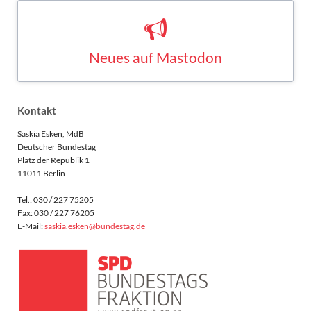
Neues auf Mastodon
Saskia Esken bei Mastodon
MASTODON
Kontakt
Saskia Esken, MdB
Deutscher Bundestag
Platz der Republik 1
11011 Berlin
Tel.: 030 / 227 75205
Fax: 030 / 227 76205
E-Mail:
saskia.esken@bundestag.de