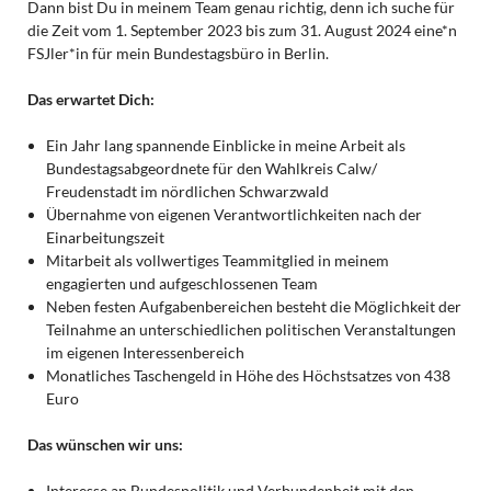
Dann bist Du in meinem Team genau richtig, denn ich suche für
die Zeit vom 1. September 2023 bis zum 31. August 2024 eine*n
FSJler*in für mein Bundestagsbüro in Berlin.
Das erwartet Dich:
Ein Jahr lang spannende Einblicke in meine Arbeit als
Bundestagsabgeordnete für den Wahlkreis Calw/
Freudenstadt im nördlichen Schwarzwald
Übernahme von eigenen Verantwortlichkeiten nach der
Einarbeitungszeit
Mitarbeit als vollwertiges Teammitglied in meinem
engagierten und aufgeschlossenen Team
Neben festen Aufgabenbereichen besteht die Möglichkeit der
Teilnahme an unterschiedlichen politischen Veranstaltungen
im eigenen Interessenbereich
Monatliches Taschengeld in Höhe des Höchstsatzes von 438
Euro
Das wünschen wir uns:
Interesse an Bundespolitik und Verbundenheit mit den