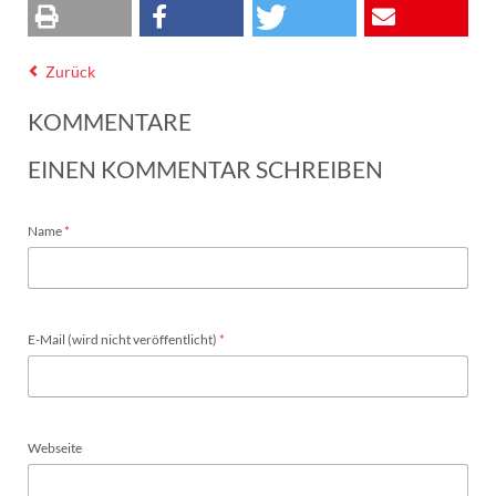
Zurück
KOMMENTARE
EINEN KOMMENTAR SCHREIBEN
Pflichtfeld
Name
*
Pflichtfeld
E-Mail (wird nicht veröffentlicht)
*
Webseite