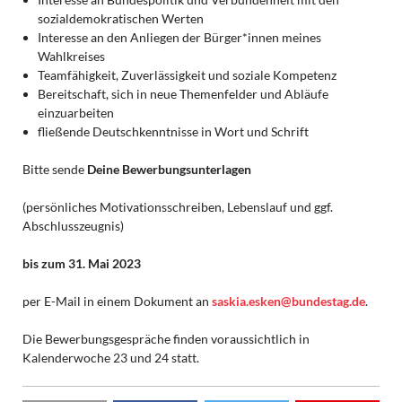
sozialdemokratischen Werten
Interesse an den Anliegen der Bürger*innen meines
Wahlkreises
Teamfähigkeit, Zuverlässigkeit und soziale Kompetenz
Bereitschaft, sich in neue Themenfelder und Abläufe
einzuarbeiten
fließende Deutschkenntnisse in Wort und Schrift
Bitte sende
Deine Bewerbungsunterlagen
(persönliches Motivationsschreiben, Lebenslauf und ggf.
Abschlusszeugnis)
bis zum 31. Mai 2023
per E-Mail in einem Dokument an
saskia.esken@bundestag.de
.
Die Bewerbungsgespräche finden voraussichtlich in
Kalenderwoche 23 und 24 statt.