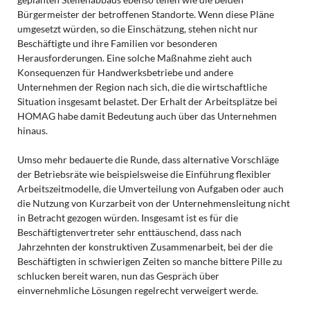
Bürgermeister der betroffenen Standorte. Wenn diese Pläne
umgesetzt würden, so die Einschätzung, stehen nicht nur
Beschäftigte und ihre Familien vor besonderen
Herausforderungen. Eine solche Maßnahme zieht auch
Konsequenzen für Handwerksbetriebe und andere
Unternehmen der Region nach sich, die die wirtschaftliche
Situation insgesamt belastet. Der Erhalt der Arbeitsplätze bei
HOMAG habe damit Bedeutung auch über das Unternehmen
hinaus.
Umso mehr bedauerte die Runde, dass alternative Vorschläge
der Betriebsräte wie beispielsweise die Einführung flexibler
Arbeitszeitmodelle, die Umverteilung von Aufgaben oder auch
die Nutzung von Kurzarbeit von der Unternehmensleitung nicht
in Betracht gezogen würden. Insgesamt ist es für die
Beschäftigtenvertreter sehr enttäuschend, dass nach
Jahrzehnten der konstruktiven Zusammenarbeit, bei der die
Beschäftigten in schwierigen Zeiten so manche bittere Pille zu
schlucken bereit waren, nun das Gespräch über
einvernehmliche Lösungen regelrecht verweigert werde.