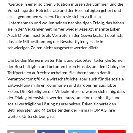
"Gerade in einer solchen Situation müssen die Stimmen und die
Vorschläge der Betriebsräte und der Beschäftigten gehört und
ernst genommen werden. Denn sie stehen zu ihrem
Unternehmen und wollen seinen nachhaltigen Erfolg, das haben
sie in der Vergangenheit immer wieder gezeigt", mahnte Esken.
Auch Diehm machte als Vertreterin der Gewerkschaft deutlich,
dass die Mitbestimmung der Beschäftigten gerade in
schwierigen Zeiten nicht ausgesetzt werden dürfe.
Die beiden Bürgermeister Kling und Staubitzer teilen die Sorgen
der Beschäftigten und betonten ihren Einsatz, um den Dialog der
Tarifparteien aufrechtzuerhalten. Sie übernähmen damit
Verantwortung für die wirtschaftliche, aber auch für die soziale
Entwicklung in ihren Kommunen und darüber hinaus, lobte
Esken. Die Beteiligten der Videokonferenz waren sich einig, dass
der Dialog intensiviert werden muss, um eine nachhaltige und
sozial verträgliche Lösung zu erarbeiten. Esken sicherte den
Betriebsräten und Mitarbeitenden der Firma HOMAG ihre
weitere Unterstützung zu.