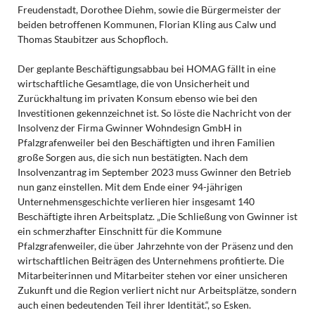
Freudenstadt, Dorothee Diehm, sowie die Bürgermeister der
beiden betroffenen Kommunen, Florian Kling aus Calw und
Thomas Staubitzer aus Schopfloch.
Der geplante Beschäftigungsabbau bei HOMAG fällt in eine
wirtschaftliche Gesamtlage, die von Unsicherheit und
Zurückhaltung im privaten Konsum ebenso wie bei den
Investitionen gekennzeichnet ist. So löste die Nachricht von der
Insolvenz der Firma Gwinner Wohndesign GmbH in
Pfalzgrafenweiler bei den Beschäftigten und ihren Familien
große Sorgen aus, die sich nun bestätigten. Nach dem
Insolvenzantrag im September 2023 muss Gwinner den Betrieb
nun ganz einstellen. Mit dem Ende einer 94-jährigen
Unternehmensgeschichte verlieren hier insgesamt 140
Beschäftigte ihren Arbeitsplatz. „Die Schließung von Gwinner ist
ein schmerzhafter Einschnitt für die Kommune
Pfalzgrafenweiler, die über Jahrzehnte von der Präsenz und den
wirtschaftlichen Beiträgen des Unternehmens profitierte. Die
Mitarbeiterinnen und Mitarbeiter stehen vor einer unsicheren
Zukunft und die Region verliert nicht nur Arbeitsplätze, sondern
auch einen bedeutenden Teil ihrer Identität.“, so Esken.