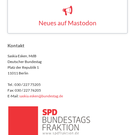
Neues auf Mastodon
Saskia Esken bei Mastodon
MASTODON
Kontakt
Saskia Esken, MdB
Deutscher Bundestag
Platz der Republik 1
11011 Berlin
Tel.: 030 / 227 75205
Fax: 030 / 227 76205
E-Mail:
saskia.esken@bundestag.de