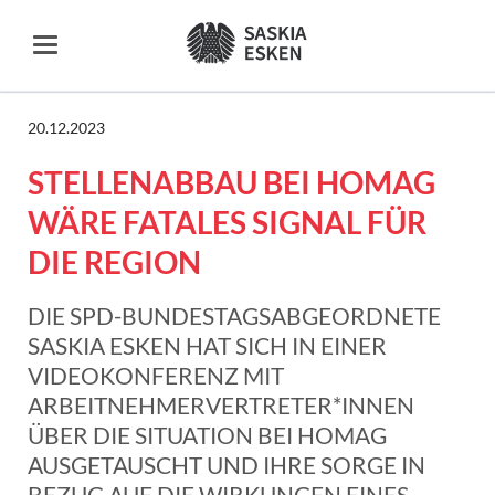
20.12.2023
STELLENABBAU BEI HOMAG
WÄRE FATALES SIGNAL FÜR
DIE REGION
DIE SPD-BUNDESTAGSABGEORDNETE
SASKIA ESKEN HAT SICH IN EINER
VIDEOKONFERENZ MIT
ARBEITNEHMERVERTRETER*INNEN
ÜBER DIE SITUATION BEI HOMAG
AUSGETAUSCHT UND IHRE SORGE IN
BEZUG AUF DIE WIRKUNGEN EINES