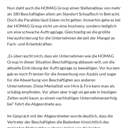
Nun zieht auch die HOMAG Group einen Stellenabbau von mehr
als 180 Beschäftigten allein am Standort Schopfloch in Betracht.
Doch die Parallele lässt Esken nicht gelten. Immerhin gehe es bei
der HOMAG Group nicht um eine Insolvenz, sondern lediglich
um eine schwache Auftragslage. Gleichzeitig sei die größte
Herausforderung für die Unternehmen derzeit der Mangel an
Fach- und Arbeitskräften.
„Es überrascht mich, dass ein Unternehmen wie die HOMAG
Group in dieser Situation Beschäftigung abbauen will, um die
aktuelle Eintrübung der Auftragslage zu bewältigen. Vor kurzem
gab es noch Prämien für die Anwerbung von Azubis und sogar
für die Abwerbung von Beschäftigten aus anderen
Unternehmen. Diese Mentalität von Hire & Fire kann man als
schäbig empfinden. Vor allem aber trägt sie gerade in heutigen
Zeiten wohl kaum zu einem nachhaltigen Unternehmenserfolg
bei“ führt die Abgeordnete aus.
Im Gespräch mit der Abgeordneten wurde deutlich, dass die
Vertreter der Beschäftigten die Bedenken hinsichtlich des
geplanten Stellenabbaus ebenso teilen wie die beiden