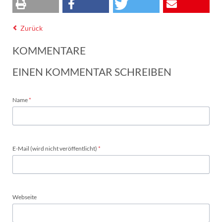
Zurück
KOMMENTARE
EINEN KOMMENTAR SCHREIBEN
Pflichtfeld
Name
*
Pflichtfeld
E-Mail (wird nicht veröffentlicht)
*
Webseite