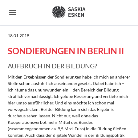
18.01.2018
SONDIERUNGEN IN BERLIN II
AUFBRUCH IN DER BILDUNG?
Mit den Ergebnissen der Sondierungen habe ich mich an anderer
Stelle schon ausführlich auseinandergesetzt. Dabei habe ich –
ich räume das unumwunden ein – den Bereich der Bildung
sträflich vernachlässigt. Ich gelobe Besserung und vertiefe mich
hier umso ausführlicher. Und eins möchte ich schon mal
vorwegschicken: Bei der Bildung kann sich das Ergebnis
durchaus sehen lassen. Nicht nur, weil ohne das
Kooperationsverbot mehr Mittel des Bundes
(zusammengenommen ca. 9,5 Mrd. Euro) in die Bildung fließen
könnten. Auch dass der digitale Wandel in der Bildungspolitik