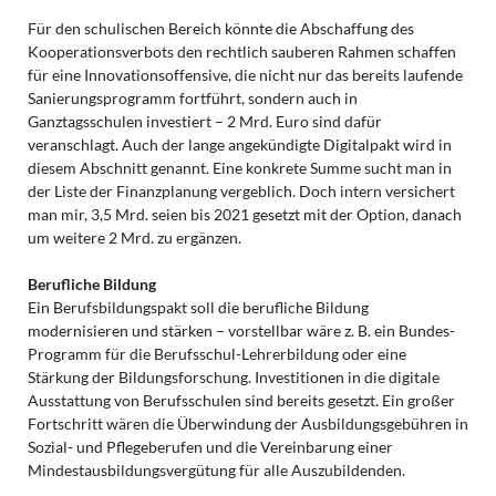
Für den schulischen Bereich könnte die Abschaffung des
Kooperationsverbots den rechtlich sauberen Rahmen schaffen
für eine Innovationsoffensive, die nicht nur das bereits laufende
Sanierungsprogramm fortführt, sondern auch in
Ganztagsschulen investiert – 2 Mrd. Euro sind dafür
veranschlagt. Auch der lange angekündigte Digitalpakt wird in
diesem Abschnitt genannt. Eine konkrete Summe sucht man in
der Liste der Finanzplanung vergeblich. Doch intern versichert
man mir, 3,5 Mrd. seien bis 2021 gesetzt mit der Option, danach
um weitere 2 Mrd. zu ergänzen.
Berufliche Bildung
Ein Berufsbildungspakt soll die berufliche Bildung
modernisieren und stärken – vorstellbar wäre z. B. ein Bundes-
Programm für die Berufsschul-Lehrerbildung oder eine
Stärkung der Bildungsforschung. Investitionen in die digitale
Ausstattung von Berufsschulen sind bereits gesetzt. Ein großer
Fortschritt wären die Überwindung der Ausbildungsgebühren in
Sozial- und Pflegeberufen und die Vereinbarung einer
Mindestausbildungsvergütung für alle Auszubildenden.