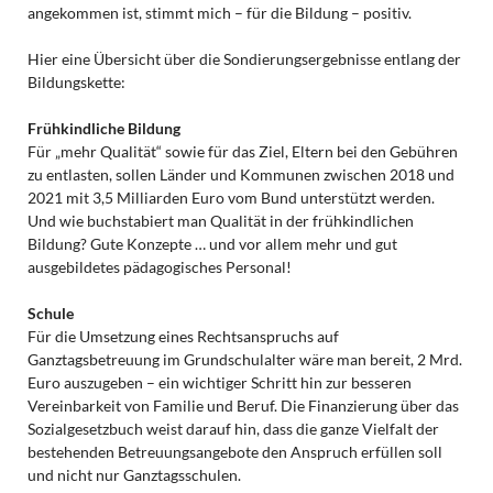
angekommen ist, stimmt mich – für die Bildung – positiv.
Hier eine Übersicht über die Sondierungsergebnisse entlang der
Bildungskette:
Frühkindliche Bildung
Für „mehr Qualität“ sowie für das Ziel, Eltern bei den Gebühren
zu entlasten, sollen Länder und Kommunen zwischen 2018 und
2021 mit 3,5 Milliarden Euro vom Bund unterstützt werden.
Und wie buchstabiert man Qualität in der frühkindlichen
Bildung? Gute Konzepte … und vor allem mehr und gut
ausgebildetes pädagogisches Personal!
Schule
Für die Umsetzung eines Rechtsanspruchs auf
Ganztagsbetreuung im Grundschulalter wäre man bereit, 2 Mrd.
Euro auszugeben – ein wichtiger Schritt hin zur besseren
Vereinbarkeit von Familie und Beruf. Die Finanzierung über das
Sozialgesetzbuch weist darauf hin, dass die ganze Vielfalt der
bestehenden Betreuungsangebote den Anspruch erfüllen soll
und nicht nur Ganztagsschulen.