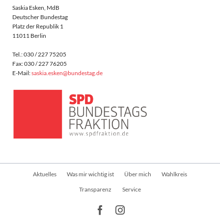
Saskia Esken, MdB
Deutscher Bundestag
Platz der Republik 1
11011 Berlin
Tel.: 030 / 227 75205
Fax: 030 / 227 76205
E-Mail:
saskia.esken@bundestag.de
Navigation
Aktuelles
Was mir wichtig ist
Über mich
Wahlkreis
überspringen
Transparenz
Service