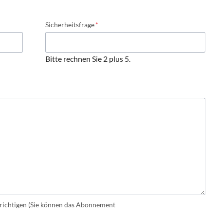
Pflichtfeld
Sicherheitsfrage
*
Bitte rechnen Sie 2 plus 5.
ichtigen (Sie können das Abonnement