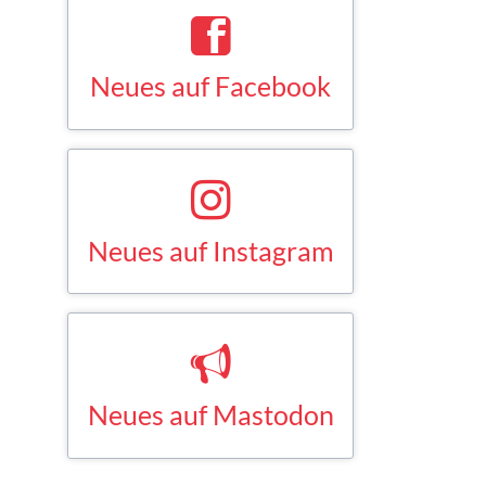
Neues auf Facebook
Saskia Esken bei Facebook
FACEBOOK
Neues auf Instagram
Saskia Esken bei Instagram
INSTAGRAM
Neues auf Mastodon
Saskia Esken bei Mastodon
MASTODON