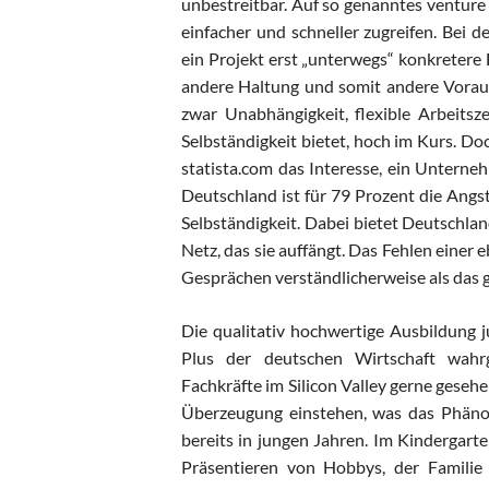
unbestreitbar. Auf so genanntes venture
einfacher und schneller zugreifen. Bei 
ein Projekt erst „unterwegs“ konkreter
andere Haltung und somit andere Vorau
zwar Unabhängigkeit, flexible Arbeitsz
Selbständigkeit bietet, hoch im Kurs. Do
statista.com das Interesse, ein Unterne
Deutschland ist für 79 Prozent die Angs
Selbständigkeit. Dabei bietet Deutschlan
Netz, das sie auffängt. Das Fehlen einer
Gesprächen verständlicherweise als das 
Die qualitativ hochwertige Ausbildung 
Plus der deutschen Wirtschaft wahr
Fachkräfte im Silicon Valley gerne geseh
Überzeugung einstehen, was das Phäno
bereits in jungen Jahren. Im Kindergar
Präsentieren von Hobbys, der Familie