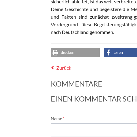
sicherlich ableitet, ist das weit verbreite
Deine Geschichte und begeistere die 
und Fakten sind zunächst zweitrangig
Vordergrund. Diese Begeisterungsfähigk
nach Deutschland genommen.
drucken
teilen
Zurück
KOMMENTARE
EINEN KOMMENTAR SCH
Pflichtfeld
Name
*