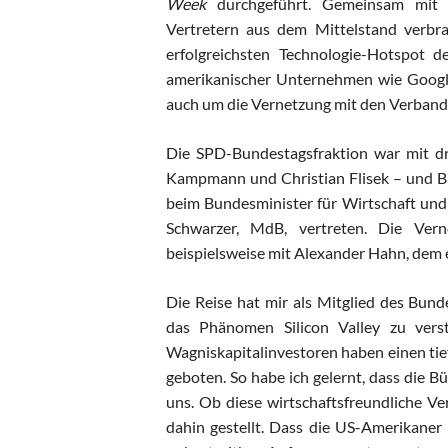
Week
durchgeführt. Gemeinsam mit 
Vertretern aus dem Mittelstand verbra
erfolgreichsten Technologie-Hotspot
amerikanischer Unternehmen wie Google
auch um die Vernetzung mit den Verban
Die SPD-Bundestagsfraktion war mit d
Kampmann und Christian Flisek – und Bri
beim Bundesminister für Wirtschaft und
Schwarzer, MdB, vertreten. Die Ver
beispielsweise mit Alexander Hahn, dem 
Die Reise hat mir als Mitglied des Bun
das Phänomen Silicon Valley zu vers
Wagniskapitalinvestoren haben einen tie
geboten. So habe ich gelernt, dass die Bü
uns. Ob diese wirtschaftsfreundliche Ver
dahin gestellt. Dass die US-Amerikaner