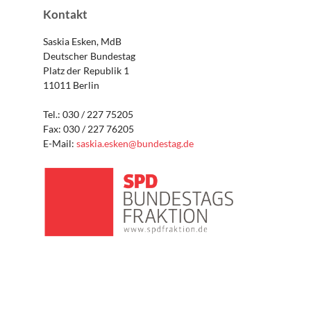
Kontakt
Saskia Esken, MdB
Deutscher Bundestag
Platz der Republik 1
11011 Berlin
Tel.: 030 / 227 75205
Fax: 030 / 227 76205
E-Mail:
saskia.esken@bundestag.de