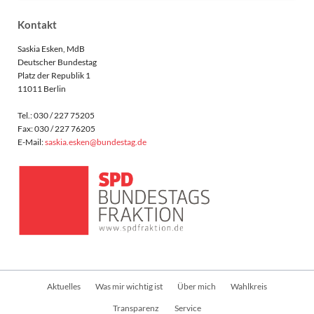
Kontakt
Saskia Esken, MdB
Deutscher Bundestag
Platz der Republik 1
11011 Berlin
Tel.: 030 / 227 75205
Fax: 030 / 227 76205
E-Mail:
saskia.esken@bundestag.de
Navigation
Aktuelles
Was mir wichtig ist
Über mich
Wahlkreis
überspringen
Transparenz
Service