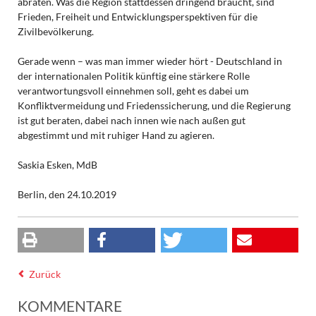
abraten. Was die Region stattdessen dringend braucht, sind
Frieden, Freiheit und Entwicklungsperspektiven für die
Zivilbevölkerung.
Gerade wenn – was man immer wieder hört - Deutschland in
der internationalen Politik künftig eine stärkere Rolle
verantwortungsvoll einnehmen soll, geht es dabei um
Konfliktvermeidung und Friedenssicherung, und die Regierung
ist gut beraten, dabei nach innen wie nach außen gut
abgestimmt und mit ruhiger Hand zu agieren.
Saskia Esken, MdB
Berlin, den 24.10.2019
Zurück
KOMMENTARE