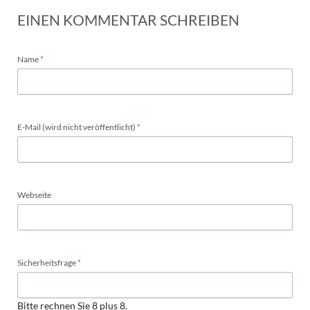
EINEN KOMMENTAR SCHREIBEN
Pflichtfeld
Name
*
Pflichtfeld
E-Mail (wird nicht veröffentlicht)
*
Webseite
Pflichtfeld
Sicherheitsfrage
*
Bitte rechnen Sie 8 plus 8.