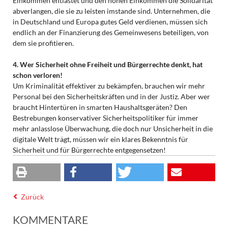
Einkommen entlastet und den hohen Einkommen die Solidarität
abverlangen, die sie zu leisten imstande sind. Unternehmen, die
in Deutschland und Europa gutes Geld verdienen, müssen sich
endlich an der Finanzierung des Gemeinwesens beteiligen, von
dem sie profitieren.
4. Wer Sicherheit ohne Freiheit und Bürgerrechte denkt, hat
schon verloren!
Um Kriminalität effektiver zu bekämpfen, brauchen wir mehr
Personal bei den Sicherheitskräften und in der Justiz. Aber wer
braucht Hintertüren in smarten Haushaltsgeräten? Den
Bestrebungen konservativer Sicherheitspolitiker für immer
mehr anlasslose Überwachung, die doch nur Unsicherheit in die
digitale Welt trägt, müssen wir ein klares Bekenntnis für
Sicherheit und für Bürgerrechte entgegensetzen!
Zurück
KOMMENTARE