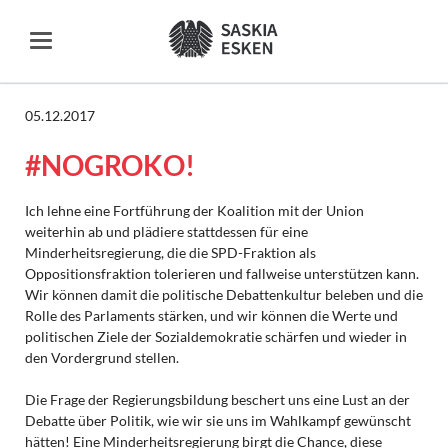
05.12.2017
#NOGROKO!
Ich lehne eine Fortführung der Koalition mit der Union
weiterhin ab und plädiere stattdessen für eine
Minderheitsregierung, die die SPD-Fraktion als
Oppositionsfraktion tolerieren und fallweise unterstützen kann.
Wir können damit die politische Debattenkultur beleben und die
Rolle des Parlaments stärken, und wir können die Werte und
politischen Ziele der Sozialdemokratie schärfen und wieder in
den Vordergrund stellen.
Die Frage der Regierungsbildung beschert uns eine Lust an der
Debatte über Politik, wie wir sie uns im Wahlkampf gewünscht
hätten! Eine Minderheitsregierung birgt die Chance, diese