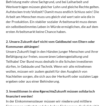
Befristung mehr ohne Sachgrund, und bei Leiharbeit und
Werkverträgen müssen gleicher Lohn und gleiche Rechte gelten.
Aufstocken trotz Vollzeit? Damit muss endlich Schluss sein! Die
Arbeit am Menschen muss uns gleich viel wert sein wie die in
der Produktion. Ein stabiler sozialer Arbeitsmarkt muss denen
ein selbstbestimmtes Leben in Würde ermöglichen, die auf dem
ersten Arbeitsmarkt keine Chance haben.
2. Unsere Zukunft darf nicht vom Geldbeutel von Eltern oder
Kommunen abhängen!
Unsere Zukunft liegt in den Händen junger Menschen und ihrer
Befähigung zur freien, souveränen Lebensgestaltung und
Teilhabe! Der Bund muss deshalb in die Schulen investieren
dürfen, in Gebäude und Technik. Wenn wir alle mitnehmen
wollen, müssen wir zudem gezielt für den Ausgleich von
Nachteilen sorgen, die sich aus der Herkunft oder sozialen Lage
ergeben oder aus einer Behinderung.
3. Investitionen in eine #gerechteZukunft müssen solidarisch
finanziert werden!
In der Einkommenssteuer müssen wir niedere und mittlere