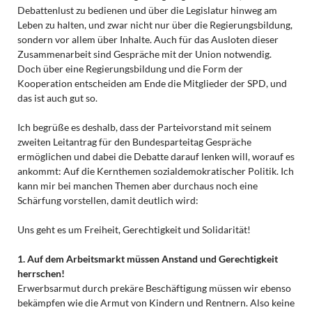
Debattenlust zu bedienen und über die Legislatur hinweg am
Leben zu halten, und zwar nicht nur über die Regierungsbildung,
sondern vor allem über Inhalte. Auch für das Ausloten dieser
Zusammenarbeit sind Gespräche mit der Union notwendig.
Doch über eine Regierungsbildung und die Form der
Kooperation entscheiden am Ende die Mitglieder der SPD, und
das ist auch gut so.
Ich begrüße es deshalb, dass der Parteivorstand mit seinem
zweiten Leitantrag für den Bundesparteitag Gespräche
ermöglichen und dabei die Debatte darauf lenken will, worauf es
ankommt: Auf die Kernthemen sozialdemokratischer Politik. Ich
kann mir bei manchen Themen aber durchaus noch eine
Schärfung vorstellen, damit deutlich wird:
Uns geht es um Freiheit, Gerechtigkeit und Solidarität!
1. Auf dem Arbeitsmarkt müssen Anstand und Gerechtigkeit
herrschen!
Erwerbsarmut durch prekäre Beschäftigung müssen wir ebenso
bekämpfen wie die Armut von Kindern und Rentnern. Also keine