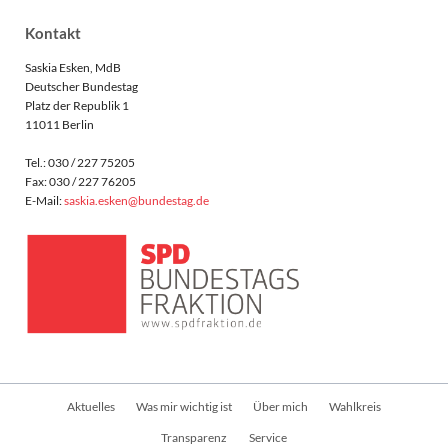
Kontakt
Saskia Esken, MdB
Deutscher Bundestag
Platz der Republik 1
11011 Berlin
Tel.: 030 / 227 75205
Fax: 030 / 227 76205
E-Mail:
saskia.esken@bundestag.de
Navigation
Aktuelles
Was mir wichtig ist
Über mich
Wahlkreis
überspringen
Transparenz
Service