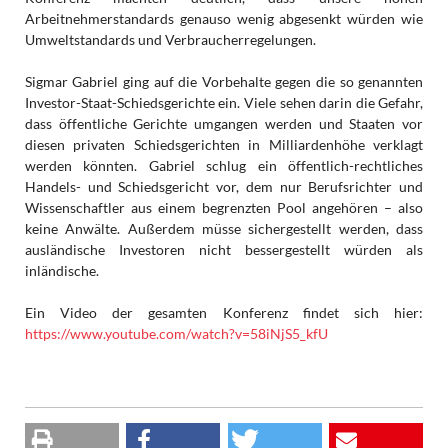
Arbeitnehmerstandards genauso wenig abgesenkt würden wie
Umweltstandards und Verbraucherregelungen.
Sigmar Gabriel ging auf die Vorbehalte gegen die so genannten
Investor-Staat-Schiedsgerichte ein. Viele sehen darin die Gefahr,
dass öffentliche Gerichte umgangen werden und Staaten vor
diesen privaten Schiedsgerichten in Milliardenhöhe verklagt
werden könnten. Gabriel schlug ein öffentlich-rechtliches
Handels- und Schiedsgericht vor, dem nur Berufsrichter und
Wissenschaftler aus einem begrenzten Pool angehören – also
keine Anwälte. Außerdem müsse sichergestellt werden, dass
ausländische Investoren nicht bessergestellt würden als
inländische.
Ein Video der gesamten Konferenz findet sich hier:
https://www.youtube.com/watch?v=58iNjS5_kfU