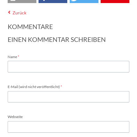
Zurück
KOMMENTARE
EINEN KOMMENTAR SCHREIBEN
Pflichtfeld
Name
*
Pflichtfeld
E-Mail (wird nicht veröffentlicht)
*
Webseite