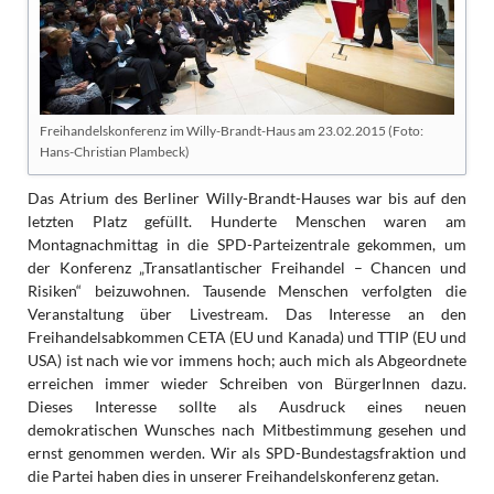
Freihandelskonferenz im Willy-Brandt-Haus am 23.02.2015 (Foto:
Hans-Christian Plambeck)
Das Atrium des Berliner Willy-Brandt-Hauses war bis auf den
letzten Platz gefüllt. Hunderte Menschen waren am
Montagnachmittag in die SPD-Parteizentrale gekommen, um
der Konferenz „Transatlantischer Freihandel – Chancen und
Risiken“ beizuwohnen. Tausende Menschen verfolgten die
Veranstaltung über Livestream. Das Interesse an den
Freihandelsabkommen CETA (EU und Kanada) und TTIP (EU und
USA) ist nach wie vor immens hoch; auch mich als Abgeordnete
erreichen immer wieder Schreiben von BürgerInnen dazu.
Dieses Interesse sollte als Ausdruck eines neuen
demokratischen Wunsches nach Mitbestimmung gesehen und
ernst genommen werden. Wir als SPD-Bundestagsfraktion und
die Partei haben dies in unserer Freihandelskonferenz getan.