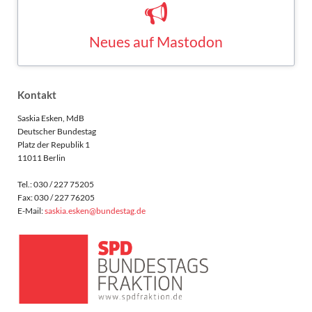
Neues auf Mastodon
Saskia Esken bei Mastodon
MASTODON
Kontakt
Saskia Esken, MdB
Deutscher Bundestag
Platz der Republik 1
11011 Berlin
Tel.: 030 / 227 75205
Fax: 030 / 227 76205
E-Mail:
saskia.esken@bundestag.de