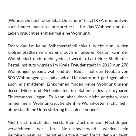
„Wohnst Du noch oder lebst Du schon?“ fragt IKEA uns, und wie
auch immer man das interpretiert – für das Wohnen und das
Leben braucht es erst einmal eine Wohnung.
Doch das ist keine Selbstverständlichkeit. Nicht nur in den
großen Städten wird es eng, auch in unserer Region kann der
Wohnbedarf nicht mehr gedeckt werden. Laut einer Studie des
Pestel Instituts wurden im Kreis Freudenstadt in 2015 nur 270
Wohnungen gebaut, während der Bedarf auf den Neubau von
800 Wohnungen geschätzt wird. Haushalte mit geringen, aber
auch mit mittleren Einkommen finden keine Wohnung mehr,
deren Miet- und Nebenkosten im Rahmen des verfügbaren
Einkommens liegen. Es kann aber doch nicht angehen, dass
immer mehr Wohnungssuchende ihre Wohnkosten nicht mehr
ohne staatliche Unterstützung bezahlen können!
Nicht erst durch den verstärkten Zustrom von Flüchtlingen
verzeichnen wir im Nordschwarzwald wieder ein
Bevölkerungsplus. Das ist ein erfreulicher Trend, denn er zeigt,