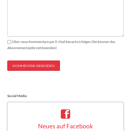
Über neue Kommentare per E-Mail benachrichtigen (Sie können das
Abonnement jederzeit beenden)
KOMMENTAR ABSENDEN
Social Media
Neues auf Facebook
Saskia Esken bei Facebook
FACEBOOK