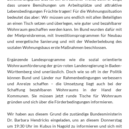
dass unsere Bemühungen um Arbeitsplätze und attraktive
Lebensbedingungen Früchte tragen! Für die Wohnungssituation
bedeutet das aber: Wir müssen uns endlich mit allen Beteiligten
an einen Tisch setzen und überlegen, wie guter und bezahlbarer
Wohnraum geschaffen werden kann. Im Bund wurden dafür mit
der Mietpreisbremse, mit Investitionsprogrammen für Neubau
und energetische Sanierung und mit der Wiederbelebung des
sozialen Wohnungsbaus erste Maßnahmen beschlossen.
Ergänzende Landesprogramme wie die sozial orientierte
Wohnraumförderung der grün-roten Landesregierung in Baden-
Württemberg sind unerlässlich. Doch wie so oft in der Politik
können Bund und Länder nur Rahmenbedingungen verbessern
und Anreize schaffen – die Umsetzung liegt auch bei der
Schaffung bezahlbaren Wohnraums in der Hand der
Kommunen. Sie müssen jetzt runde Tische für Wohnraum
gründen und sich über die Förderbedingungen informieren.
Wir haben aus diesem Grund die zuständige Bundesministerin
Dr. Barbara Hendricks eingeladen, uns an diesem Donnerstag
um 19:30 Uhr im Kubus in Nagold zu informieren und sich mit