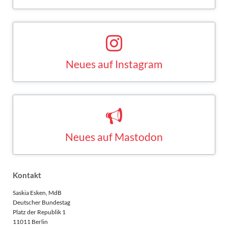
Neues auf Instagram
Saskia Esken bei Instagram
INSTAGRAM
Neues auf Mastodon
Saskia Esken bei Mastodon
MASTODON
Kontakt
Saskia Esken, MdB
Deutscher Bundestag
Platz der Republik 1
11011 Berlin