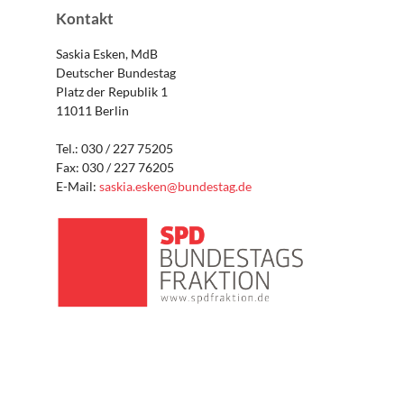
Kontakt
Saskia Esken, MdB
Deutscher Bundestag
Platz der Republik 1
11011 Berlin
Tel.: 030 / 227 75205
Fax: 030 / 227 76205
E-Mail:
saskia.esken@bundestag.de