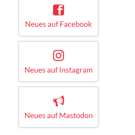
Neues auf Facebook
Saskia Esken bei Facebook
FACEBOOK
Neues auf Instagram
Saskia Esken bei Instagram
INSTAGRAM
Neues auf Mastodon
Saskia Esken bei Mastodon
MASTODON