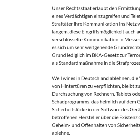
Unser Rechtsstaat erlaubt den Ermittlung
eines Verdächtigen einzugreifen und Te
Straftäter ihre Kommunikation ins Netz ve
langem, diese Eingriffsmöglichkeit auch
verschlüsselte Kommunikation in Messe
es sich um sehr weitgehende Grundrechts
Grund lediglich im BKA-Gesetz zur Terro
als Standardmaßnahme in die Strafproze
Weil wir es in Deutschland ablehnen, d
von Hintertüren zu verpflichten, bleibt
Durchsuchung von Rechnern, Tablets oder
Schadprogramms, das heimlich auf dem Ger
Sicherheitslücke in der Software des Gerät
betroffenen Hersteller über die Existenz 
Geheim- und Offenhalten von Sicherheits
ablehne.