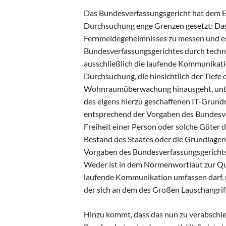
Das Bundesverfassungsgericht hat dem Ein
Durchsuchung enge Grenzen gesetzt: Da
Fernmeldegeheimnisses zu messen und e
Bundesverfassungsgerichtes durch techni
ausschließlich die laufende Kommunikati
Durchsuchung, die hinsichtlich der Tiefe 
Wohnraumüberwachung hinausgeht, unter
des eigens hierzu geschaffenen IT-Grundr
entsprechend der Vorgaben des Bundesver
Freiheit einer Person oder solche Güter
Bestand des Staates oder die Grundlagen
Vorgaben des Bundesverfassungsgerichts
Weder ist in dem Normenwortlaut zur Quel
laufende Kommunikation umfassen darf, n
der sich an dem des Großen Lauschangriffs
Hinzu kommt, dass das nun zu verabschi