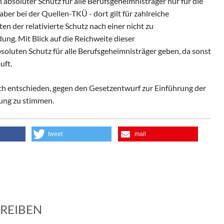
n absoluter Schutz für alle Berufsgeheimnisträger nur für die
er bei der Quellen-TKÜ - dort gilt für zahlreiche
n der relativierte Schutz nach einer nicht zu
g. Mit Blick auf die Reichweite dieser
oluten Schutz für alle Berufsgeheimnisträger geben, da sonst
uft.
h entschieden, gegen den Gesetzentwurf zur Einführung der
ung zu stimmen.
tweet
mail
REIBEN