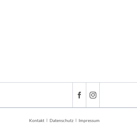
Navigation
Kontakt
Datenschutz
Impressum
überspringen