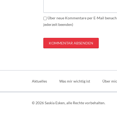
Über neue Kommentare per E-Mail benachr
jederzeit beenden)
KOMMENTAR ABSENDEN
Navigation
überspringen
Aktuelles
Was mir wichtig ist
Über mi
© 2026 Saskia Esken, alle Rechte vorbehalten.