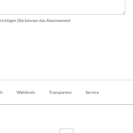
ichtigen (Sie können das Abonnement
ch
Wahlkreis
Transparenz
Service