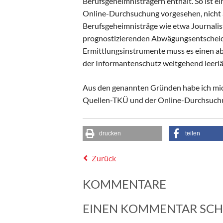
Berufsgeheimnisträgern enthält. So ist ei
Online-Durchsuchung vorgesehen, nicht ab
Berufsgeheimnisträge wie etwa Journaliste
prognostizierenden Abwägungsentscheidun
Ermittlungsinstrumente muss es einen abs
der Informantenschutz weitgehend leerlä
Aus den genannten Gründen habe ich mic
Quellen-TKÜ und der Online-Durchsuch
drucken
teilen
Zurück
KOMMENTARE
EINEN KOMMENTAR SCH