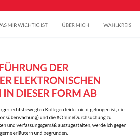
AS MIR WICHTIG IST
ÜBER MICH
WAHLKREIS
INFÜHRUNG DER
R ELEKTRONISCHEN
IN DIESER FORM AB
gerrechtsbewegten Kollegen leider nicht gelungen ist, die
onsüberwachung) und die #OnlineDurchsuchung zu
ken und verfassungsgemäß auszugestalten, werde ich gegen
 gerne erläutern und begründen.