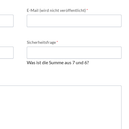
Pflichtfeld
E-Mail (wird nicht veröffentlicht)
*
Pflichtfeld
Sicherheitsfrage
*
Was ist die Summe aus 7 und 6?