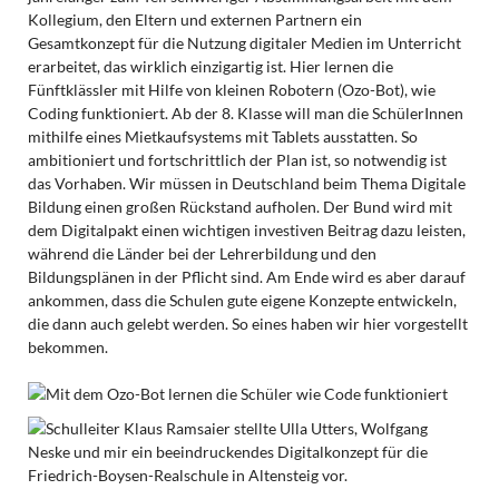
Kollegium, den Eltern und externen Partnern ein
Gesamtkonzept für die Nutzung digitaler Medien im Unterricht
erarbeitet, das wirklich einzigartig ist. Hier lernen die
Fünftklässler mit Hilfe von kleinen Robotern (Ozo-Bot), wie
Coding funktioniert. Ab der 8. Klasse will man die SchülerInnen
mithilfe eines Mietkaufsystems mit Tablets ausstatten. So
ambitioniert und fortschrittlich der Plan ist, so notwendig ist
das Vorhaben. Wir müssen in Deutschland beim Thema Digitale
Bildung einen großen Rückstand aufholen. Der Bund wird mit
dem Digitalpakt einen wichtigen investiven Beitrag dazu leisten,
während die Länder bei der Lehrerbildung und den
Bildungsplänen in der Pflicht sind. Am Ende wird es aber darauf
ankommen, dass die Schulen gute eigene Konzepte entwickeln,
die dann auch gelebt werden. So eines haben wir hier vorgestellt
bekommen.