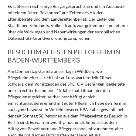
Es schlossen sich einige Bürgergespräche an und ein Austausch
mit einem "alten Bekannten" aus Zeiten des AK der
Elternbeiräte und dem Landeselternbeirat: Der Leiter des
Staatlichen Schulamts, Volker Traub, war gekommen, um mit mir
über die Wirkungen und Nebenwirkungen der europäischen
Datenschutz-Grundverordnung zu sprechen.
BESUCH IM ÄLTESTEN PFLEGEHEIM IN
BADEN-WÜRTTEMBERG
Am Donnerstag startete unser Tag in Wildberg, wo
Pflegeheimleiter Ulrich Lutz auf uns wartete. Mit Tilman
Schwarz, dem Vorsitzenden des SPD-OV Gechingen, begleitete
uns ein echter Fachmann. 15 Jahre hat Tilman hier den
Pflegedienst geleitet, seither beschäftigt er sich
einrichtungsübergreifend mit guter Pflege. Ich habe den Termin
auch ganz bewusst im Vorfeld unserer BPA-Fahrt gewählt, bei
der seit Sonntag 50 Personen aus dem Pflegesektor zu Besuch in
Berlin sind. Es war mir wichtig, nochmals Impulse aus dem
Alltag von Bewohnern und Pflegepersonal mitzunehmen, aber
auch die politischen Botschaften der Heimleitung.