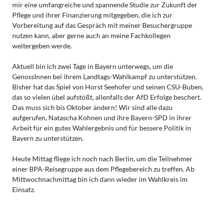
mir eine umfangreiche und spannende Studie zur Zukunft der
Pflege und ihrer Finanzierung mitgegeben, die ich zur
Vorbereitung auf das Gespräch mit meiner Besuchergruppe
nutzen kann, aber gerne auch an meine Fachkollegen
weitergeben werde.
Aktuell bin ich zwei Tage in Bayern unterwegs, um die
GenossInnen bei ihrem Landtags-Wahlkampf zu unterstützen.
Bisher hat das Spiel von Horst Seehofer und seinen CSU-Buben,
das so vielen übel aufstößt, allenfalls der AfD Erfolge beschert.
Das muss sich bis Oktober ändern! Wir sind alle dazu
aufgerufen, Natascha Kohnen und ihre Bayern-SPD in ihrer
Arbeit für ein gutes Wahlergebnis und für bessere Politik in
Bayern zu unterstützen.
Heute Mittag fliege ich noch nach Berlin, um die Teilnehmer
einer BPA-Reisegruppe aus dem Pflegebereich zu treffen. Ab
Mittwochnachmittag bin ich dann wieder im Wahlkreis im
Einsatz.