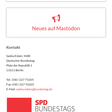
Neues auf Mastodon
Saskia Esken bei Mastodon
MASTODON
Kontakt
Saskia Esken, MdB
Deutscher Bundestag
Platz der Republik 1
11011 Berlin
Tel.: 030 / 227 75205
Fax: 030 / 227 76205
E-Mail:
saskia.esken@bundestag.de