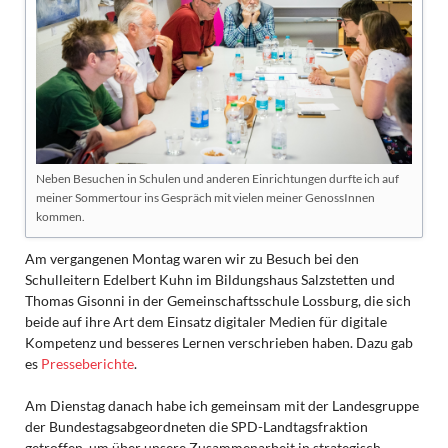
Neben Besuchen in Schulen und anderen Einrichtungen durfte ich auf
meiner Sommertour ins Gespräch mit vielen meiner GenossInnen
kommen.
Am vergangenen Montag waren wir zu Besuch bei den
Schulleitern Edelbert Kuhn im Bildungshaus Salzstetten und
Thomas Gisonni in der Gemeinschaftsschule Lossburg, die sich
beide auf ihre Art dem Einsatz digitaler Medien für digitale
Kompetenz und besseres Lernen verschrieben haben. Dazu gab
es
Presseberichte
.
Am Dienstag danach habe ich gemeinsam mit der Landesgruppe
der Bundestagsabgeordneten die SPD-Landtagsfraktion
getroffen, um über unsere Zusammenarbeit in strategisch