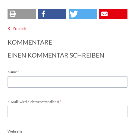
Zurück
KOMMENTARE
EINEN KOMMENTAR SCHREIBEN
Pflichtfeld
Name
*
Pflichtfeld
E-Mail (wird nicht veröffentlicht)
*
Webseite