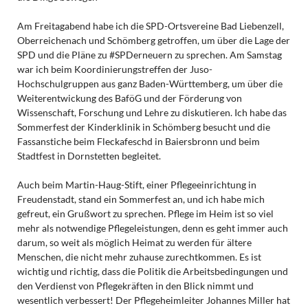
Am Freitagabend habe ich die SPD-Ortsvereine Bad Liebenzell,
Oberreichenach und Schömberg getroffen, um über die Lage der
SPD und die Pläne zu #SPDerneuern zu sprechen. Am Samstag
war ich beim Koordinierungstreffen der Juso-
Hochschulgruppen aus ganz Baden-Württemberg, um über die
Weiterentwickung des BaföG und der Förderung von
Wissenschaft, Forschung und Lehre zu diskutieren. Ich habe das
Sommerfest der Kinderklinik in Schömberg besucht und die
Fassanstiche beim Fleckafeschd in Baiersbronn und beim
Stadtfest in Dornstetten begleitet.
Auch beim Martin-Haug-Stift, einer Pflegeeinrichtung in
Freudenstadt, stand ein Sommerfest an, und ich habe mich
gefreut, ein Grußwort zu sprechen. Pflege im Heim ist so viel
mehr als notwendige Pflegeleistungen, denn es geht immer auch
darum, so weit als möglich Heimat zu werden für ältere
Menschen, die nicht mehr zuhause zurechtkommen. Es ist
wichtig und richtig, dass die Politik die Arbeitsbedingungen und
den Verdienst von Pflegekräften in den Blick nimmt und
wesentlich verbessert! Der Pflegeheimleiter Johannes Miller hat