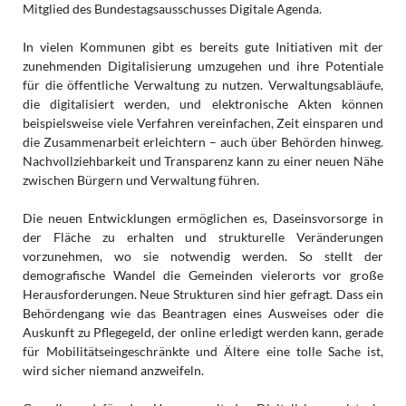
Mitglied des Bundestagsausschusses Digitale Agenda.
In vielen Kommunen gibt es bereits gute Initiativen mit der
zunehmenden Digitalisierung umzugehen und ihre Potentiale
für die öffentliche Verwaltung zu nutzen. Verwaltungsabläufe,
die digitalisiert werden, und elektronische Akten können
beispielsweise viele Verfahren vereinfachen, Zeit einsparen und
die Zusammenarbeit erleichtern – auch über Behörden hinweg.
Nachvollziehbarkeit und Transparenz kann zu einer neuen Nähe
zwischen Bürgern und Verwaltung führen.
Die neuen Entwicklungen ermöglichen es, Daseinsvorsorge in
der Fläche zu erhalten und strukturelle Veränderungen
vorzunehmen, wo sie notwendig werden. So stellt der
demografische Wandel die Gemeinden vielerorts vor große
Herausforderungen. Neue Strukturen sind hier gefragt. Dass ein
Behördengang wie das Beantragen eines Ausweises oder die
Auskunft zu Pflegegeld, der online erledigt werden kann, gerade
für Mobilitätseingeschränkte und Ältere eine tolle Sache ist,
wird sicher niemand anzweifeln.