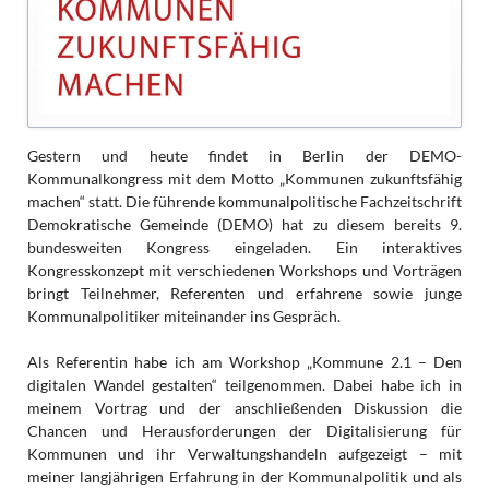
Gestern und heute findet in Berlin der DEMO-
Kommunalkongress mit dem Motto „Kommunen zukunftsfähig
machen“ statt. Die führende kommunalpolitische Fachzeitschrift
Demokratische Gemeinde (DEMO) hat zu diesem bereits 9.
bundesweiten Kongress eingeladen. Ein interaktives
Kongresskonzept mit verschiedenen Workshops und Vorträgen
bringt Teilnehmer, Referenten und erfahrene sowie junge
Kommunalpolitiker miteinander ins Gespräch.
Als Referentin habe ich am Workshop „Kommune 2.1 – Den
digitalen Wandel gestalten“ teilgenommen. Dabei habe ich in
meinem Vortrag und der anschließenden Diskussion die
Chancen und Herausforderungen der Digitalisierung für
Kommunen und ihr Verwaltungshandeln aufgezeigt – mit
meiner langjährigen Erfahrung in der Kommunalpolitik und als