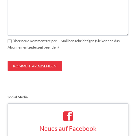
Über neue Kommentare per E-Mail benachrichtigen (Sie können das
Abonnement jederzeit beenden)
KOMMENTAR ABSENDEN
Social Media
Neues auf Facebook
Saskia Esken bei Facebook
FACEBOOK