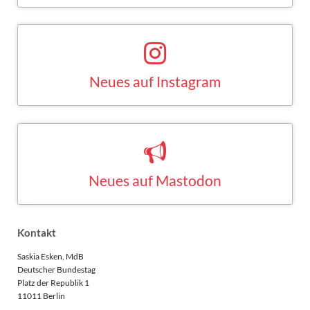
Neues auf Instagram
Saskia Esken bei Instagram
INSTAGRAM
Neues auf Mastodon
Saskia Esken bei Mastodon
MASTODON
Kontakt
Saskia Esken, MdB
Deutscher Bundestag
Platz der Republik 1
11011 Berlin