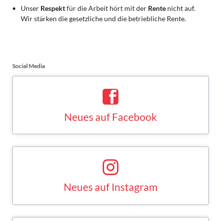
Unser
Respekt
für die Arbeit hört mit der
Rente
nicht auf.
Wir stärken die gesetzliche und die betriebliche Rente.
Social Media
Neues auf Facebook
Saskia Esken bei Facebook
FACEBOOK
Neues auf Instagram
Saskia Esken bei Instagram
INSTAGRAM