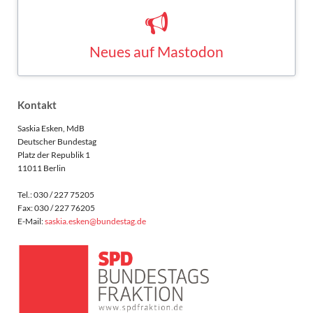
Neues auf Mastodon
Saskia Esken bei Mastodon
MASTODON
Kontakt
Saskia Esken, MdB
Deutscher Bundestag
Platz der Republik 1
11011 Berlin
Tel.: 030 / 227 75205
Fax: 030 / 227 76205
E-Mail:
saskia.esken@bundestag.de