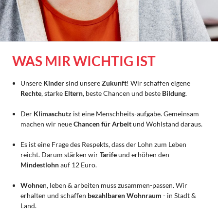
WAS MIR WICHTIG IST
Unsere
Kinder
sind unsere
Zukunft
! Wir schaffen eigene
Rechte
, starke
Eltern
, beste Chancen und beste
Bildung
.
Der
Klimaschutz
ist eine Menschheits-aufgabe. Gemeinsam
machen wir neue
Chancen für Arbeit
und Wohlstand daraus.
Es ist eine Frage des Respekts, dass der Lohn zum Leben
reicht. Darum stärken wir
Tarife
und erhöhen den
Mindestlohn
auf 12 Euro.
Wohne
n, leben & arbeiten muss zusammen-passen. Wir
erhalten und schaffen
bezahlbaren Wohnraum
- in Stadt &
Land.