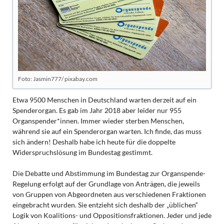
Foto: Jasmin777/ pixabay.com
Etwa 9500 Menschen in Deutschland warten derzeit auf ein
Spenderorgan. Es gab im Jahr 2018 aber leider nur 955
Organspender*innen. Immer wieder sterben Menschen,
während sie auf ein Spenderorgan warten. Ich finde, das muss
sich ändern! Deshalb habe ich heute für die doppelte
Widerspruchslösung im Bundestag gestimmt.
Die Debatte und Abstimmung im Bundestag zur Organspende-
Regelung erfolgt auf der Grundlage von Anträgen, die jeweils
von Gruppen von Abgeordneten aus verschiedenen Fraktionen
eingebracht wurden. Sie entzieht sich deshalb der „üblichen“
Logik von Koalitions- und Oppositionsfraktionen. Jeder und jede