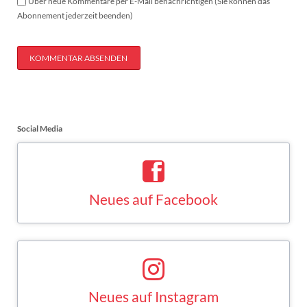
Über neue Kommentare per E-Mail benachrichtigen (Sie können das
Abonnement jederzeit beenden)
KOMMENTAR ABSENDEN
Social Media
Neues auf Facebook
Saskia Esken bei Facebook
FACEBOOK
Neues auf Instagram
Saskia Esken bei Instagram
INSTAGRAM