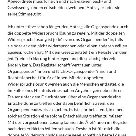
Abgeordnete muss für sich und nach eigenen Sach- und
Gewissensgründen entscheiden, welchem Antrag er oder sie
seine Stimme gibt.
Ich unterstütze schon länger den Antrag, die Organspende durch
die doppelte Widerspruchslösung zu regeln. Mit der doppelten
Widerspruchslösung ist jede*r von uns Organspender*in, falls
sie oder er dem nicht widersprochen oder einen anderen Willen
ausgesprochen hat. Mit dem Gesetz entsteht ein Register, in dem
jede*r eine Erklärung hinterlegen und diese auch jederzeit
ändern kann. Das Register schafft Vertrauen unter
Organspender*innen und Nicht-Organspender*innen und
Rechtssicherheit für Ärzt*innen. Mit der doppelten
Widerspruchslösung werden auch die Menschen entlastet, die
im Falle eines Hirntods eines nahen Angehörigen neben ihrer
Trauer unter dem Druck stehen, über eine Organspende eine
Entscheidung zu treffen oder dabei behilflich zu sein, den
Organspendeausweis zu suchen. Es ist sehr belastend, in einer
solchen Situation eine solche Entscheidung treffen zu müssen.
Mit der vorgesehenen Lösung können die Ärzt*innen im Register
nach dem erklärten Willen schauen. Deshalb ist für mich die
doppelte Widerspruchslösung die gesellschaftlich beste Lösung