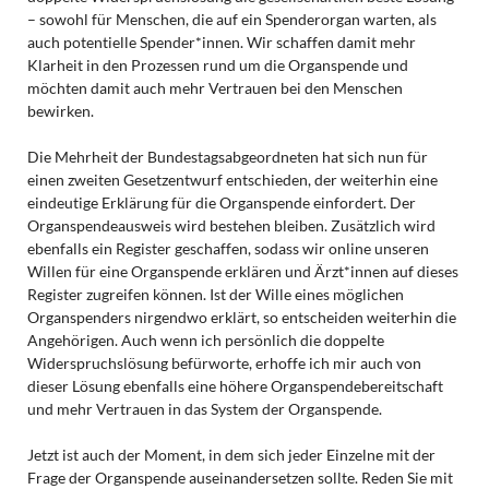
– sowohl für Menschen, die auf ein Spenderorgan warten, als
auch potentielle Spender*innen. Wir schaffen damit mehr
Klarheit in den Prozessen rund um die Organspende und
möchten damit auch mehr Vertrauen bei den Menschen
bewirken.
Die Mehrheit der Bundestagsabgeordneten hat sich nun für
einen zweiten Gesetzentwurf entschieden, der weiterhin eine
eindeutige Erklärung für die Organspende einfordert. Der
Organspendeausweis wird bestehen bleiben. Zusätzlich wird
ebenfalls ein Register geschaffen, sodass wir online unseren
Willen für eine Organspende erklären und Ärzt*innen auf dieses
Register zugreifen können. Ist der Wille eines möglichen
Organspenders nirgendwo erklärt, so entscheiden weiterhin die
Angehörigen. Auch wenn ich persönlich die doppelte
Widerspruchslösung befürworte, erhoffe ich mir auch von
dieser Lösung ebenfalls eine höhere Organspendebereitschaft
und mehr Vertrauen in das System der Organspende.
Jetzt ist auch der Moment, in dem sich jeder Einzelne mit der
Frage der Organspende auseinandersetzen sollte. Reden Sie mit