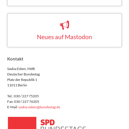
Neues auf Mastodon
Saskia Esken bei Mastodon
MASTODON
Kontakt
Saskia Esken, MdB
Deutscher Bundestag
Platz der Republik 1
11011 Berlin
Tel.: 030 / 227 75205
Fax: 030 / 227 76205
E-Mail:
saskia.esken@bundestag.de