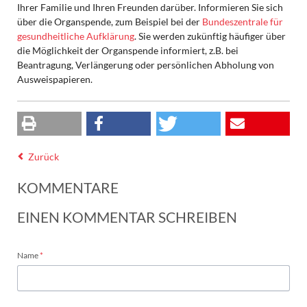
Ihrer Familie und Ihren Freunden darüber. Informieren Sie sich
über die Organspende, zum Beispiel bei der
Bundeszentrale für
gesundheitliche Aufklärung
. Sie werden zukünftig häufiger über
die Möglichkeit der Organspende informiert, z.B. bei
Beantragung, Verlängerung oder persönlichen Abholung von
Ausweispapieren.
Zurück
KOMMENTARE
EINEN KOMMENTAR SCHREIBEN
Pflichtfeld
Name
*