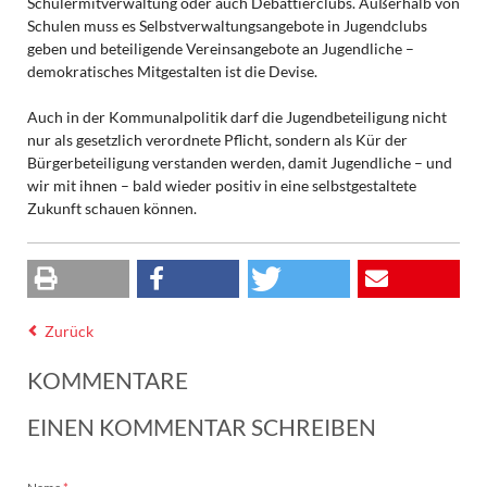
Schülermitverwaltung oder auch Debattierclubs. Außerhalb von
Schulen muss es Selbstverwaltungsangebote in Jugendclubs
geben und beteiligende Vereinsangebote an Jugendliche –
demokratisches Mitgestalten ist die Devise.
Auch in der Kommunalpolitik darf die Jugendbeteiligung nicht
nur als gesetzlich verordnete Pflicht, sondern als Kür der
Bürgerbeteiligung verstanden werden, damit Jugendliche – und
wir mit ihnen – bald wieder positiv in eine selbstgestaltete
Zukunft schauen können.
Zurück
KOMMENTARE
EINEN KOMMENTAR SCHREIBEN
Pflichtfeld