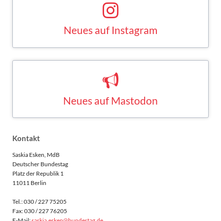
Neues auf Instagram
Saskia Esken bei Instagram
INSTAGRAM
Neues auf Mastodon
Saskia Esken bei Mastodon
MASTODON
Kontakt
Saskia Esken, MdB
Deutscher Bundestag
Platz der Republik 1
11011 Berlin
Tel.: 030 / 227 75205
Fax: 030 / 227 76205
E-Mail:
saskia.esken@bundestag.de