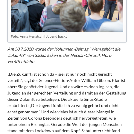
Foto: Anna Henatsch | Jugend hackt
Am 30.7.2020 wurde der Kolumnen-Beitrag "Wem gehört die
Zukunft?" von Saskia Esken in der Neckar-Chronik Horb
veröffentlicht:
„Die Zukunft ist schon da – sie ist nur noch nicht gerecht
verteilt“, sagt der Science-Fiction-Autor William Gibson. Klar ist
aber: Sie gehört der Jugend. Und da wäre es doch logisch, die
Jugend an der gerechten Verteilung und damit an der Gestaltung
dieser Zukunft zu beteiligen. Die aktuelle Sinus-Studie
ernüchtert: „Die Jugend fühlt sich zu wenig gehört und nicht
ernst genommen.“ Und wie vieles ist auch dieser Mangel in
Zeiten von Corona besonders deutlich hervorgetreten, wie
unter einem Brennglas. Gerade die Welt der jungen Menschen
stand mit dem Lockdown auf dem Kopf. Schulunterricht fand –