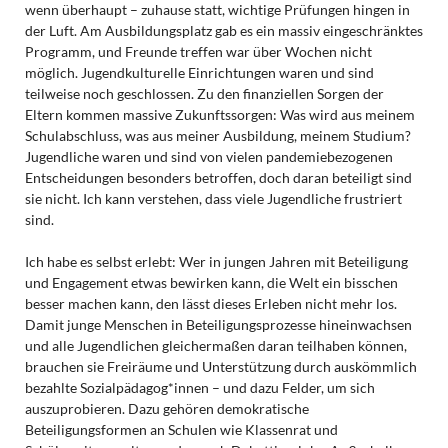
wenn überhaupt – zuhause statt, wichtige Prüfungen hingen in
der Luft. Am Ausbildungsplatz gab es ein massiv eingeschränktes
Programm, und Freunde treffen war über Wochen nicht
möglich. Jugendkulturelle Einrichtungen waren und sind
teilweise noch geschlossen. Zu den finanziellen Sorgen der
Eltern kommen massive Zukunftssorgen: Was wird aus meinem
Schulabschluss, was aus meiner Ausbildung, meinem Studium?
Jugendliche waren und sind von vielen pandemiebezogenen
Entscheidungen besonders betroffen, doch daran beteiligt sind
sie nicht. Ich kann verstehen, dass viele Jugendliche frustriert
sind.
Ich habe es selbst erlebt: Wer in jungen Jahren mit Beteiligung
und Engagement etwas bewirken kann, die Welt ein bisschen
besser machen kann, den lässt dieses Erleben nicht mehr los.
Damit junge Menschen in Beteiligungsprozesse hineinwachsen
und alle Jugendlichen gleichermaßen daran teilhaben können,
brauchen sie Freiräume und Unterstützung durch auskömmlich
bezahlte Sozialpädagog*innen – und dazu Felder, um sich
auszuprobieren. Dazu gehören demokratische
Beteiligungsformen an Schulen wie Klassenrat und