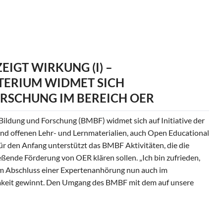
ung
ZEIGT WIRKUNG (I) –
TERIUM WIDMET SICH
SCHUNG IM BEREICH OER
ildung und Forschung (BMBF) widmet sich auf Initiative der
nd offenen Lehr- und Lernmaterialien, auch Open Educational
r den Anfang unterstützt das BMBF Aktivitäten, die die
eßende Förderung von OER klären sollen. „Ich bin zufrieden,
m Abschluss einer Expertenanhörung nun auch im
keit gewinnt. Den Umgang des BMBF mit dem auf unsere