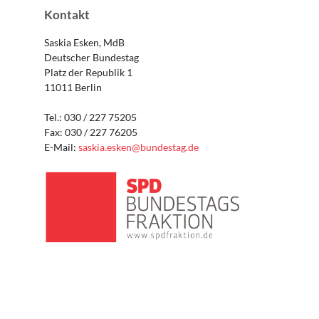
Kontakt
Saskia Esken, MdB
Deutscher Bundestag
Platz der Republik 1
11011 Berlin
Tel.: 030 / 227 75205
Fax: 030 / 227 76205
E-Mail:
saskia.esken@bundestag.de