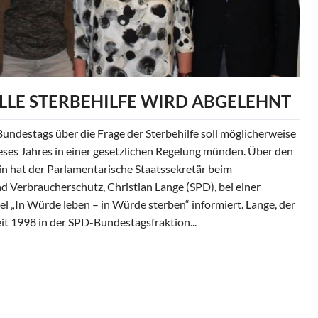
LLE STERBEHILFE WIRD ABGELEHNT
ndestags über die Frage der Sterbehilfe soll möglicherweise
eses Jahres in einer gesetzlichen Regelung münden. Über den
lin hat der Parlamentarische Staatssekretär beim
d Verbraucherschutz, Christian Lange (SPD), bei einer
el „In Würde leben – in Würde sterben“ informiert. Lange, der
t 1998 in der SPD-Bundestagsfraktion...