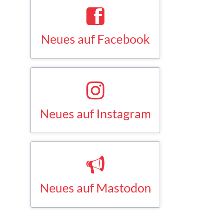
Neues auf Facebook
Saskia Esken bei Facebook
FACEBOOK
Neues auf Instagram
Saskia Esken bei Instagram
INSTAGRAM
Neues auf Mastodon
Saskia Esken bei Mastodon
MASTODON