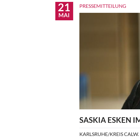
21
PRESSEMITTEILUNG
MAI
SASKIA ESKEN 
KARLSRUHE/KREIS CALW. Die