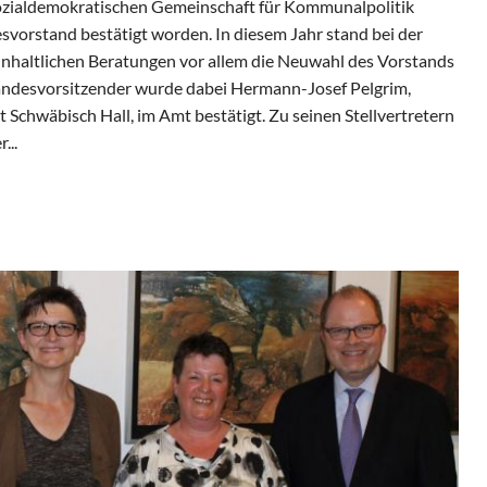
ozialdemokratischen Gemeinschaft für Kommunalpolitik
esvorstand bestätigt worden. In diesem Jahr stand bei der
inhaltlichen Beratungen vor allem die Neuwahl des Vorstands
Landesvorsitzender wurde dabei Hermann-Josef Pelgrim,
 Schwäbisch Hall, im Amt bestätigt. Zu seinen Stellvertretern
...
nd