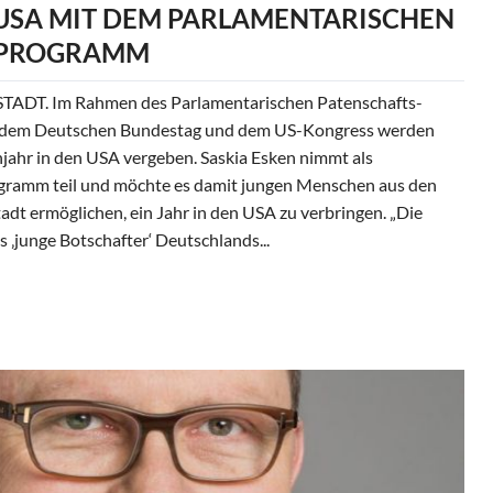
E USA MIT DEM PARLAMENTARISCHEN
-PROGRAMM
DT. Im Rahmen des Parlamentarischen Patenschafts-
 dem Deutschen Bundestag und dem US-Kongress werden
hjahr in den USA vergeben. Saskia Esken nimmt als
gramm teil und möchte es damit jungen Menschen aus den
dt ermöglichen, ein Jahr in den USA zu verbringen. „Die
 ‚junge Botschafter‘ Deutschlands...
schen