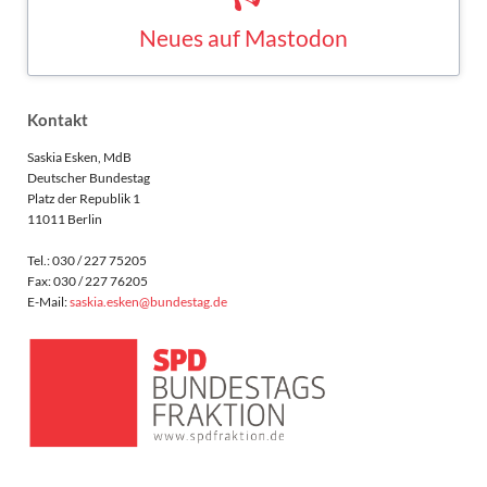
Saskia Esken bei Mastodon
MASTODON
Kontakt
Saskia Esken, MdB
Deutscher Bundestag
Platz der Republik 1
11011 Berlin
Tel.: 030 / 227 75205
Fax: 030 / 227 76205
E-Mail:
saskia.esken@bundestag.de