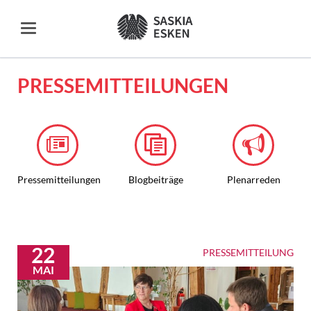
PRESSEMITTEILUNGEN
Pressemitteilungen
Blogbeiträge
Plenarreden
22
PRESSEMITTEILUNG
MAI