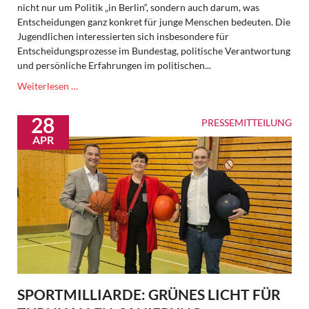
nicht nur um Politik „in Berlin“, sondern auch darum, was
Entscheidungen ganz konkret für junge Menschen bedeuten. Die
Jugendlichen interessierten sich insbesondere für
Entscheidungsprozesse im Bundestag, politische Verantwortung
und persönliche Erfahrungen im politischen...
Politik
Weiterlesen …
einmal
ganz
28
PRESSEMITTEILUNG
direkt
APR
erleben
SPORTMILLIARDE: GRÜNES LICHT FÜR