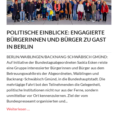
POLITISCHE EINBLICKE: ENGAGIERTE
BÜRGERINNEN UND BÜRGER ZU GAST
IN BERLIN
BERLIN/WAIBLINGEN/BACKNANG-SCHWÄBISCH GMÜND:
Auf Initiative der Bundestagsabgeordneten Saskia Esken reiste
eine Gruppe interessierter Bürgerinnen und Bürger aus dem
Betreuungswahlkreis der Abgeordneten, Waiblingen und
Backnang–Schwäbisch Gmünd, in die Bundeshauptstadt. Die
mehrtägige Fahrt bot den Teilnehmenden die Gelegenheit,
politische Institutionen nicht nur aus der Ferne, sondern
unmittelbar vor Ort kennenzulernen. Ziel der vom
Bundespresseamt organisierten und...
Politische
Weiterlesen …
Einblicke: