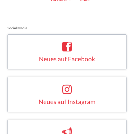
junge
Menschen
Social Media
Neues auf Facebook
Saskia Esken bei Facebook
FACEBOOK
Neues auf Instagram
Saskia Esken bei Instagram
INSTAGRAM
Neues auf Mastodon