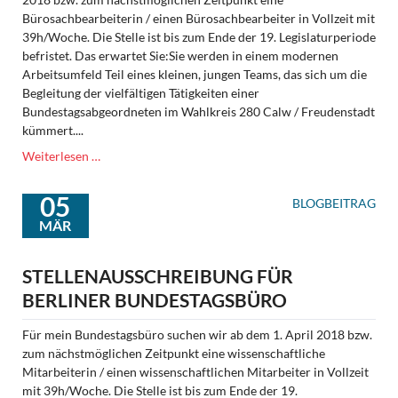
Bürosachbearbeiterin / einen Bürosachbearbeiter in Vollzeit mit
39h/Woche. Die Stelle ist bis zum Ende der 19. Legislaturperiode
befristet. Das erwartet Sie:Sie werden in einem modernen
Arbeitsumfeld Teil eines kleinen, jungen Teams, das sich um die
Begleitung der vielfältigen Tätigkeiten einer
Bundestagsabgeordneten im Wahlkreis 280 Calw / Freudenstadt
kümmert....
Stellenausschreibung
Weiterlesen …
für
Calwer
05
BLOGBEITRAG
Wahlkreisbüro
MÄR
STELLENAUSSCHREIBUNG FÜR
BERLINER BUNDESTAGSBÜRO
Für mein Bundestagsbüro suchen wir ab dem 1. April 2018 bzw.
zum nächstmöglichen Zeitpunkt eine wissenschaftliche
Mitarbeiterin / einen wissenschaftlichen Mitarbeiter in Vollzeit
mit 39h/Woche. Die Stelle ist bis zum Ende der 19.