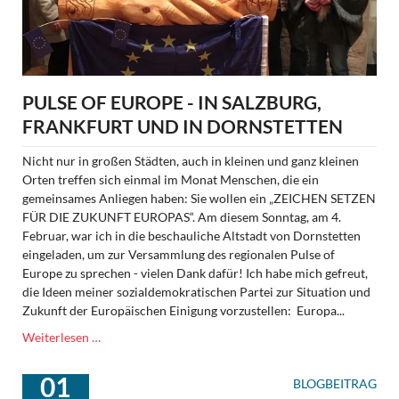
PULSE OF EUROPE - IN SALZBURG,
FRANKFURT UND IN DORNSTETTEN
Nicht nur in großen Städten, auch in kleinen und ganz kleinen
Orten treffen sich einmal im Monat Menschen, die ein
gemeinsames Anliegen haben: Sie wollen ein „ZEICHEN SETZEN
FÜR DIE ZUKUNFT EUROPAS“. Am diesem Sonntag, am 4.
Februar, war ich in die beschauliche Altstadt von Dornstetten
eingeladen, um zur Versammlung des regionalen Pulse of
Europe zu sprechen - vielen Dank dafür! Ich habe mich gefreut,
die Ideen meiner sozialdemokratischen Partei zur Situation und
Zukunft der Europäischen Einigung vorzustellen: Europa...
Pulse
Weiterlesen …
of
Europe
01
BLOGBEITRAG
-