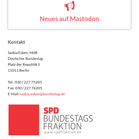
Neues auf Mastodon
Saskia Esken bei Mastodon
MASTODON
Kontakt
Saskia Esken, MdB
Deutscher Bundestag
Platz der Republik 1
11011 Berlin
Tel.: 030 / 227 75205
Fax: 030 / 227 76205
E-Mail:
saskia.esken@bundestag.de