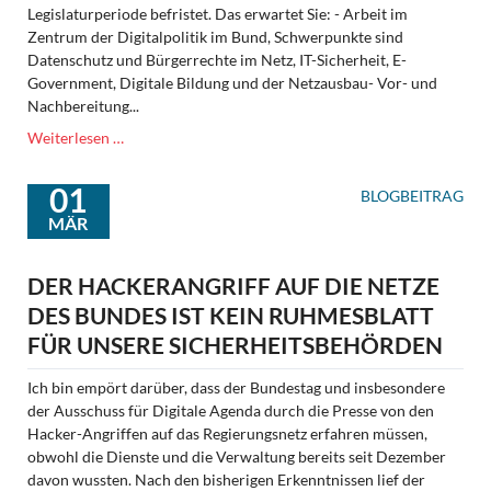
Legislaturperiode befristet. Das erwartet Sie: - Arbeit im
Zentrum der Digitalpolitik im Bund, Schwerpunkte sind
Datenschutz und Bürgerrechte im Netz, IT-Sicherheit, E-
Government, Digitale Bildung und der Netzausbau- Vor- und
Nachbereitung...
Stellenausschreibung
Weiterlesen …
für
Berliner
01
BLOGBEITRAG
Bundestagsbüro
MÄR
DER HACKERANGRIFF AUF DIE NETZE
DES BUNDES IST KEIN RUHMESBLATT
FÜR UNSERE SICHERHEITSBEHÖRDEN
Ich bin empört darüber, dass der Bundestag und insbesondere
der Ausschuss für Digitale Agenda durch die Presse von den
Hacker-Angriffen auf das Regierungsnetz erfahren müssen,
obwohl die Dienste und die Verwaltung bereits seit Dezember
davon wussten. Nach den bisherigen Erkenntnissen lief der