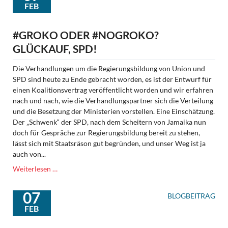
FEB
#GROKO ODER #NOGROKO?
GLÜCKAUF, SPD!
Die Verhandlungen um die Regierungsbildung von Union und
SPD sind heute zu Ende gebracht worden, es ist der Entwurf für
einen Koalitionsvertrag veröffentlicht worden und wir erfahren
nach und nach, wie die Verhandlungspartner sich die Verteilung
und die Besetzung der Ministerien vorstellen. Eine Einschätzung.
Der „Schwenk“ der SPD, nach dem Scheitern von Jamaika nun
doch für Gespräche zur Regierungsbildung bereit zu stehen,
lässt sich mit Staatsräson gut begründen, und unser Weg ist ja
auch von...
#GroKo
Weiterlesen …
oder
#noGroKo?
07
BLOGBEITRAG
Glückauf,
FEB
SPD!