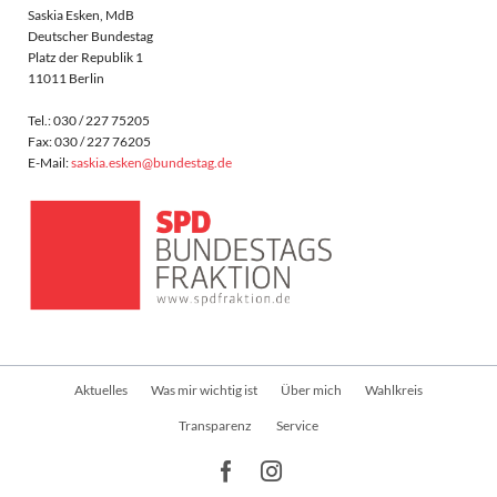
Saskia Esken, MdB
Deutscher Bundestag
Platz der Republik 1
11011 Berlin
Tel.: 030 / 227 75205
Fax: 030 / 227 76205
E-Mail:
saskia.esken@bundestag.de
Navigation
Aktuelles
Was mir wichtig ist
Über mich
Wahlkreis
überspringen
Transparenz
Service