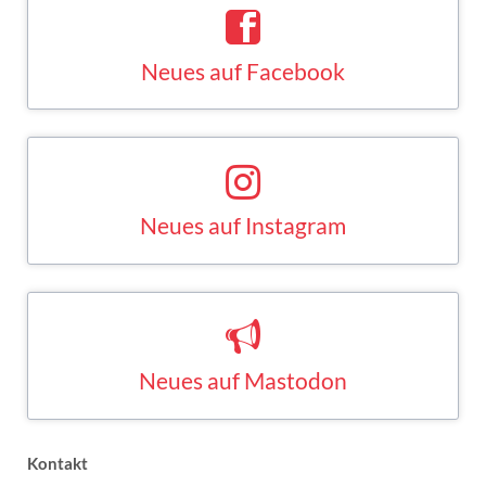
Neues auf Facebook
Saskia Esken bei Facebook
FACEBOOK
Neues auf Instagram
Saskia Esken bei Instagram
INSTAGRAM
Neues auf Mastodon
Saskia Esken bei Mastodon
MASTODON
Kontakt