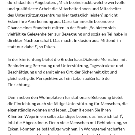
durchdachten Angeboten. „Mich beeindruckt, welche wertvolle
und qualifizierte Arbeit die Mitarbeiterinnen und Mitarbeiter
des Unterstützungszentrums hier tagtäglich leisten“, spricht
Esken ihre Anerkennung aus. Dazu komme die besondere
Chance eines Standorts mitten in der Stadt. „So bieten sich
vielfältige Gelegenheiten zur Begegnung und sozialen Teilhabe in
direkter Nachbarschaft. Das macht Inklusion aus: Mittendrin
statt nur dabei!“, so Esken.
In der Einrichtung bietet die BruderhausDiakonie Menschen mit
Behinderung Betreuung und Unterstützung, Tagesstruktur und
Beschäftigung und damit einen Ort, der Sicherheit gibt und
gleichzeitig die Perspektive auf ein Leben außerhalb der
Einrichtung.
Denn neben den Wohnplätzen für stationäre Betreuung bietet
die Einrichtung auch vielfältige Unterstützung für Menschen, die
eigenständig wohnen und leben. „Damit ebnen Sie Ihren
Klienten Wege in ein selbstständiges Leben, das finde ich toll!“,
lobt die Abgeordnete. Denn viele Menschen mit Behinderung, so
Esken, könnten selbständiger wohnen, in Wohngemeinschaften