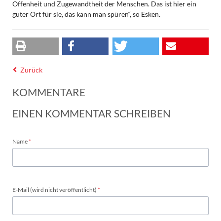
Offenheit und Zugewandtheit der Menschen. Das ist hier ein
guter Ort für sie, das kann man spüren“, so Esken.
Zurück
KOMMENTARE
EINEN KOMMENTAR SCHREIBEN
Pflichtfeld
Name
*
Pflichtfeld
E-Mail (wird nicht veröffentlicht)
*