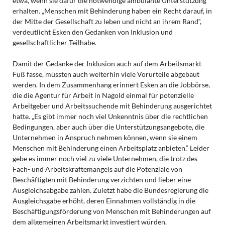
etwa, wenn sie dafür die notwendige ambulante Unterstützung
erhalten. „Menschen mit Behinderung haben ein Recht darauf, in
der Mitte der Gesellschaft zu leben und nicht an ihrem Rand“,
verdeutlicht Esken den Gedanken von Inklusion und
gesellschaftlicher Teilhabe.
Damit der Gedanke der Inklusion auch auf dem Arbeitsmarkt
Fuß fasse, müssten auch weiterhin viele Vorurteile abgebaut
werden. In dem Zusammenhang erinnert Esken an die Jobbörse,
die die Agentur für Arbeit in Nagold einmal für potenzielle
Arbeitgeber und Arbeitssuchende mit Behinderung ausgerichtet
hatte. „Es gibt immer noch viel Unkenntnis über die rechtlichen
Bedingungen, aber auch über die Unterstützungsangebote, die
Unternehmen in Anspruch nehmen können, wenn sie einem
Menschen mit Behinderung einen Arbeitsplatz anbieten.“ Leider
gebe es immer noch viel zu viele Unternehmen, die trotz des
Fach- und Arbeitskräftemangels auf die Potenziale von
Beschäftigten mit Behinderung verzichten und lieber eine
Ausgleichsabgabe zahlen. Zuletzt habe die Bundesregierung die
Ausgleichsgabe erhöht, deren Einnahmen vollständig in die
Beschäftigungsförderung von Menschen mit Behinderungen auf
dem allgemeinen Arbeitsmarkt investiert würden.