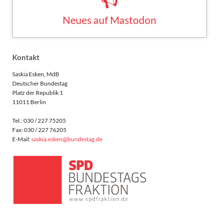
Saskia Esken bei Mastodon
MASTODON
Kontakt
Saskia Esken, MdB
Deutscher Bundestag
Platz der Republik 1
11011 Berlin
Tel.: 030 / 227 75205
Fax: 030 / 227 76205
E-Mail:
saskia.esken@bundestag.de