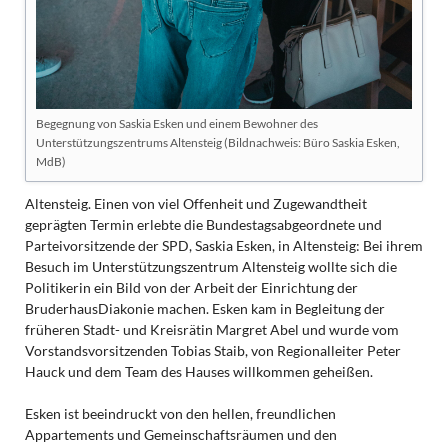
Begegnung von Saskia Esken und einem Bewohner des
Unterstützungszentrums Altensteig (Bildnachweis: Büro Saskia Esken,
MdB)
Altensteig. Einen von viel Offenheit und Zugewandtheit
geprägten Termin erlebte die Bundestagsabgeordnete und
Parteivorsitzende der SPD, Saskia Esken, in Altensteig: Bei ihrem
Besuch im Unterstützungszentrum Altensteig wollte sich die
Politikerin ein Bild von der Arbeit der Einrichtung der
BruderhausDiakonie machen. Esken kam in Begleitung der
früheren Stadt- und Kreisrätin Margret Abel und wurde vom
Vorstandsvorsitzenden Tobias Staib, von Regionalleiter Peter
Hauck und dem Team des Hauses willkommen geheißen.
Esken ist beeindruckt von den hellen, freundlichen
Appartements und Gemeinschaftsräumen und den