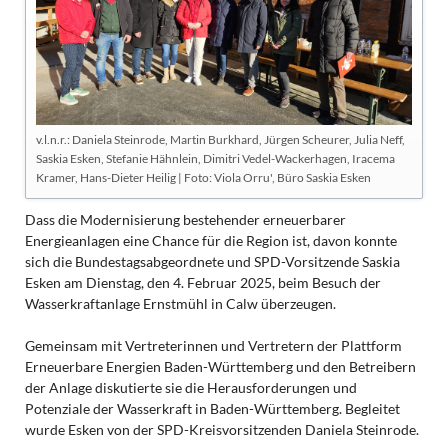
v.l.n.r.: Daniela Steinrode, Martin Burkhard, Jürgen Scheurer, Julia Neff,
Saskia Esken, Stefanie Hähnlein, Dimitri Vedel-Wackerhagen, Iracema
Kramer, Hans-Dieter Heilig | Foto: Viola Orru', Büro Saskia Esken
Dass die Modernisierung bestehender erneuerbarer
Energieanlagen eine Chance für die Region ist, davon konnte
sich die Bundestagsabgeordnete und SPD-Vorsitzende Saskia
Esken am Dienstag, den 4. Februar 2025, beim Besuch der
Wasserkraftanlage Ernstmühl in Calw überzeugen.
Gemeinsam mit Vertreterinnen und Vertretern der Plattform
Erneuerbare Energien Baden-Württemberg und den Betreibern
der Anlage diskutierte sie die Herausforderungen und
Potenziale der Wasserkraft in Baden-Württemberg. Begleitet
wurde Esken von der SPD-Kreisvorsitzenden Daniela Steinrode.