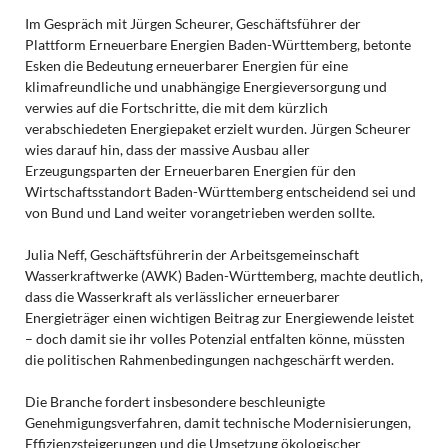
Im Gespräch mit Jürgen Scheurer, Geschäftsführer der
Plattform Erneuerbare Energien Baden-Württemberg, betonte
Esken die Bedeutung erneuerbarer Energien für eine
klimafreundliche und unabhängige Energieversorgung und
verwies auf die Fortschritte, die mit dem kürzlich
verabschiedeten Energiepaket erzielt wurden. Jürgen Scheurer
wies darauf hin, dass der massive Ausbau aller
Erzeugungsparten der Erneuerbaren Energien für den
Wirtschaftsstandort Baden-Württemberg entscheidend sei und
von Bund und Land weiter vorangetrieben werden sollte.
Julia Neff, Geschäftsführerin der Arbeitsgemeinschaft
Wasserkraftwerke (AWK) Baden-Württemberg, machte deutlich,
dass die Wasserkraft als verlässlicher erneuerbarer
Energieträger einen wichtigen Beitrag zur Energiewende leistet
– doch damit sie ihr volles Potenzial entfalten könne, müssten
die politischen Rahmenbedingungen nachgeschärft werden.
Die Branche fordert insbesondere beschleunigte
Genehmigungsverfahren, damit technische Modernisierungen,
Effizienzsteigerungen und die Umsetzung ökologischer