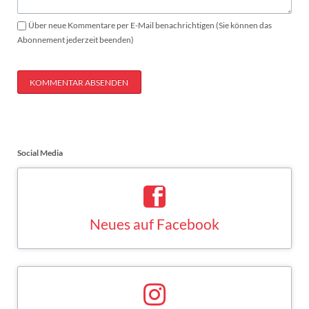
Über neue Kommentare per E-Mail benachrichtigen (Sie können das
Abonnement jederzeit beenden)
KOMMENTAR ABSENDEN
Social Media
Neues auf Facebook
Saskia Esken bei Facebook
FACEBOOK
Neues auf Instagram
Saskia Esken bei Instagram