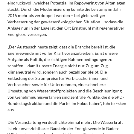
eindrucksvoll, welches Potenzial im Repowering von Altanlagen
steckt: Durch die Modernisierung konnte die Leistung im Jahr
2015 mehr als verdoppelt werden – bei gleichzeitiger
Verbesserung der gewässerökologischen Situation – sodass die
Anlage nun in der Lage ist, den Ort Ernstmühl mit regenerativer
Energie zu versorgen.
„Der Austausch heute zeigt, dass die Branche bereit ist, die
Energiewende mit voller Kraft voranzutreiben. Es ist unsere
Aufgabe als Politik, die richtigen Rahmenbedingungen zu
schaffen – damit unsere Energie nicht nur Zug um Zug
klimaneutral wird, sondern auch bezahlbar bleibt. Die
Entlastung der Strompreise für Verbraucherinnen und
Verbraucher sowie für Unternehmen, eine schnellere
Umsetzung von Wasserstoffprojekten und die Beschleunigung
von Genehmigungsverfahren sind zentrale Punkte, die die SPD-
Bundestagsfraktion und die Partei im Fokus haben“, führte Esken
aus.
Die Veranstaltung verdeutlichte einmal mehr: Die Wasserkraft
ist ein unverzichtbarer Baustein der Energiewende in Baden-