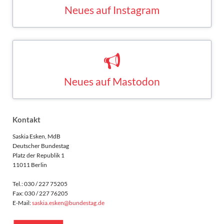
INSTAGRAM
Neues auf Mastodon
Saskia Esken bei Mastodon
MASTODON
Kontakt
Saskia Esken, MdB
Deutscher Bundestag
Platz der Republik 1
11011 Berlin
Tel.: 030 / 227 75205
Fax: 030 / 227 76205
E-Mail:
saskia.esken@bundestag.de