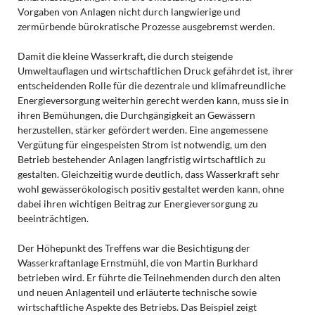
Vorgaben von Anlagen nicht durch langwierige und
zermürbende bürokratische Prozesse ausgebremst werden.
Damit die kleine Wasserkraft, die durch steigende
Umweltauflagen und wirtschaftlichen Druck gefährdet ist, ihrer
entscheidenden Rolle für die dezentrale und klimafreundliche
Energieversorgung weiterhin gerecht werden kann, muss sie in
ihren Bemühungen, die Durchgängigkeit an Gewässern
herzustellen, stärker gefördert werden. Eine angemessene
Vergütung für eingespeisten Strom ist notwendig, um den
Betrieb bestehender Anlagen langfristig wirtschaftlich zu
gestalten. Gleichzeitig wurde deutlich, dass Wasserkraft sehr
wohl gewässerökologisch positiv gestaltet werden kann, ohne
dabei ihren wichtigen Beitrag zur Energieversorgung zu
beeinträchtigen.
Der Höhepunkt des Treffens war die Besichtigung der
Wasserkraftanlage Ernstmühl, die von Martin Burkhard
betrieben wird. Er führte die Teilnehmenden durch den alten
und neuen Anlagenteil und erläuterte technische sowie
wirtschaftliche Aspekte des Betriebs. Das Beispiel zeigt