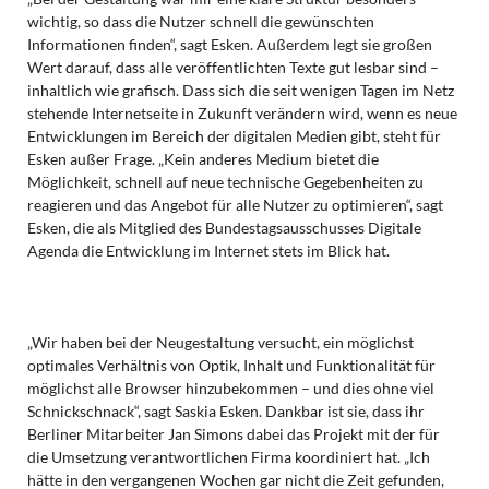
wichtig, so dass die Nutzer schnell die gewünschten
Informationen finden“, sagt Esken. Außerdem legt sie großen
Wert darauf, dass alle veröffentlichten Texte gut lesbar sind –
inhaltlich wie grafisch. Dass sich die seit wenigen Tagen im Netz
stehende Internetseite in Zukunft verändern wird, wenn es neue
Entwicklungen im Bereich der digitalen Medien gibt, steht für
Esken außer Frage. „Kein anderes Medium bietet die
Möglichkeit, schnell auf neue technische Gegebenheiten zu
reagieren und das Angebot für alle Nutzer zu optimieren“, sagt
Esken, die als Mitglied des Bundestagsausschusses Digitale
Agenda die Entwicklung im Internet stets im Blick hat.
„Wir haben bei der Neugestaltung versucht, ein möglichst
optimales Verhältnis von Optik, Inhalt und Funktionalität für
möglichst alle Browser hinzubekommen – und dies ohne viel
Schnickschnack“, sagt Saskia Esken. Dankbar ist sie, dass ihr
Berliner Mitarbeiter Jan Simons dabei das Projekt mit der für
die Umsetzung verantwortlichen Firma koordiniert hat. „Ich
hätte in den vergangenen Wochen gar nicht die Zeit gefunden,