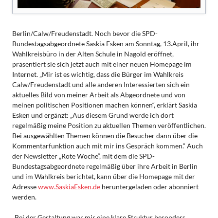
Berlin/Calw/Freudenstadt. Noch bevor die SPD-
Bundestagsabgeordnete Saskia Esken am Sonntag, 13.April, ihr
Wahlkreisbüro in der Alten Schule in Nagold eröffnet,
präsentiert sie sich jetzt auch mit einer neuen Homepage im
Internet. „Mir ist es wichtig, dass die Bürger im Wahlkreis
Calw/Freudenstadt und alle anderen Interessierten sich ein
aktuelles Bild von meiner Arbeit als Abgeordnete und von
meinen politischen Positionen machen können“, erklärt Saskia
Esken und ergänzt: „Aus diesem Grund werde ich dort
regelmäßig meine Position zu aktuellen Themen veröffentlichen.
Bei ausgewählten Themen können die Besucher dann über die
Kommentarfunktion auch mit mir ins Gespräch kommen.“ Auch
der Newsletter „Rote Woche“, mit dem die SPD-
Bundestagsabgeordnete regelmäßig über ihre Arbeit in Berlin
und im Wahlkreis berichtet, kann über die Homepage mit der
Adresse
www.SaskiaEsken.de
heruntergeladen oder abonniert
werden.
„Bei der Gestaltung war mir eine klare Struktur besonders