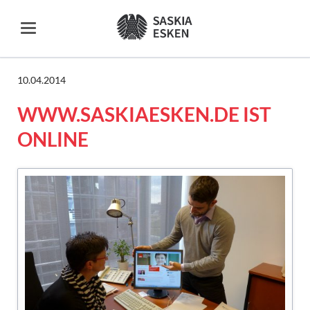
10.04.2014
WWW.SASKIAESKEN.DE IST
ONLINE