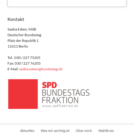
Kontakt
Saskia Esken, MdB
Deutscher Bundestag
Platz der Republik 1
11011 Berlin
Tel.: 030 / 227 75205
Fax: 030 / 227 76205
E-Mail:
saskia.esken@bundestag.de
Navigation
Aktuelles
Was mir wichtig ist
Über mich
Wahlkreis