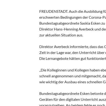
FREUDENSTADT. Auch die Ausbildung für 
erschwerten Bedingungen der Corona-Pa
Bundestagsabgeordnete Saskia Esken zu 
Direktor Hans-Henning Averbeck und den
zur aktuellen Situation aus.
Direktor Averbeck informierte, dass das
Zeit in der Lage war, den Unterricht übe
Die Lernangebote hätten gut funktioniert
„Die Kolleginnen und Kollegen haben ebe
schnell angenommen und mitgemacht, das 
wie wichtig der Ausbau eines schnellen Gl
Bundestagsabgeordnete Esken betonte da
Geräten für den digitalen Unterricht aus
voranzutreiben. An beidem fehle es noc