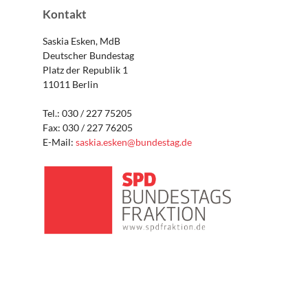
Kontakt
Saskia Esken, MdB
Deutscher Bundestag
Platz der Republik 1
11011 Berlin
Tel.: 030 / 227 75205
Fax: 030 / 227 76205
E-Mail:
saskia.esken@bundestag.de