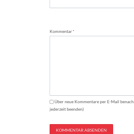
Pflichtfeld
Kommentar
*
Über neue Kommentare per E-Mail benachr
jederzeit beenden)
KOMMENTAR ABSENDEN