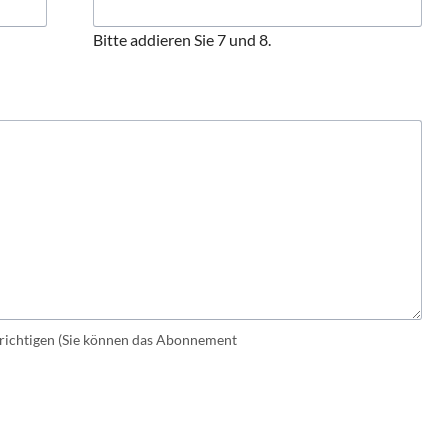
Bitte addieren Sie 7 und 8.
ichtigen (Sie können das Abonnement