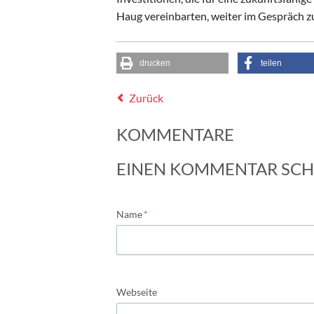
Haug vereinbarten, weiter im Gespräch zu
drucken
teilen
Zurück
KOMMENTARE
EINEN KOMMENTAR SCH
Pflichtfeld
Name
*
Webseite