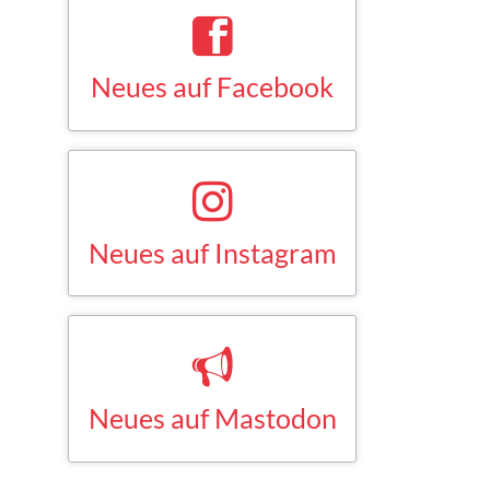
Neues auf Facebook
Saskia Esken bei Facebook
FACEBOOK
Neues auf Instagram
Saskia Esken bei Instagram
INSTAGRAM
Neues auf Mastodon
Saskia Esken bei Mastodon
MASTODON