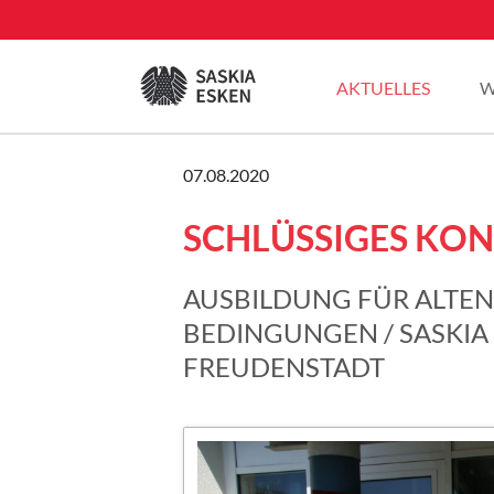
EN
AKTUELLES
W
Sommertour 2025
07.08.2020
Pressemitteilungen
SCHLÜSSIGES KON
Blogbeiträge
Plenarreden
AUSBILDUNG FÜR ALTE
BEDINGUNGEN / SASKIA
FREUDENSTADT