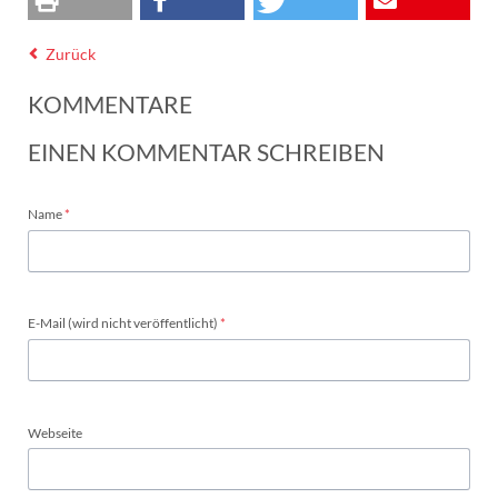
Zurück
KOMMENTARE
EINEN KOMMENTAR SCHREIBEN
Pflichtfeld
Name
*
Pflichtfeld
E-Mail (wird nicht veröffentlicht)
*
Webseite