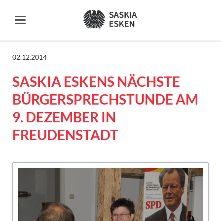
02.12.2014
SASKIA ESKENS NÄCHSTE
BÜRGERSPRECHSTUNDE AM
9. DEZEMBER IN
FREUDENSTADT