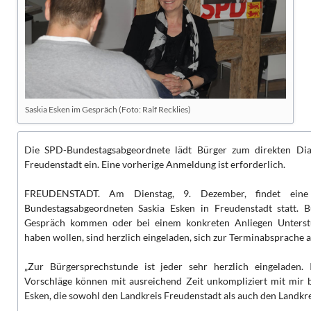
Saskia Esken im Gespräch (Foto: Ralf Recklies)
Die SPD-Bundestagsabgeordnete lädt Bürger zum direkten Dia
Freudenstadt ein. Eine vorherige Anmeldung ist erforderlich.
FREUDENSTADT. Am Dienstag, 9. Dezember, findet eine
Bundestagsabgeordneten Saskia Esken in Freudenstadt statt. Bü
Gespräch kommen oder bei einem konkreten Anliegen Unterstü
haben wollen, sind herzlich eingeladen, sich zur Terminabsprache
„Zur Bürgersprechstunde ist jeder sehr herzlich eingeladen. I
Vorschläge können mit ausreichend Zeit unkompliziert mit mir b
Esken, die sowohl den Landkreis Freudenstadt als auch den Landkrei