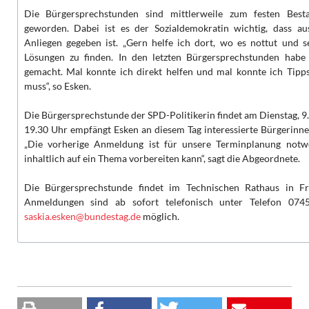
Die Bürgersprechstunden sind mittlerweile zum festen Best
geworden. Dabei ist es der Sozialdemokratin wichtig, dass aus
Anliegen gegeben ist. „Gern helfe ich dort, wo es nottut und 
Lösungen zu finden. In den letzten Bürgersprechstunden habe
gemacht. Mal konnte ich direkt helfen und mal konnte ich Tip
muss“, so Esken.
Die Bürgersprechstunde der SPD-Politikerin findet am Dienstag, 9.
19.30 Uhr empfängt Esken an diesem Tag interessierte Bürgerin
„Die vorherige Anmeldung ist für unsere Terminplanung notw
inhaltlich auf ein Thema vorbereiten kann“, sagt die Abgeordnete.
Die Bürgersprechstunde findet im Technischen Rathaus in Fre
Anmeldungen sind ab sofort telefonisch unter Telefon 07
saskia.esken@bundestag.de
möglich.