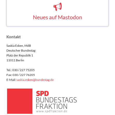
Neues auf Mastodon
Saskia Esken bei Mastodon
MASTODON
Kontakt
Saskia Esken, MdB
Deutscher Bundestag
Platz der Republik 1
11011 Berlin
Tel.: 030 / 227 75205
Fax: 030 / 227 76205
E-Mail:
saskia.esken@bundestag.de