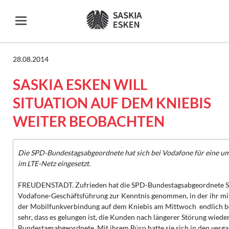
28.08.2014
SASKIA ESKEN WILL
SITUATION AUF DEM KNIEBIS
WEITER BEOBACHTEN
Die SPD-Bundestagsabgeordnete hat sich bei Vodafone für eine 
im LTE-Netz eingesetzt.
FREUDENSTADT. Zufrieden hat die SPD-Bundestagsabgeordnete Sas
Vodafone-Geschäftsführung zur Kenntnis genommen, in der ihr mitg
der Mobilfunkverbindung auf dem Kniebis am Mittwoch endlich b
sehr, dass es gelungen ist, die Kunden nach längerer Störung wieder
Bundestagsabgeordnete. Mit ihrem Büro hatte sie sich in den verg