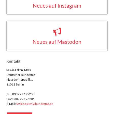
Saskia Esken bei Instagram
INSTAGRAM
Neues auf Mastodon
Saskia Esken bei Mastodon
MASTODON
Kontakt
Saskia Esken, MdB
Deutscher Bundestag
Platz der Republik 1
11011 Berlin
Tel.: 030 / 227 75205
Fax: 030 / 227 76205
E-Mail:
saskia.esken@bundestag.de