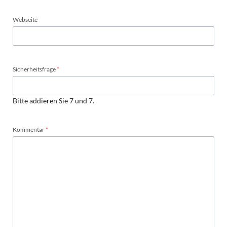
Webseite
Pflichtfeld
Sicherheitsfrage
*
Bitte addieren Sie 7 und 7.
Pflichtfeld
Kommentar
*