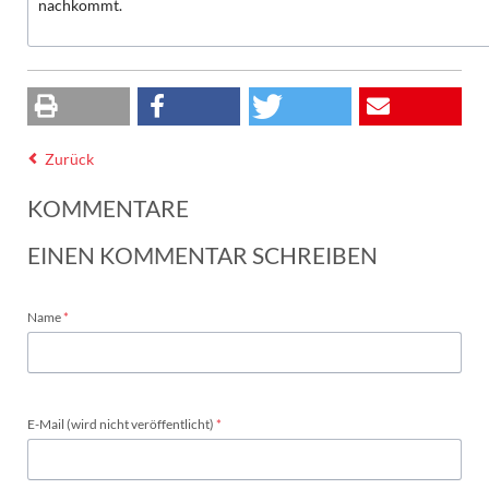
nachkommt.
Zurück
KOMMENTARE
EINEN KOMMENTAR SCHREIBEN
Pflichtfeld
Name
*
Pflichtfeld
E-Mail (wird nicht veröffentlicht)
*