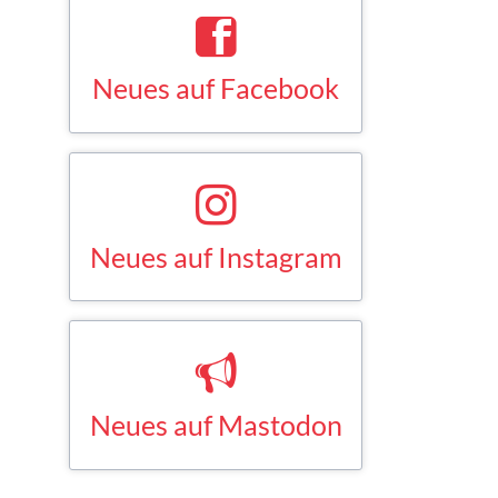
Neues auf Facebook
Saskia Esken bei Facebook
FACEBOOK
Neues auf Instagram
Saskia Esken bei Instagram
INSTAGRAM
Neues auf Mastodon
Saskia Esken bei Mastodon
MASTODON