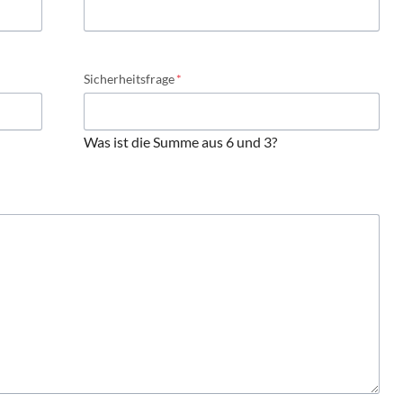
Pflichtfeld
Sicherheitsfrage
*
Was ist die Summe aus 6 und 3?