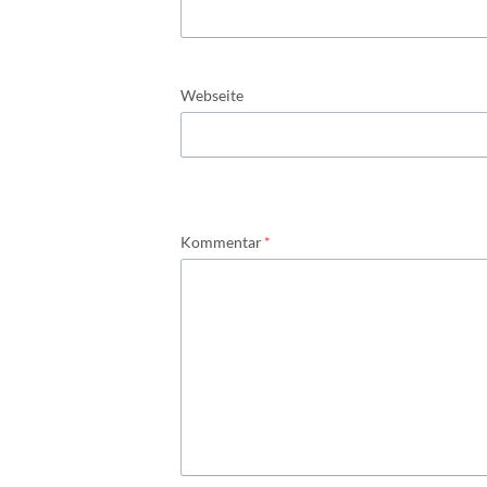
Webseite
Pflichtfeld
Kommentar
*