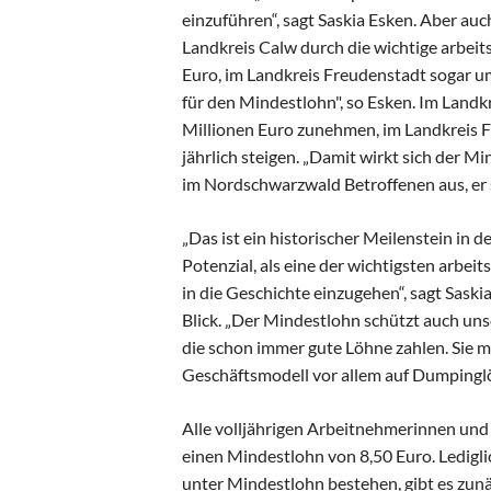
einzuführen“, sagt Saskia Esken. Aber auch
Landkreis Calw durch die wichtige arbei
Euro, im Landkreis Freudenstadt sogar um
für den Mindestlohn", so Esken. Im Land
Millionen Euro zunehmen, im Landkreis Fr
jährlich steigen. „Damit wirkt sich der M
im Nordschwarzwald Betroffenen aus, er st
„Das ist ein historischer Meilenstein in d
Potenzial, als eine der wichtigsten arbe
in die Geschichte einzugehen“, sagt Saski
Blick. „Der Mindestlohn schützt auch u
die schon immer gute Löhne zahlen. Sie m
Geschäftsmodell vor allem auf Dumpinglö
Alle volljährigen Arbeitnehmerinnen un
einen Mindestlohn von 8,50 Euro. Ledigli
unter Mindestlohn bestehen, gibt es zun