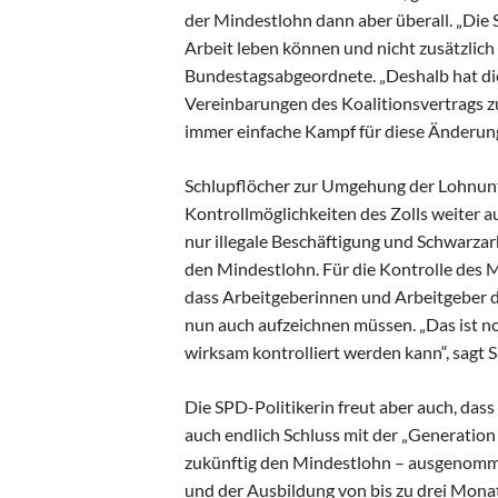
der Mindestlohn dann aber überall. „Die 
Arbeit leben können und nicht zusätzlich
Bundestagsabgeordnete. „Deshalb hat die 
Vereinbarungen des Koalitionsvertrags 
immer einfache Kampf für diese Änderung h
Schlupflöcher zur Umgehung der Lohnunt
Kontrollmöglichkeiten des Zolls weiter 
nur illegale Beschäftigung und Schwarza
den Mindestlohn. Für die Kontrolle des M
dass Arbeitgeberinnen und Arbeitgeber d
nun auch aufzeichnen müssen. „Das ist n
wirksam kontrolliert werden kann“, sagt S
Die SPD-Politikerin freut aber auch, da
auch endlich Schluss mit der „Generatio
zukünftig den Mindestlohn – ausgenomme
und der Ausbildung von bis zu drei Mona