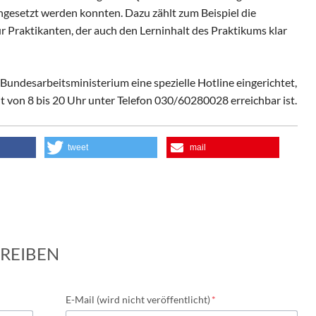
hgesetzt werden konnten. Dazu zählt zum Beispiel die
für Praktikanten, der auch den Lerninhalt des Praktikums klar
Bundesarbeitsministerium eine spezielle Hotline eingerichtet,
t von 8 bis 20 Uhr unter Telefon 030/60280028 erreichbar ist.
tweet
mail
REIBEN
Pflichtfeld
E-Mail (wird nicht veröffentlicht)
*