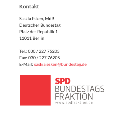
Kontakt
Saskia Esken, MdB
Deutscher Bundestag
Platz der Republik 1
11011 Berlin
Tel.: 030 / 227 75205
Fax: 030 / 227 76205
E-Mail:
saskia.esken@bundestag.de