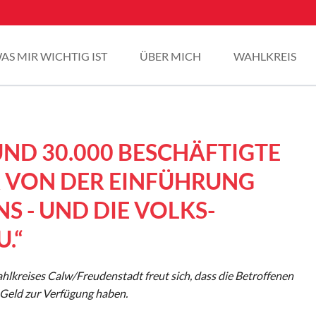
AS MIR WICHTIG IST
ÜBER MICH
WAHLKREIS
UND 30.000 BESCHÄFTIGTE
R VON DER EINFÜHRUNG
S - UND DIE VOLKS-
.“
kreises Calw/Freudenstadt freut sich, dass die Betroffenen
 Geld zur Verfügung haben.