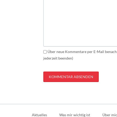
Über neue Kommentare per E-Mail benachr
jederzeit beenden)
KOMMENTAR ABSENDEN
Navigation
überspringen
Aktuelles
Was mir wichtig ist
Über mi