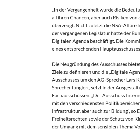
„In der Vergangenheit wurde die Bedeutu
all ihren Chancen, aber auch Risiken von de
überzeugt. Nicht zuletzt die NSA-Affäre h
der vergangenen Legislatur hatte der Bun
Digitalen Agenda beschäftigt. Die Kommi
eines entsprech­en­den Hauptausschusses
Die Neugründung des Ausschusses bietet 
Ziele zu definieren und die „Digitale Age
Ausschusses um den AG-Sprecher Lars Kling
Sprecher fungiert, setzt in der Ausgestal
Fachausschüssen. „Der Ausschuss Internet
mit den verschiedensten Politikbereichen
Infrastruktur, aber auch zur Bildung“, so
Freiheitsrechten sowie der Schutz von K
der Umgang mit dem sensiblen Thema Vo