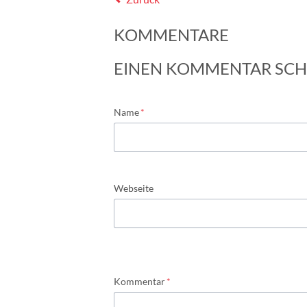
KOMMENTARE
EINEN KOMMENTAR SCH
Pflichtfeld
Name
*
Webseite
Pflichtfeld
Kommentar
*