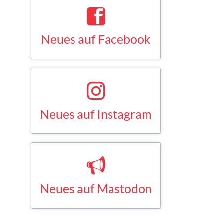
Neues auf Facebook
Saskia Esken bei Facebook
FACEBOOK
Neues auf Instagram
Saskia Esken bei Instagram
INSTAGRAM
Neues auf Mastodon
Saskia Esken bei Mastodon
MASTODON