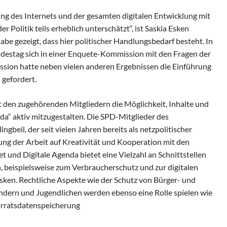
ng des Internets und der gesamten digitalen Entwicklung mit
r Politik teils erheblich unterschätzt“, ist Saskia Esken
abe gezeigt, dass hier politischer Handlungsbedarf besteht. In
destag sich in einer Enquete-Kom­mis­sion mit den Fragen der
ssion hatte neben vielen anderen Ergebnissen die Einführung
 gefordert.
den zugehörenden Mitgliedern die Möglichkeit, Inhalte und
nda“ aktiv mitzugestalten. Die SPD-Mitglieder des
beil, der seit vielen Jahren bereits als netzpolitischer
tung der Arbeit auf Kreativität und Kooperation mit den
 und Digitale Agenda bietet eine Vielzahl an Schnittstellen
, beispielsweise zum Verbraucherschutz und zur digitalen
 Esken. Rechtliche Aspekte wie der Schutz von Bürger- und
indern und Jugendlichen werden ebenso eine Rolle spielen wie
rratsdatenspeicherung