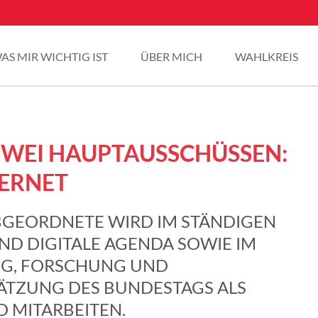
AS MIR WICHTIG IST
ÜBER MICH
WAHLKREIS
 ZWEI HAUPTAUSSCHÜSSEN:
TERNET
BGEORDNETE WIRD IM STÄNDIGEN
ND DIGITALE AGENDA SOWIE IM
NG, FORSCHUNG UND
TZUNG DES BUNDESTAGS ALS
D MITARBEITEN.