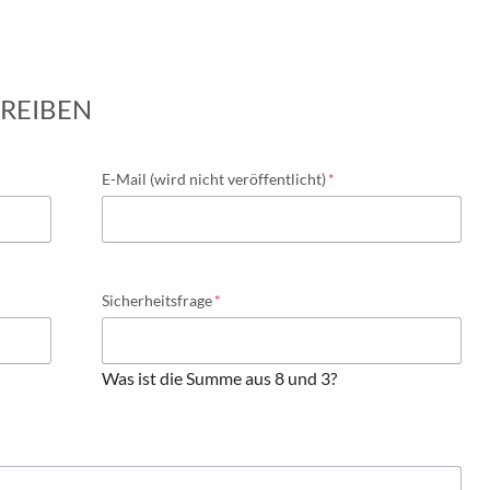
REIBEN
Pflichtfeld
E-Mail (wird nicht veröffentlicht)
*
Pflichtfeld
Sicherheitsfrage
*
Was ist die Summe aus 8 und 3?