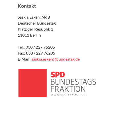
Kontakt
Saskia Esken, MdB
Deutscher Bundestag
Platz der Republik 1
11011 Berlin
Tel.: 030 / 227 75205
Fax: 030 / 227 76205
E-Mail:
saskia.esken@bundestag.de