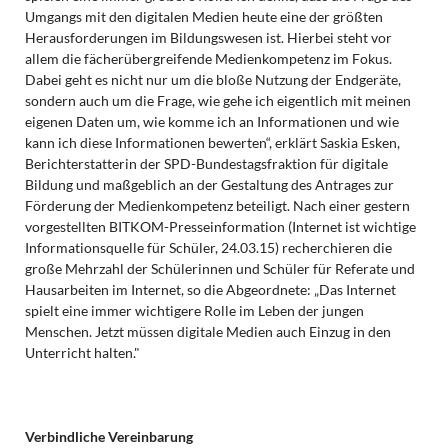
Umgangs mit den digitalen Medien heute eine der größten
Herausforderungen im Bildungswesen ist. Hierbei steht vor
allem die fächerübergreifende Medienkompetenz im Fokus.
Dabei geht es nicht nur um die bloße Nutzung der Endgeräte,
sondern auch um die Frage, wie gehe ich eigentlich mit meinen
eigenen Daten um, wie komme ich an Informationen und wie
kann ich diese Informationen bewerten“, erklärt Saskia Esken,
Berichterstatterin der SPD-Bundestagsfraktion für digitale
Bildung und maßgeblich an der Gestaltung des Antrages zur
Förderung der Medienkompetenz beteiligt. Nach einer gestern
vorgestellten BITKOM-Presseinformation (Internet ist wichtige
Informationsquelle für Schüler, 24.03.15) recherchieren die
große Mehrzahl der Schülerinnen und Schüler für Referate und
Hausarbeiten im Internet, so die Abgeordnete: „Das Internet
spielt eine immer wichtigere Rolle im Leben der jungen
Menschen. Jetzt müssen digitale Medien auch Einzug in den
Unterricht halten."
Verbindliche Vereinbarung