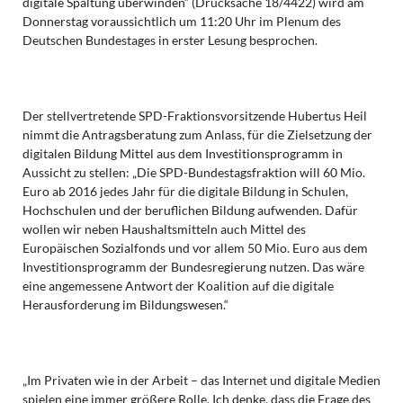
digitale Spaltung überwinden“ (Drucksache 18/4422) wird am
Donnerstag voraussichtlich um 11:20 Uhr im Plenum des
Deutschen Bundestages in erster Lesung besprochen.
Der stellvertretende SPD-Fraktionsvorsitzende Hubertus Heil
nimmt die Antragsberatung zum Anlass, für die Zielsetzung der
digitalen Bildung Mittel aus dem Investitionsprogramm in
Aussicht zu stellen: „Die SPD-Bundestagsfraktion will 60 Mio.
Euro ab 2016 jedes Jahr für die digitale Bildung in Schulen,
Hochschulen und der beruflichen Bildung aufwenden. Dafür
wollen wir neben Haushaltsmitteln auch Mittel des
Europäischen Sozialfonds und vor allem 50 Mio. Euro aus dem
Investitionsprogramm der Bundesregierung nutzen. Das wäre
eine angemessene Antwort der Koalition auf die digitale
Herausforderung im Bildungswesen.“
„Im Privaten wie in der Arbeit – das Internet und digitale Medien
spielen eine immer größere Rolle. Ich denke, dass die Frage des