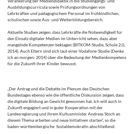
Verankerung der Mediendidaktik in die Studiengangs- und
Ausbildungscurricula sowie Prüfungsordnungen von
Lehrkräften und pädagogischem Personal im frühkindlichen,
schulischen sowie Aus- und Weiterbildungsbereich.
Aktuelle Studien zeigen, dass Lehrkräfte die Notwendigkeit für
den Einsatz digitaler Medien im Unterricht sehen, dazu aber
mangelnde Kompetenzen beklagen (BITKOM-Studie, Schule 2.0,
2014). Auch Eltern sind sich laut einer Vodafone-Studie (Denke
ich an morgen: 2014) über die Bedeutung der Medienkompetenz
für die Zukunft ihrer Kinder bewusst.
„Der Antrag und die Debatte im Plenum des Deutschen
Bundestages ebenso wie die öffentliche Diskussion zeigen, dass
die digitale Bildung an Gewicht gewonnen hat. Ich will auch in
Zukunft engagiert und in guter Kooperation mit der
Landesregierung und ihrem Kultusminister Andreas Stoch an
diesem Thema arbeiten und neue Initiativen starten“, so die
baden-württembergische Sozialdemokratin abschließend.