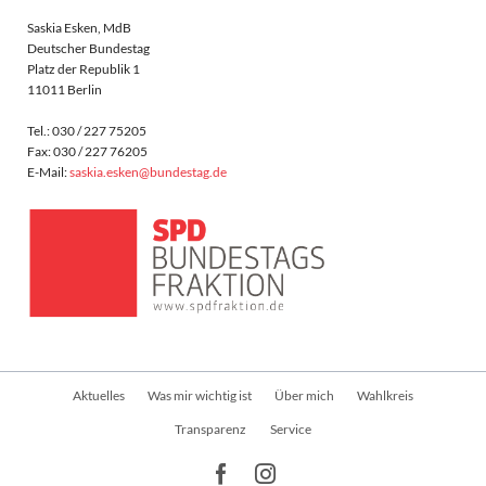
Saskia Esken, MdB
Deutscher Bundestag
Platz der Republik 1
11011 Berlin
Tel.: 030 / 227 75205
Fax: 030 / 227 76205
E-Mail:
saskia.esken@bundestag.de
Navigation
Aktuelles
Was mir wichtig ist
Über mich
Wahlkreis
überspringen
Transparenz
Service