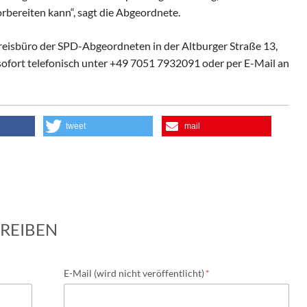
orbereiten kann“, sagt die Abgeordnete.
reisbüro der SPD-Abgeordneten in der Altburger Straße 13,
ofort telefonisch unter +49 7051 7932091 oder per E-Mail an
tweet
mail
REIBEN
Pflichtfeld
E-Mail (wird nicht veröffentlicht)
*