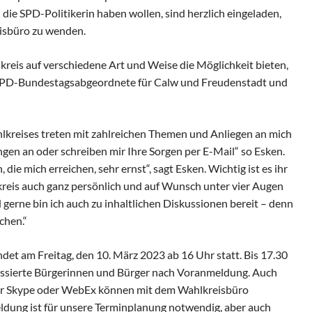
ie SPD-Politikerin haben wollen, sind herzlich eingeladen,
eisbüro zu wenden.
reis auf verschiedene Art und Weise die Möglichkeit bieten,
die SPD-Bundestagsabgeordnete für Calw und Freudenstadt und
kreises treten mit zahlreichen Themen und Anliegen an mich
ngen an oder schreiben mir Ihre Sorgen per E-Mail“ so Esken.
ie mich erreichen, sehr ernst“, sagt Esken. Wichtig ist es ihr
kreis auch ganz persönlich und auf Wunsch unter vier Augen
 gerne bin ich auch zu inhaltlichen Diskussionen bereit – denn
chen.“
det am Freitag, den 10. März 2023 ab 16 Uhr statt. Bis 17.30
essierte Bürgerinnen und Bürger nach Voranmeldung. Auch
über Skype oder WebEx können mit dem Wahlkreisbüro
dung ist für unsere Terminplanung notwendig, aber auch