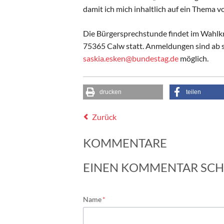
damit ich mich inhaltlich auf ein Thema v
Die Bürgersprechstunde findet im Wahlk
75365 Calw statt. Anmeldungen sind ab s
saskia.esken@bundestag.de
möglich.
drucken
teilen
Zurück
KOMMENTARE
EINEN KOMMENTAR SCH
Pflichtfeld
Name
*