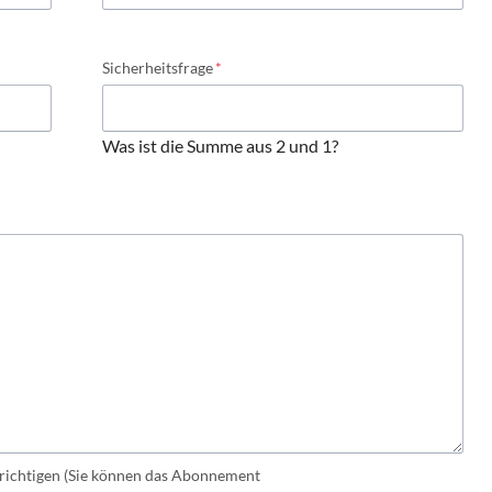
Pflichtfeld
Sicherheitsfrage
*
Was ist die Summe aus 2 und 1?
ichtigen (Sie können das Abonnement