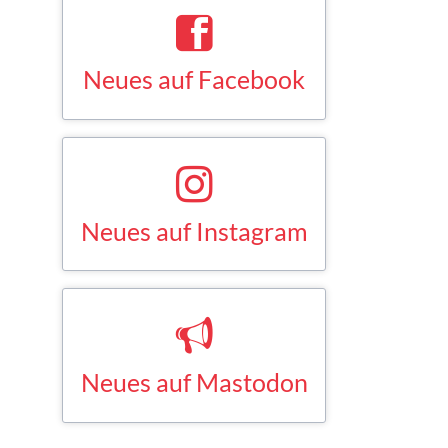
Neues auf Facebook
Saskia Esken bei Facebook
FACEBOOK
Neues auf Instagram
Saskia Esken bei Instagram
INSTAGRAM
Neues auf Mastodon
Saskia Esken bei Mastodon
MASTODON