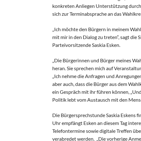
konkreten Anliegen Unterstützung durch d
sich zur Terminabsprache an das Wahlkr
„Ich möchte den Bürgern in meinem Wahlk
mit mir in den Dialog zu treten“, sagt 
Parteivorsitzende Saskia Esken.
„Die Bürgerinnen und Bürger meines Wahl
heran. Sie sprechen mich auf Veranstaltu
„Ich nehme die Anfragen und Anregungen, d
aber auch, dass die Bürger aus dem Wahl
ein Gespräch mit ihr führen können, „Und
Politik lebt vom Austausch mit den Mens
Die Bürgersprechstunde Saskia Eskens fin
Uhr empfängt Esken an diesem Tag inter
Telefontermine sowie digitale Treffen 
verabredet werden. „Die vorherige Anmel