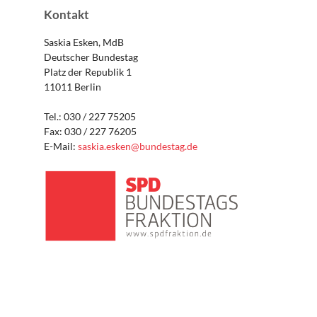
Kontakt
Saskia Esken, MdB
Deutscher Bundestag
Platz der Republik 1
11011 Berlin
Tel.: 030 / 227 75205
Fax: 030 / 227 76205
E-Mail:
saskia.esken@bundestag.de