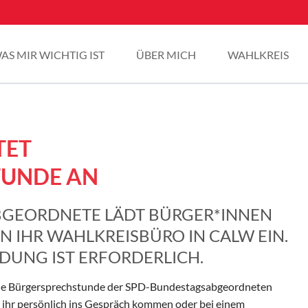
AS MIR WICHTIG IST
ÜBER MICH
WAHLKREIS
TET
TUNDE AN
BGEORDNETE LÄDT BÜRGER*INNEN
N IHR WAHLKREISBÜRO IN CALW EIN.
DUNG IST ERFORDERLICH.
 eine Bürgersprechstunde der SPD-Bundestagsabgeordneten
it ihr persönlich ins Gespräch kommen oder bei einem