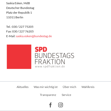
Saskia Esken, MdB
Deutscher Bundestag
Platz der Republik 1
11011 Berlin
Tel.: 030 / 227 75205
Fax: 030 / 227 76205
E-Mail:
saskia.esken@bundestag.de
Navigation
Aktuelles
Was mir wichtig ist
Über mich
Wahlkreis
überspringen
Transparenz
Service