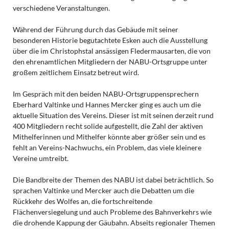
verschiedene Veranstaltungen.
Während der Führung durch das Gebäude mit seiner
besonderen Historie begutachtete Esken auch die Ausstellung
über die im Christophstal ansässigen Fledermausarten, die von
den ehrenamtlichen Mitgliedern der NABU-Ortsgruppe unter
großem zeitlichem Einsatz betreut wird.
Im Gespräch mit den beiden NABU-Ortsgruppensprechern
Eberhard Valtinke und Hannes Mercker ging es auch um die
aktuelle Situation des Vereins. Dieser ist mit seinen derzeit rund
400 Mitgliedern recht solide aufgestellt, die Zahl der aktiven
Mithelferinnen und Mithelfer könnte aber größer sein und es
fehlt an Vereins-Nachwuchs, ein Problem, das viele kleinere
Vereine umtreibt.
Die Bandbreite der Themen des NABU ist dabei beträchtlich. So
sprachen Valtinke und Mercker auch die Debatten um die
Rückkehr des Wolfes an, die fortschreitende
Flächenversiegelung und auch Probleme des Bahnverkehrs wie
die drohende Kappung der Gäubahn. Abseits regionaler Themen