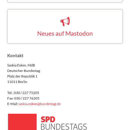
Neues auf Mastodon
Saskia Esken bei Mastodon
MASTODON
Kontakt
Saskia Esken, MdB
Deutscher Bundestag
Platz der Republik 1
11011 Berlin
Tel.: 030 / 227 75205
Fax: 030 / 227 76205
E-Mail:
saskia.esken@bundestag.de