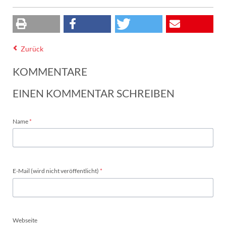
Zurück
KOMMENTARE
EINEN KOMMENTAR SCHREIBEN
Pflichtfeld
Name
*
Pflichtfeld
E-Mail (wird nicht veröffentlicht)
*
Webseite