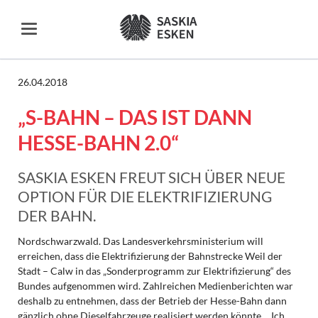
26.04.2018
„S-BAHN – DAS IST DANN
HESSE-BAHN 2.0“
SASKIA ESKEN FREUT SICH ÜBER NEUE
OPTION FÜR DIE ELEKTRIFIZIERUNG
DER BAHN.
Nordschwarzwald. Das Landesverkehrsministerium will
erreichen, dass die Elektrifizierung der Bahnstrecke Weil der
Stadt – Calw in das „Sonderprogramm zur Elektrifizierung“ des
Bundes aufgenommen wird. Zahlreichen Medienberichten war
deshalb zu entnehmen, dass der Betrieb der Hesse-Bahn dann
gänzlich ohne Dieselfahrzeuge realisiert werden könnte. „Ich