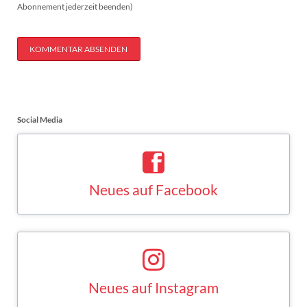
Abonnement jederzeit beenden)
KOMMENTAR ABSENDEN
Social Media
Neues auf Facebook
Saskia Esken bei Facebook
FACEBOOK
Neues auf Instagram
Saskia Esken bei Instagram
INSTAGRAM