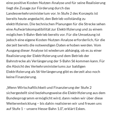
eine positive Kosten-Nutzen-Analyse und für seine Realisierung
liegt die Zusage zur Förderung durch das
Landesverkehrsministerium vor. In Stufe 2 des Konzepts ist
bereits heute angedacht, den Betrieb vollständig zu
elektrifizieren. Die technischen Planungen für die Strecke sehen
eine Aufwärtskompatibilität zur Elektrifizierung und zu einem
möglichen S-Bahn-Betrieb bereits vor. Für die Umsetzung ist
jedoch eine eigene Kosten-Nutzen-Analyse erforderlich, für die
derzeit bereits die notwendigen Daten erhoben werden. Vom
Ausgang dieser Analyse ist wiederum abhängig, ob es zu einer
Realisierung der Elektrifizierung und dem Betrieb der
Bahnstrecke als Verlängerung der S-Bahn S6 kommen kann. Für
die Absicht des Verkehrsministeriums zur baldigen
Elektrifizierung als S6-Verlängerung gibt es derzeit also noch
keine Finanzierung.
„Wenn Wirtschaftlichkeit und Finanzierung der Stufe 2
sichergestellt sind beziehungsweise die Elektrifizierung aus dem
Bundesprogramm ermöglicht wird, dann reden wir über diese
Weiterentwicklung – bis dahin realisieren wir und freuen uns
auf Stufe 1 – unsere Hesse-Bahn 1.0“, erklärt Esken.