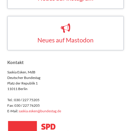
INSTAGRAM
Neues auf Mastodon
Saskia Esken bei Mastodon
MASTODON
Kontakt
Saskia Esken, MdB
Deutscher Bundestag
Platz der Republik 1
11011 Berlin
Tel.: 030 / 227 75205
Fax: 030 / 227 76205
E-Mail:
saskia.esken@bundestag.de