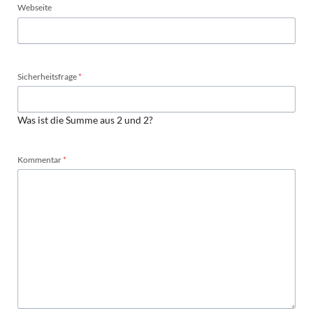
Webseite
Pflichtfeld
Sicherheitsfrage
*
Was ist die Summe aus 2 und 2?
Pflichtfeld
Kommentar
*