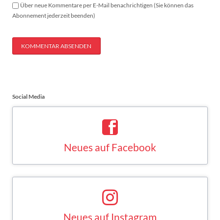
Über neue Kommentare per E-Mail benachrichtigen (Sie können das
Abonnement jederzeit beenden)
KOMMENTAR ABSENDEN
Social Media
Neues auf Facebook
Saskia Esken bei Facebook
FACEBOOK
Neues auf Instagram
Saskia Esken bei Instagram