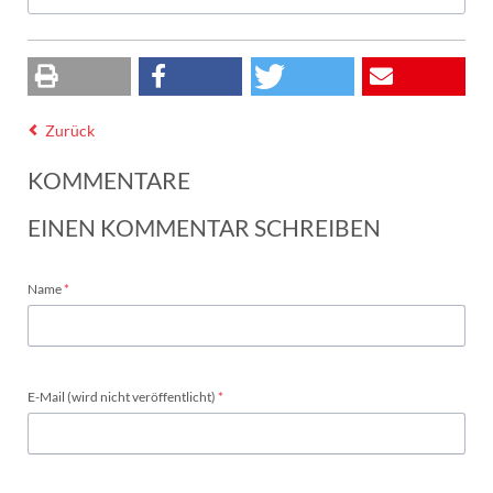
Zurück
KOMMENTARE
EINEN KOMMENTAR SCHREIBEN
Pflichtfeld
Name
*
Pflichtfeld
E-Mail (wird nicht veröffentlicht)
*