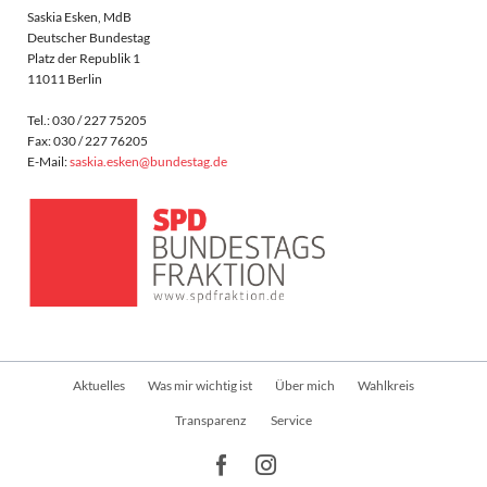
Saskia Esken, MdB
Deutscher Bundestag
Platz der Republik 1
11011 Berlin
Tel.: 030 / 227 75205
Fax: 030 / 227 76205
E-Mail:
saskia.esken@bundestag.de
Navigation
Aktuelles
Was mir wichtig ist
Über mich
Wahlkreis
überspringen
Transparenz
Service