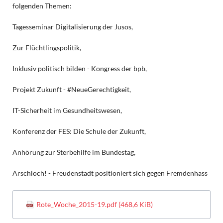
folgenden Themen:
Tagesseminar Digitalisierung der Jusos,
Zur Flüchtlingspolitik,
Inklusiv politisch bilden - Kongress der bpb,
Projekt Zukunft - #NeueGerechtigkeit,
IT-Sicherheit im Gesundheitswesen,
Konferenz der FES: Die Schule der Zukunft,
Anhörung zur Sterbehilfe im Bundestag,
Arschloch! - Freudenstadt positioniert sich gegen Fremdenhass
Rote_Woche_2015-19.pdf
(468,6 KiB)