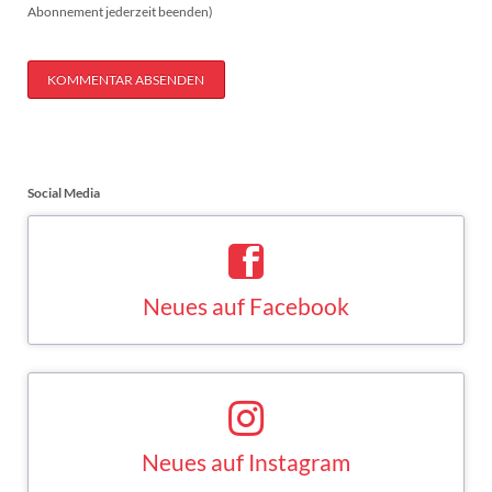
Abonnement jederzeit beenden)
KOMMENTAR ABSENDEN
Social Media
Neues auf Facebook
Saskia Esken bei Facebook
FACEBOOK
Neues auf Instagram
Saskia Esken bei Instagram
INSTAGRAM