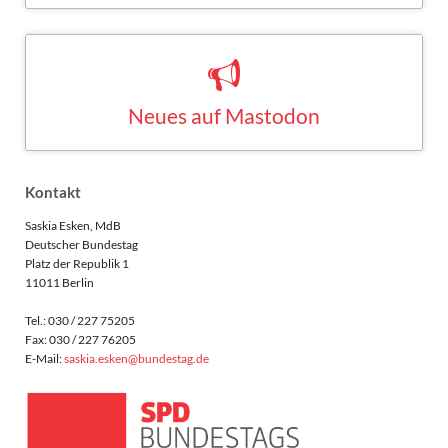
Neues auf Mastodon
Saskia Esken bei Mastodon
MASTODON
Kontakt
Saskia Esken, MdB
Deutscher Bundestag
Platz der Republik 1
11011 Berlin
Tel.: 030 / 227 75205
Fax: 030 / 227 76205
E-Mail:
saskia.esken@bundestag.de