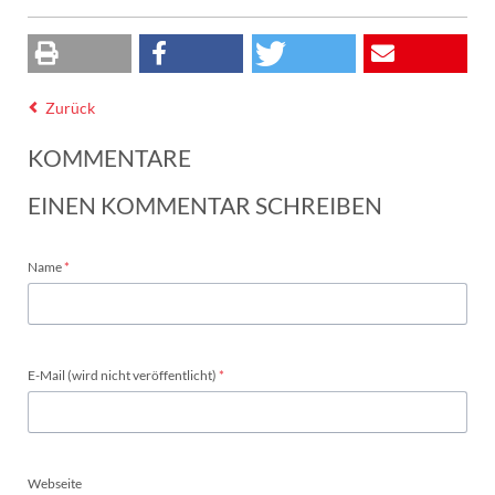
Zurück
KOMMENTARE
EINEN KOMMENTAR SCHREIBEN
Pflichtfeld
Name
*
Pflichtfeld
E-Mail (wird nicht veröffentlicht)
*
Webseite