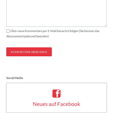
Über neue Kommentare per E-Mail benachrichtigen (Sie können das
Abonnement jederzeit beenden)
KOMMENTAR ABSENDEN
Social Media
Neues auf Facebook
Saskia Esken bei Facebook
FACEBOOK