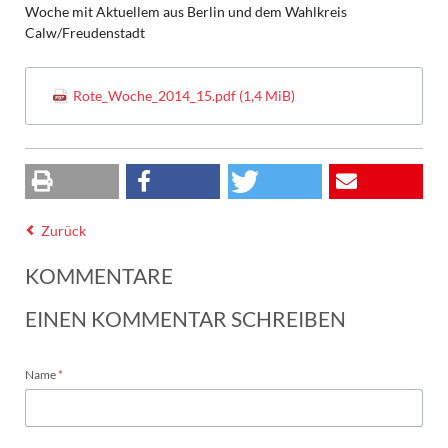
Woche mit Aktuellem aus Berlin und dem Wahlkreis
Calw/Freudenstadt
Rote_Woche_2014_15.pdf
(1,4 MiB)
Zurück
KOMMENTARE
EINEN KOMMENTAR SCHREIBEN
Pflichtfeld
Name
*