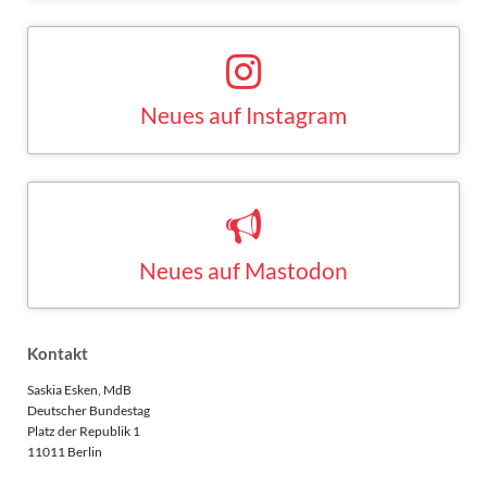
Neues auf Instagram
Saskia Esken bei Instagram
INSTAGRAM
Neues auf Mastodon
Saskia Esken bei Mastodon
MASTODON
Kontakt
Saskia Esken, MdB
Deutscher Bundestag
Platz der Republik 1
11011 Berlin