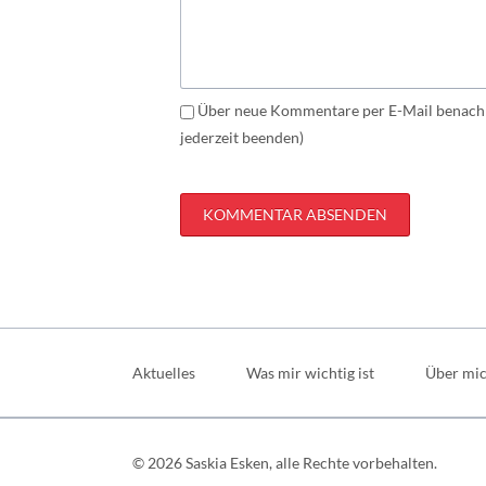
Über neue Kommentare per E-Mail benachr
jederzeit beenden)
KOMMENTAR ABSENDEN
Navigation
überspringen
Aktuelles
Was mir wichtig ist
Über mi
© 2026 Saskia Esken, alle Rechte vorbehalten.