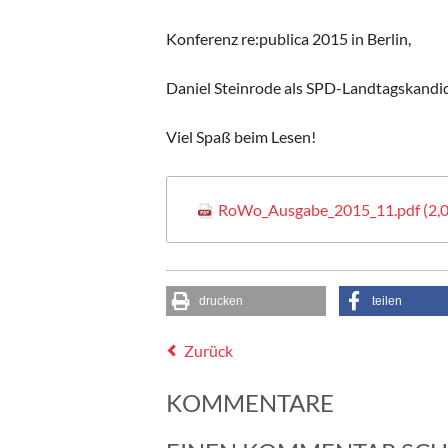
Konferenz re:publica 2015 in Berlin,
Daniel Steinrode als SPD-Landtagskandid
Viel Spaß beim Lesen!
RoWo_Ausgabe_2015_11.pdf
(2,
drucken
teilen
Zurück
KOMMENTARE