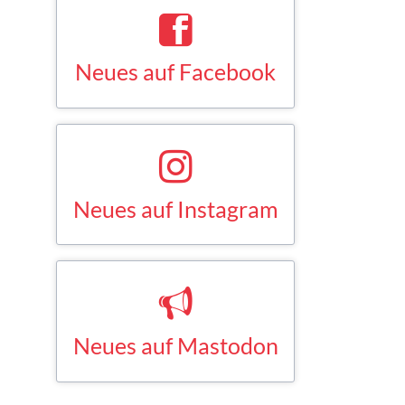
Neues auf Facebook
Saskia Esken bei Facebook
FACEBOOK
Neues auf Instagram
Saskia Esken bei Instagram
INSTAGRAM
Neues auf Mastodon
Saskia Esken bei Mastodon
MASTODON