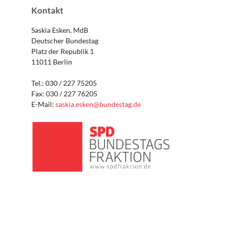
Kontakt
Saskia Esken, MdB
Deutscher Bundestag
Platz der Republik 1
11011 Berlin
Tel.: 030 / 227 75205
Fax: 030 / 227 76205
E-Mail:
saskia.esken@bundestag.de