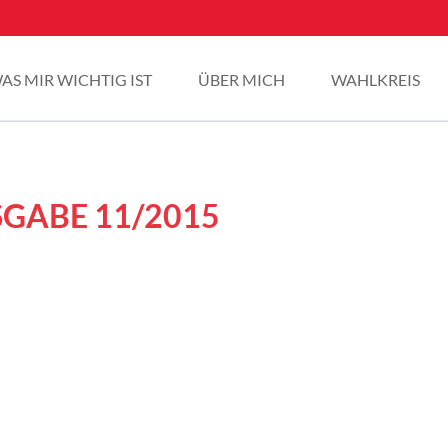
AS MIR WICHTIG IST
ÜBER MICH
WAHLKREIS
GABE 11/2015