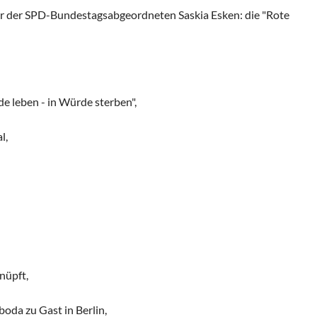
r der SPD-Bundestagsabgeordneten Saskia Esken: die "Rote
e leben - in Würde sterben",
l,
nüpft,
oda zu Gast in Berlin,