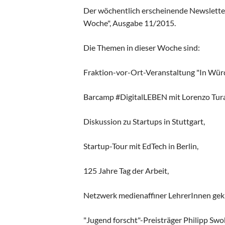
Der wöchentlich erscheinende Newslette
Woche", Ausgabe 11/2015.
Die Themen in dieser Woche sind:
Fraktion-vor-Ort-Veranstaltung "In Würd
Barcamp #DigitalLEBEN mit Lorenzo Tura
Diskussion zu Startups in Stuttgart,
Startup-Tour mit EdTech in Berlin,
125 Jahre Tag der Arbeit,
Netzwerk medienaffiner LehrerInnen gek
"Jugend forscht"-Preisträger Philipp Swob