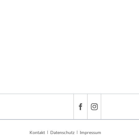
Navigation
Kontakt
Datenschutz
Impressum
überspringen