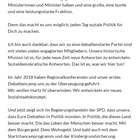
Ministerinnen und Minister haben und eine große, eine bunte
und eine leistungsstarke Fraktion.
Denn das macht es uns möglich, jeden Tag soziale Politik für
Dich zu machen.
Ich bin auch dankbar, dass wir so eine debattenstarke Partei sind
mit vielen vielen engagierten Mitgliedern. Unsere historische
Mission ist es, für jede neue Zeit neue Antworten zu entwickeln.
Sozialdemokratische Antworten. Das ist es, was wir hier tun!
Im Jahr 2018 haben Regionalkonferenzen und unser erstes
Debattencamp uns zu der Überzeugung geführt:
Wir wollen Hartz IV überwinden. Wir entwickeln ein neues
Sozialstaatskonzept.
Und jetzt zeigt sich im Regierungshandeln der SPD, dass unsere,
dass Eure Debatten in Politik münden. In Politik, die dieses Land
besser macht. Die das Leben der Menschen besser macht. Mit
dem Bürgergeld. Dem Wohngeld. Und bald auch mit dem
Startchancenprogramm und der Kindergrundsicherung.