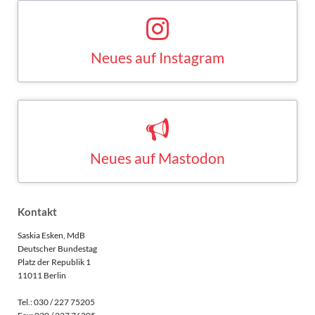
Neues auf Instagram
Saskia Esken bei Instagram
INSTAGRAM
Neues auf Mastodon
Saskia Esken bei Mastodon
MASTODON
Kontakt
Saskia Esken, MdB
Deutscher Bundestag
Platz der Republik 1
11011 Berlin
Tel.: 030 / 227 75205