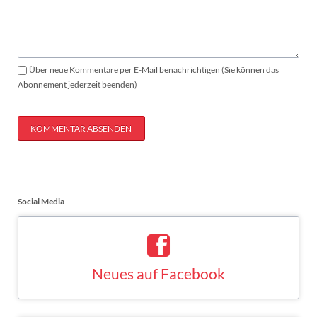
Über neue Kommentare per E-Mail benachrichtigen (Sie können das
Abonnement jederzeit beenden)
KOMMENTAR ABSENDEN
Social Media
Neues auf Facebook
Saskia Esken bei Facebook
FACEBOOK