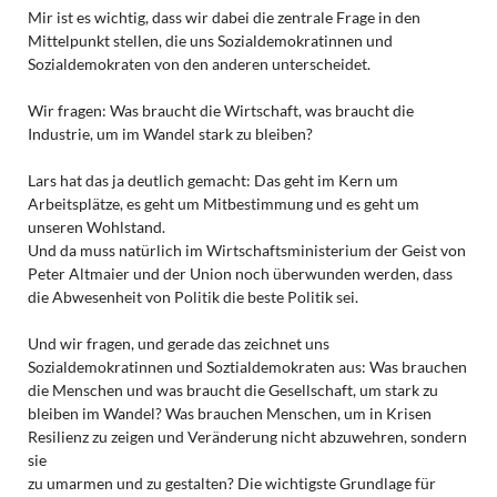
Mir ist es wichtig, dass wir dabei die zentrale Frage in den
Mittelpunkt stellen, die uns Sozialdemokratinnen und
Sozialdemokraten von den anderen unterscheidet.
Wir fragen: Was braucht die Wirtschaft, was braucht die
Industrie, um im Wandel stark zu bleiben?
Lars hat das ja deutlich gemacht: Das geht im Kern um
Arbeitsplätze, es geht um Mitbestimmung und es geht um
unseren Wohlstand.
Und da muss natürlich im Wirtschaftsministerium der Geist von
Peter Altmaier und der Union noch überwunden werden, dass
die Abwesenheit von Politik die beste Politik sei.
Und wir fragen, und gerade das zeichnet uns
Sozialdemokratinnen und Soztialdemokraten aus: Was brauchen
die Menschen und was braucht die Gesellschaft, um stark zu
bleiben im Wandel? Was brauchen Menschen, um in Krisen
Resilienz zu zeigen und Veränderung nicht abzuwehren, sondern
sie
zu umarmen und zu gestalten? Die wichtigste Grundlage für