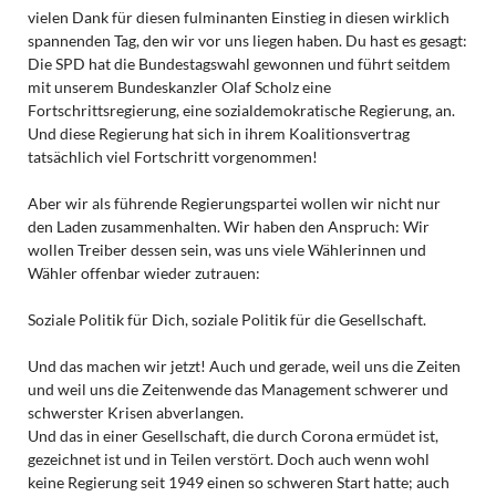
vielen Dank für diesen fulminanten Einstieg in diesen wirklich
spannenden Tag, den wir vor uns liegen haben. Du hast es gesagt:
Die SPD hat die Bundestagswahl gewonnen und führt seitdem
mit unserem Bundeskanzler Olaf Scholz eine
Fortschrittsregierung, eine sozialdemokratische Regierung, an.
Und diese Regierung hat sich in ihrem Koalitionsvertrag
tatsächlich viel Fortschritt vorgenommen!
Aber wir als führende Regierungspartei wollen wir nicht nur
den Laden zusammenhalten. Wir haben den Anspruch: Wir
wollen Treiber dessen sein, was uns viele Wählerinnen und
Wähler offenbar wieder zutrauen:
Soziale Politik für Dich, soziale Politik für die Gesellschaft.
Und das machen wir jetzt! Auch und gerade, weil uns die Zeiten
und weil uns die Zeitenwende das Management schwerer und
schwerster Krisen abverlangen.
Und das in einer Gesellschaft, die durch Corona ermüdet ist,
gezeichnet ist und in Teilen verstört. Doch auch wenn wohl
keine Regierung seit 1949 einen so schweren Start hatte; auch