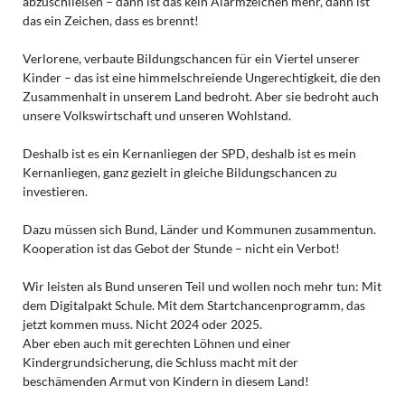
abzuschließen – dann ist das kein Alarmzeichen mehr, dann ist
das ein Zeichen, dass es brennt!
Verlorene, verbaute Bildungschancen für ein Viertel unserer
Kinder – das ist eine himmelschreiende Ungerechtigkeit, die den
Zusammenhalt in unserem Land bedroht. Aber sie bedroht auch
unsere Volkswirtschaft und unseren Wohlstand.
Deshalb ist es ein Kernanliegen der SPD, deshalb ist es mein
Kernanliegen, ganz gezielt in gleiche Bildungschancen zu
investieren.
Dazu müssen sich Bund, Länder und Kommunen zusammentun.
Kooperation ist das Gebot der Stunde – nicht ein Verbot!
Wir leisten als Bund unseren Teil und wollen noch mehr tun: Mit
dem Digitalpakt Schule. Mit dem Startchancenprogramm, das
jetzt kommen muss. Nicht 2024 oder 2025.
Aber eben auch mit gerechten Löhnen und einer
Kindergrundsicherung, die Schluss macht mit der
beschämenden Armut von Kindern in diesem Land!