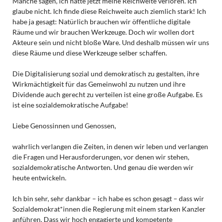
Manche sagen, ich hätte jetzt meine Reichweite verloren. Ich
glaube nicht. Ich finde diese Reichweite auch ziemlich stark! Ich
habe ja gesagt: Natürlich brauchen wir öffentliche digitale
Räume und wir brauchen Werkzeuge. Doch wir wollen dort
Akteure sein und nicht bloße Ware. Und deshalb müssen wir uns
diese Räume und diese Werkzeuge selber schaffen.
Die Digitalisierung sozial und demokratisch zu gestalten, ihre
Wirkmächtigkeit für das Gemeinwohl zu nutzen und ihre
Dividende auch gerecht zu verteilen ist eine große Aufgabe. Es
ist eine sozialdemokratische Aufgabe!
Liebe Genossinnen und Genossen,
wahrlich verlangen die Zeiten, in denen wir leben und verlangen
die Fragen und Herausforderungen, vor denen wir stehen,
sozialdemokratische Antworten. Und genau die werden wir
heute entwickeln.
Ich bin sehr, sehr dankbar – ich habe es schon gesagt – dass wir
Sozialdemokrat*innen die Regierung mit einem starken Kanzler
anführen. Dass wir hoch engagierte und kompetente