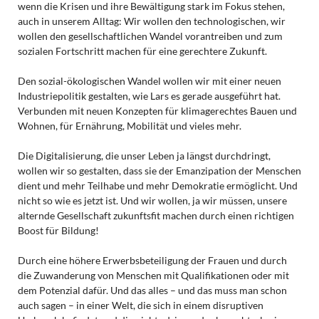
wenn die Krisen und ihre Bewältigung stark im Fokus stehen,
auch in unserem Alltag: Wir wollen den technologischen, wir
wollen den gesellschaftlichen Wandel vorantreiben und zum
sozialen Fortschritt machen für eine gerechtere Zukunft.
Den sozial-ökologischen Wandel wollen wir mit einer neuen
Industriepolitik gestalten, wie Lars es gerade ausgeführt hat.
Verbunden mit neuen Konzepten für klimagerechtes Bauen und
Wohnen, für Ernährung, Mobilität und vieles mehr.
Die Digitalisierung, die unser Leben ja längst durchdringt,
wollen wir so gestalten, dass sie der Emanzipation der Menschen
dient und mehr Teilhabe und mehr Demokratie ermöglicht. Und
nicht so wie es jetzt ist. Und wir wollen, ja wir müssen, unsere
alternde Gesellschaft zukunftsfit machen durch einen richtigen
Boost für Bildung!
Durch eine höhere Erwerbsbeteiligung der Frauen und durch
die Zuwanderung von Menschen mit Qualifikationen oder mit
dem Potenzial dafür. Und das alles – und das muss man schon
auch sagen – in einer Welt, die sich in einem disruptiven