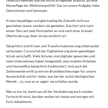
Umbruch befindet und die nichts dringender braucht, als eine
Neuauflage der Weltinnenpolitik! Das ist unsere Aufgabe, liebe
Genossinnen und Genossen.
Krisen bewältigen und gleichzeitig die Zukunft nicht nur
geschehen lassen, sondern sie gestalten. Das hört sich nach
einem Tanz auf zwei Hochzeiten an und nach einer krassen
Überforderung. Aber ist das wirklich so?
Tatsächlich sind Krisen und Transformationen eng miteinander
verbunden. Corona hat der Digitalisierung einen gewaltigen
Schub verschafft. Viele Schulen sind digitaler geworden und
viele Unternehmen haben festgestellt, dass mobiles Arbeiten
und Homeoffice tatsächlich funktioniert. Und auch die
Zeitenwende wirkt ja wie ein Brandbeschleuniger für unsere
Souveränität und für vieles, was bei der sozial-ökologischen
Wende … ja, man es so sagen: verschlafen wurde.
Was zu tun ist, damit aus all der Veränderung auch sozialer
Fortschritt wird, darüber wollen wir heute und morgen mit
Euch debattieren.