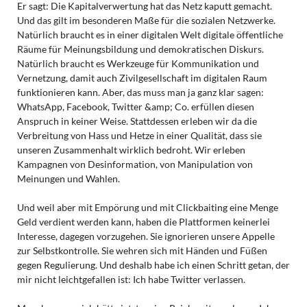
Er sagt: Die Kapitalverwertung hat das Netz kaputt gemacht.
Und das gilt im besonderen Maße für die sozialen Netzwerke.
Natürlich braucht es in einer digitalen Welt digitale öffentliche
Räume für Meinungsbildung und demokratischen Diskurs.
Natürlich braucht es Werkzeuge für Kommunikation und
Vernetzung, damit auch Zivilgesellschaft im digitalen Raum
funktionieren kann. Aber, das muss man ja ganz klar sagen:
WhatsApp, Facebook, Twitter &amp; Co. erfüllen diesen
Anspruch in keiner Weise. Stattdessen erleben wir da die
Verbreitung von Hass und Hetze in einer Qualität, dass sie
unseren Zusammenhalt wirklich bedroht. Wir erleben
Kampagnen von Desinformation, von Manipulation von
Meinungen und Wahlen.
Und weil aber mit Empörung und mit Clickbaiting eine Menge
Geld verdient werden kann, haben die Plattformen keinerlei
Interesse, dagegen vorzugehen. Sie ignorieren unsere Appelle
zur Selbstkontrolle. Sie wehren sich mit Händen und Füßen
gegen Regulierung. Und deshalb habe ich einen Schritt getan, der
mir nicht leichtgefallen ist: Ich habe Twitter verlassen.