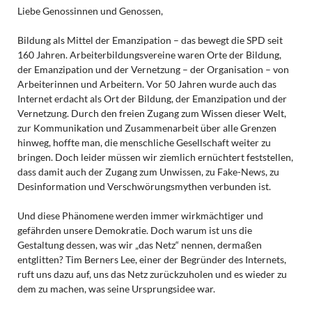
Liebe Genossinnen und Genossen,
Bildung als Mittel der Emanzipation – das bewegt die SPD seit
160 Jahren. Arbeiterbildungsvereine waren Orte der Bildung,
der Emanzipation und der Vernetzung – der Organisation – von
Arbeiterinnen und Arbeitern. Vor 50 Jahren wurde auch das
Internet erdacht als Ort der Bildung, der Emanzipation und der
Vernetzung. Durch den freien Zugang zum Wissen dieser Welt,
zur Kommunikation und Zusammenarbeit über alle Grenzen
hinweg, hoffte man, die menschliche Gesellschaft weiter zu
bringen. Doch leider müssen wir ziemlich ernüchtert feststellen,
dass damit auch der Zugang zum Unwissen, zu Fake-News, zu
Desinformation und Verschwörungsmythen verbunden ist.
Und diese Phänomene werden immer wirkmächtiger und
gefährden unsere Demokratie. Doch warum ist uns die
Gestaltung dessen, was wir „das Netz“ nennen, dermaßen
entglitten? Tim Berners Lee, einer der Begründer des Internets,
ruft uns dazu auf, uns das Netz zurückzuholen und es wieder zu
dem zu machen, was seine Ursprungsidee war.