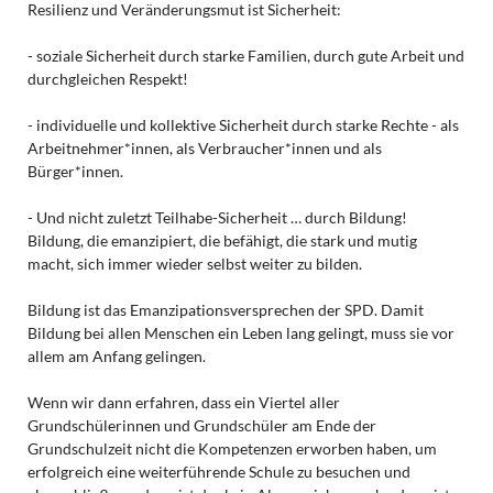
Resilienz und Veränderungsmut ist Sicherheit:
- soziale Sicherheit durch starke Familien, durch gute Arbeit und
durchgleichen Respekt!
- individuelle und kollektive Sicherheit durch starke Rechte - als
Arbeitnehmer*innen, als Verbraucher*innen und als
Bürger*innen.
- Und nicht zuletzt Teilhabe-Sicherheit … durch Bildung!
Bildung, die emanzipiert, die befähigt, die stark und mutig
macht, sich immer wieder selbst weiter zu bilden.
Bildung ist das Emanzipationsversprechen der SPD. Damit
Bildung bei allen Menschen ein Leben lang gelingt, muss sie vor
allem am Anfang gelingen.
Wenn wir dann erfahren, dass ein Viertel aller
Grundschülerinnen und Grundschüler am Ende der
Grundschulzeit nicht die Kompetenzen erworben haben, um
erfolgreich eine weiterführende Schule zu besuchen und