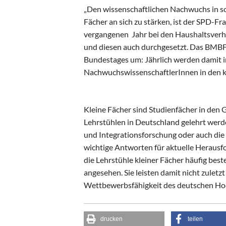
„Den wissenschaftlichen Nachwuchs in so
Fächer an sich zu stärken, ist der SPD-Fr
vergangenen Jahr bei den Haushaltsverh
und diesen auch durchgesetzt. Das BMBF 
Bundestages um: Jährlich werden damit in
NachwuchswissenschaftlerInnen in den kl
Kleine Fächer sind Studienfächer in den 
Lehrstühlen in Deutschland gelehrt werd
und Integrationsforschung oder auch die A
wichtige Antworten für aktuelle Herausfo
die Lehrstühle kleiner Fächer häufig bes
angesehen. Sie leisten damit nicht zuletz
Wettbewerbsfähigkeit des deutschen Hoc
drucken
teilen