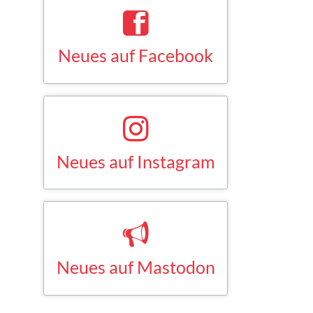
Neues auf Facebook
Saskia Esken bei Facebook
FACEBOOK
Neues auf Instagram
Saskia Esken bei Instagram
INSTAGRAM
Neues auf Mastodon
Saskia Esken bei Mastodon
MASTODON