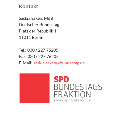
Kontakt
Saskia Esken, MdB
Deutscher Bundestag
Platz der Republik 1
11011 Berlin
Tel.: 030 / 227 75205
Fax: 030 / 227 76205
E-Mail:
saskia.esken@bundestag.de