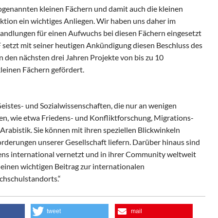
genannten kleinen Fächern und damit auch die kleinen
aktion ein wichtiges Anliegen. Wir haben uns daher im
andlungen für einen Aufwuchs bei diesen Fächern eingesetzt
setzt mit seiner heutigen Ankündigung diesen Beschluss des
 den nächsten drei Jahren Projekte von bis zu 10
einen Fächern gefördert.
Geistes- und Sozialwissenschaften, die nur an wenigen
en, wie etwa Friedens- und Konfliktforschung, Migrations-
rabistik. Sie können mit ihren speziellen Blickwinkeln
rderungen unserer Gesellschaft liefern. Darüber hinaus sind
tens international vernetzt und in ihrer Community weltweit
t einen wichtigen Beitrag zur internationalen
hschulstandorts.“
tweet
mail