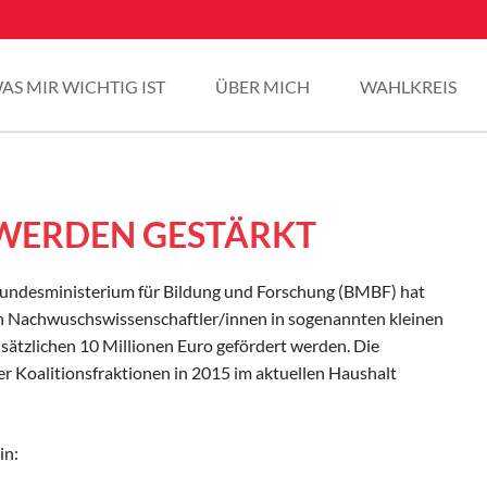
AS MIR WICHTIG IST
ÜBER MICH
WAHLKREIS
 WERDEN GESTÄRKT
esministerium für Bildung und Forschung (BMBF) hat
n Nachwuschswissenschaftler/innen in sogenannten kleinen
usätzlichen 10 Millionen Euro gefördert werden. Die
der Koalitionsfraktionen in 2015 im aktuellen Haushalt
in: