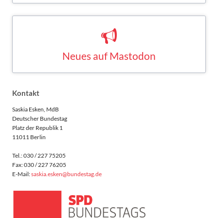
Neues auf Mastodon
Saskia Esken bei Mastodon
MASTODON
Kontakt
Saskia Esken, MdB
Deutscher Bundestag
Platz der Republik 1
11011 Berlin
Tel.: 030 / 227 75205
Fax: 030 / 227 76205
E-Mail:
saskia.esken@bundestag.de