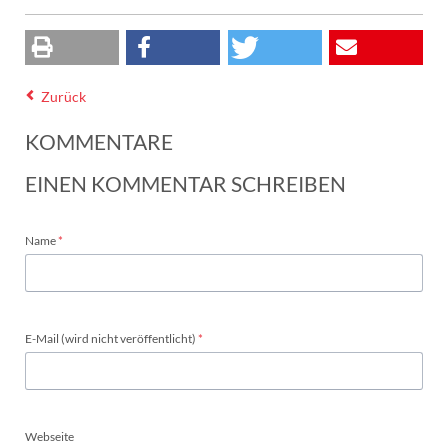
Zurück
KOMMENTARE
EINEN KOMMENTAR SCHREIBEN
Pflichtfeld
Name
*
Pflichtfeld
E-Mail (wird nicht veröffentlicht)
*
Webseite