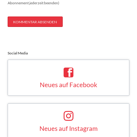
Abonnement jederzeit beenden)
KOMMENTAR ABSENDEN
Social Media
Neues auf Facebook
Saskia Esken bei Facebook
FACEBOOK
Neues auf Instagram
Saskia Esken bei Instagram
INSTAGRAM