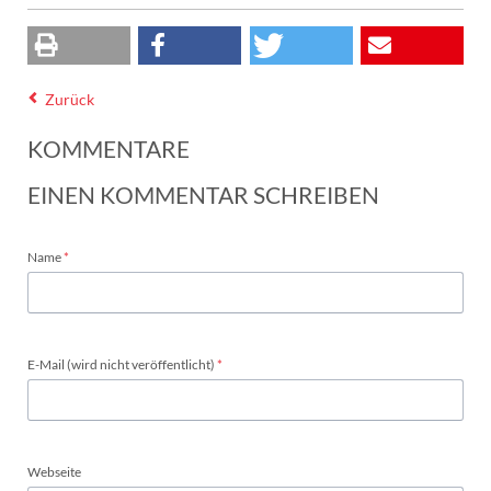
Zurück
KOMMENTARE
EINEN KOMMENTAR SCHREIBEN
Pflichtfeld
Name
*
Pflichtfeld
E-Mail (wird nicht veröffentlicht)
*
Webseite