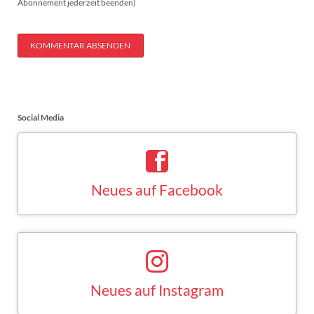
Abonnement jederzeit beenden)
KOMMENTAR ABSENDEN
Social Media
Neues auf Facebook
Saskia Esken bei Facebook
FACEBOOK
Neues auf Instagram
Saskia Esken bei Instagram
INSTAGRAM