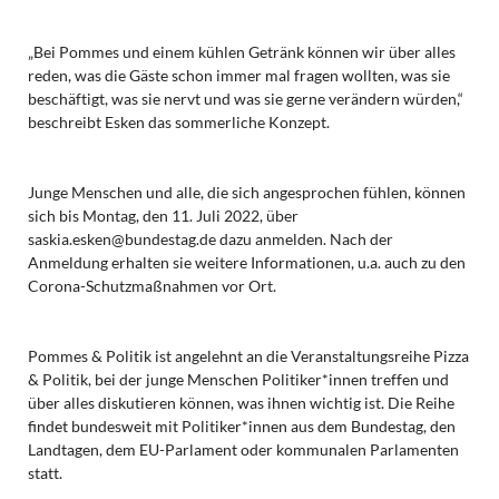
„Bei Pommes und einem kühlen Getränk können wir über alles
reden, was die Gäste schon immer mal fragen wollten, was sie
beschäftigt, was sie nervt und was sie gerne verändern würden,“
beschreibt Esken das sommerliche Konzept.
Junge Menschen und alle, die sich angesprochen fühlen, können
sich bis Montag, den 11. Juli 2022, über
saskia.esken@bundestag.de dazu anmelden. Nach der
Anmeldung erhalten sie weitere Informationen, u.a. auch zu den
Corona-Schutzmaßnahmen vor Ort.
Pommes & Politik ist angelehnt an die Veranstaltungsreihe Pizza
& Politik, bei der junge Menschen Politiker*innen treffen und
über alles diskutieren können, was ihnen wichtig ist. Die Reihe
findet bundesweit mit Politiker*innen aus dem Bundestag, den
Landtagen, dem EU-Parlament oder kommunalen Parlamenten
statt.