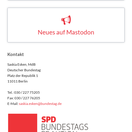
Neues auf Mastodon
Saskia Esken bei Mastodon
MASTODON
Kontakt
Saskia Esken, MdB
Deutscher Bundestag
Platz der Republik 1
11011 Berlin
Tel.: 030 / 227 75205
Fax: 030 / 227 76205
E-Mail:
saskia.esken@bundestag.de