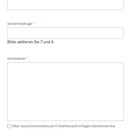
Pflichtfeld
Sicherheitsfrage
*
Bitte addieren Sie 7 und 6.
Pflichtfeld
Kommentar
*
Über neue Kommentare per E-Mail benachrichtigen (Sie können das