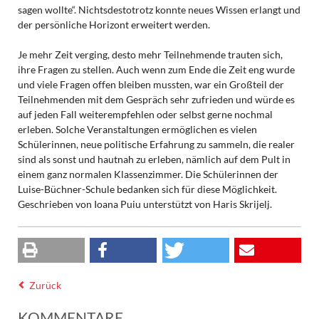
sagen wollte“. Nichtsdestotrotz konnte neues Wissen erlangt und
der persönliche Horizont erweitert werden.
Je mehr Zeit verging, desto mehr Teilnehmende trauten sich,
ihre Fragen zu stellen. Auch wenn zum Ende die Zeit eng wurde
und viele Fragen offen bleiben mussten, war ein Großteil der
Teilnehmenden mit dem Gespräch sehr zufrieden und würde es
auf jeden Fall weiterempfehlen oder selbst gerne nochmal
erleben. Solche Veranstaltungen ermöglichen es vielen
Schülerinnen, neue politische Erfahrung zu sammeln, die realer
sind als sonst und hautnah zu erleben, nämlich auf dem Pult in
einem ganz normalen Klassenzimmer. Die Schülerinnen der
Luise-Büchner-Schule bedanken sich für diese Möglichkeit.
Geschrieben von Ioana Puiu unterstützt von Haris Skrijelj.
Zurück
KOMMENTARE