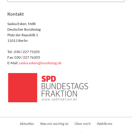
Kontakt
Saskia Esken, MdB
Deutscher Bundestag
Platz der Republik 1
11011 Berlin
Tel.: 030 / 227 75205
Fax: 030 / 227 76205
E-Mail:
saskia.esken@bundestag.de
Navigation
Aktuelles
Was mir wichtig ist
Über mich
Wahlkreis
überspringen