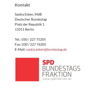
Kontakt
Saskia Esken, MdB
Deutscher Bundestag
Platz der Republik 1
11011 Berlin
Tel.: 030 / 227 75205
Fax: 030 / 227 76205
E-Mail:
saskia.esken@bundestag.de