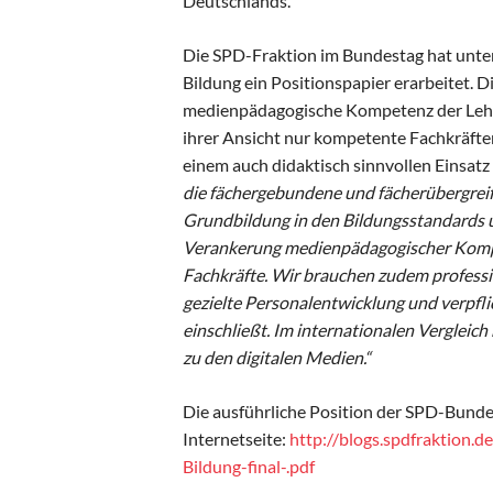
Deutschlands.
Die SPD-Fraktion im Bundestag hat unter 
Bildung ein Positionspapier erarbeitet. 
medienpädagogische Kompetenz der Lehrk
ihrer Ansicht nur kompetente Fachkräfte
einem auch didaktisch sinnvollen Einsat
die fächergebundene und fächerübergreif
Grundbildung in den Bildungsstandards 
Verankerung medienpädagogischer Kompe
Fachkräfte. Wir brauchen zudem professi
gezielte Personalentwicklung und verpfli
einschließt. Im internationalen Vergleich
zu den digitalen Medien.“
Die ausführliche Position der SPD-Bundes
Internetseite:
http://blogs.spdfraktion.d
Bildung-final-.pdf