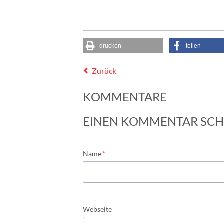
drucken
teilen
Zurück
KOMMENTARE
EINEN KOMMENTAR SCH
Pflichtfeld
Name
*
Webseite