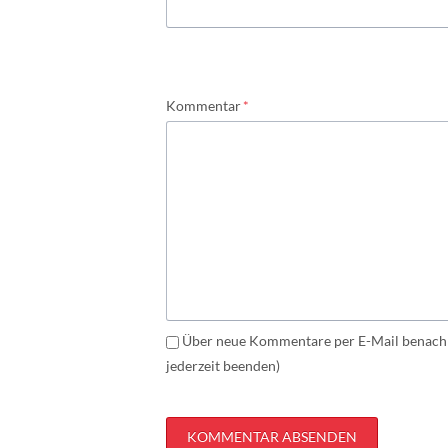
Pflichtfeld
Kommentar
*
Über neue Kommentare per E-Mail benachr
jederzeit beenden)
KOMMENTAR ABSENDEN