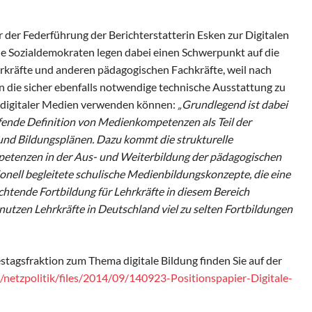
der Federführung der Berichterstatterin Esken zur Digitalen
Die Sozialdemokraten legen dabei einen Schwerpunkt auf die
räfte und anderen pädagogischen Fachkräfte, weil nach
n die sicher ebenfalls notwendige technische Ausstattung zu
z digitaler Medien verwenden können:
„Grundlegend ist dabei
ende Definition von Medienkompetenzen als Teil der
und Bildungsplänen. Dazu kommt die strukturelle
tenzen in der Aus- und Weiterbildung der pädagogischen
onell begleitete schulische Medienbildungskonzepte, die eine
chtende Fortbildung für Lehrkräfte in diesem Bereich
 nutzen Lehrkräfte in Deutschland viel zu selten Fortbildungen
tagsfraktion zum Thema digitale Bildung finden Sie auf der
e/netzpolitik/files/2014/09/140923-Positionspapier-Digitale-