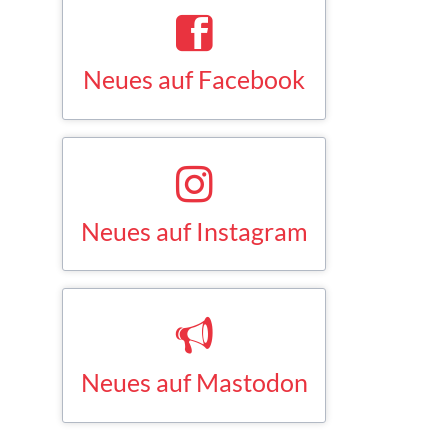
Neues auf Facebook
Saskia Esken bei Facebook
FACEBOOK
Neues auf Instagram
Saskia Esken bei Instagram
INSTAGRAM
Neues auf Mastodon
Saskia Esken bei Mastodon
MASTODON