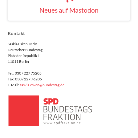
Saskia Esken bei Mastodon
MASTODON
Kontakt
Saskia Esken, MdB
Deutscher Bundestag
Platz der Republik 1
11011 Berlin
Tel.: 030 / 227 75205
Fax: 030 / 227 76205
E-Mail:
saskia.esken@bundestag.de