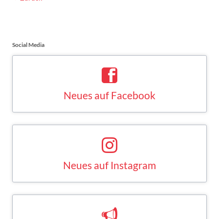
Social Media
Neues auf Facebook
Saskia Esken bei Facebook
FACEBOOK
Neues auf Instagram
Saskia Esken bei Instagram
INSTAGRAM
Neues auf Mastodon