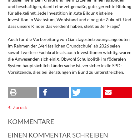
und beschäftigen, damit eine zeitgemäße, gute, gerechte Bildung
für alle gelingt. Jede Investition in gute Bildung ist eine
Investition in Wachstum, Wohlstand und eine gute Zukunft. Und
dass unsere Kinder das verdient haben, steht außer Frage.“
Auch für die Vorbereitung von Ganztagesbetreuungsangeboten
im Rahmen der „Verlässlichen Grundschule“ ab 2026 seien
sowohl weitere Fachkräfte als auch Investitionen wichtig, waren
die Anwesenden sich einig. Obwohl Schulpolitik im föderalen
System hauptsächlich Ländersache ist, versicherte die SPD-
Vorsitzende, dies bei Beratungen im Bund zu unterstreichen.
Zurück
KOMMENTARE
EINEN KOMMENTAR SCHREIBEN