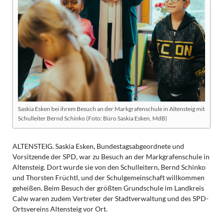
Saskia Esken bei ihrem Besuch an der Markgrafenschule in Altensteig mit
Schulleiter Bernd Schinko (Foto: Büro Saskia Esken, MdB)
ALTENSTEIG. Saskia Esken, Bundestagsabgeordnete und
Vorsitzende der SPD, war zu Besuch an der Markgrafenschule in
Altensteig. Dort wurde sie von den Schulleitern, Bernd Schinko
und Thorsten Früchtl, und der Schulgemeinschaft willkommen
geheißen. Beim Besuch der größten Grundschule im Landkreis
Calw waren zudem Vertreter der Stadtverwaltung und des SPD-
Ortsvereins Altensteig vor Ort.