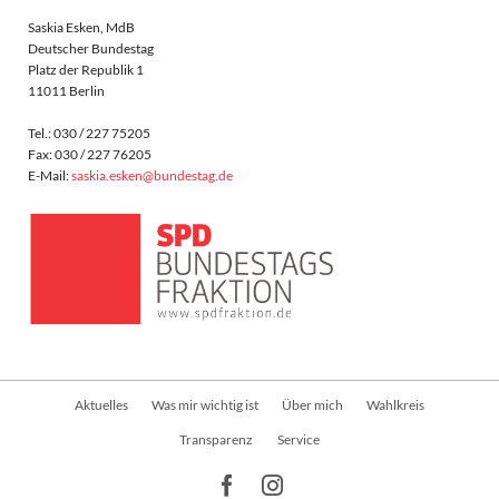
Saskia Esken, MdB
Deutscher Bundestag
Platz der Republik 1
11011 Berlin
Tel.: 030 / 227 75205
Fax: 030 / 227 76205
E-Mail:
saskia.esken@bundestag.de
Navigation
Aktuelles
Was mir wichtig ist
Über mich
Wahlkreis
überspringen
Transparenz
Service