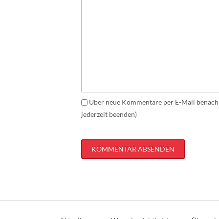
Über neue Kommentare per E-Mail benachr
jederzeit beenden)
KOMMENTAR ABSENDEN
Navigation
überspringen