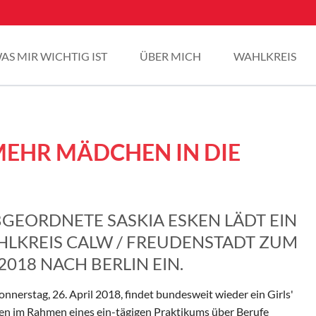
AS MIR WICHTIG IST
ÜBER MICH
WAHLKREIS
 MEHR MÄDCHEN IN DIE
GEORDNETE SASKIA ESKEN LÄDT EIN
LKREIS CALW / FREUDENSTADT ZUM
 2018 NACH BERLIN EIN.
stag, 26. April 2018, findet bundesweit wieder ein Girls'
en im Rahmen eines ein-tägigen Praktikums über Berufe