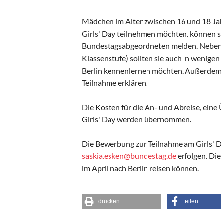
Mädchen im Alter zwischen 16 und 18 Ja
Girls' Day teilnehmen möchten, können si
Bundestagsabgeordneten melden. Neben ih
Klassenstufe) sollten sie auch in wenigen
Berlin kennenlernen möchten. Außerdem so
Teilnahme erklären.
Die Kosten für die An- und Abreise, ein
Girls' Day werden übernommen.
Die Bewerbung zur Teilnahme am Girls' D
saskia.esken@bundestag.de
erfolgen. Di
im April nach Berlin reisen können.
drucken
teilen