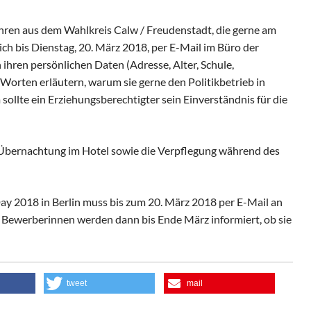
hren aus dem Wahlkreis Calw / Freudenstadt, die gerne am
ch bis Dienstag, 20. März 2018, per E-Mail im Büro der
ren persönlichen Daten (Adresse, Alter, Schule,
 Worten erläutern, warum sie gerne den Politikbetrieb in
llte ein Erziehungsberechtigter sein Einverständnis für die
e Übernachtung im Hotel sowie die Verpflegung während des
ay 2018 in Berlin muss bis zum 20. März 2018 per E-Mail an
e Bewerberinnen werden dann bis Ende März informiert, ob sie
tweet
mail