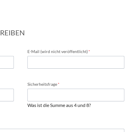
REIBEN
Pflichtfeld
E-Mail (wird nicht veröffentlicht)
*
Pflichtfeld
Sicherheitsfrage
*
Was ist die Summe aus 4 und 8?