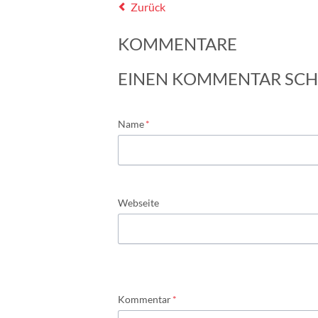
Zurück
KOMMENTARE
EINEN KOMMENTAR SCH
Pflichtfeld
Name
*
Webseite
Pflichtfeld
Kommentar
*