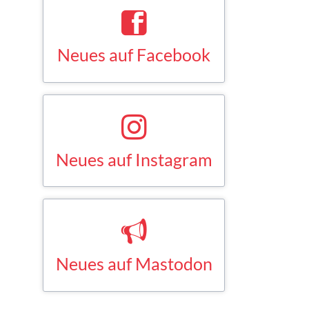
Neues auf Facebook
Saskia Esken bei Facebook
FACEBOOK
Neues auf Instagram
Saskia Esken bei Instagram
INSTAGRAM
Neues auf Mastodon
Saskia Esken bei Mastodon
MASTODON