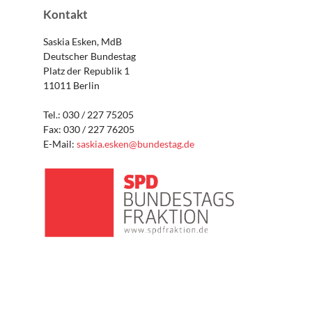
Kontakt
Saskia Esken, MdB
Deutscher Bundestag
Platz der Republik 1
11011 Berlin
Tel.: 030 / 227 75205
Fax: 030 / 227 76205
E-Mail:
saskia.esken@bundestag.de