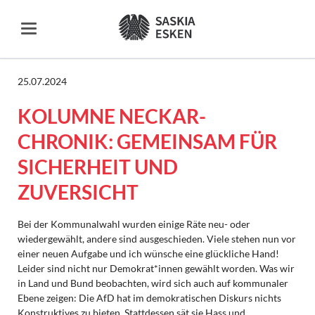
25.07.2024
KOLUMNE NECKAR-
CHRONIK: GEMEINSAM FÜR
SICHERHEIT UND
ZUVERSICHT
Bei der Kommunalwahl wurden einige Räte neu- oder
wiedergewählt, andere sind ausgeschieden. Viele stehen nun vor
einer neuen Aufgabe und ich wünsche eine glückliche Hand!
Leider sind nicht nur Demokrat*innen gewählt worden. Was wir
in Land und Bund beobachten, wird sich auch auf kommunaler
Ebene zeigen: Die AfD hat im demokratischen Diskurs nichts
Konstruktives zu bieten. Stattdessen sät sie Hass und