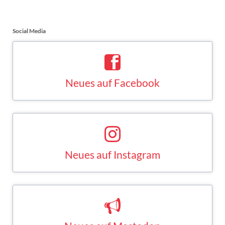
Social Media
Neues auf Facebook
Saskia Esken bei Facebook
FACEBOOK
Neues auf Instagram
Saskia Esken bei Instagram
INSTAGRAM
Neues auf Mastodon
Saskia Esken bei Mastodon