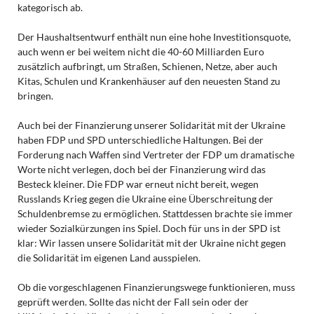
kategorisch ab.
Der Haushaltsentwurf enthält nun eine hohe Investitionsquote,
auch wenn er bei weitem nicht die 40-60 Milliarden Euro
zusätzlich aufbringt, um Straßen, Schienen, Netze, aber auch
Kitas, Schulen und Krankenhäuser auf den neuesten Stand zu
bringen.
Auch bei der Finanzierung unserer Solidarität mit der Ukraine
haben FDP und SPD unterschiedliche Haltungen. Bei der
Forderung nach Waffen sind Vertreter der FDP um dramatische
Worte nicht verlegen, doch bei der Finanzierung wird das
Besteck kleiner. Die FDP war erneut nicht bereit, wegen
Russlands Krieg gegen die Ukraine eine Überschreitung der
Schuldenbremse zu ermöglichen. Stattdessen brachte sie immer
wieder Sozialkürzungen ins Spiel. Doch für uns in der SPD ist
klar: Wir lassen unsere Solidarität mit der Ukraine nicht gegen
die Solidarität im eigenen Land ausspielen.
Ob die vorgeschlagenen Finanzierungswege funktionieren, muss
geprüft werden. Sollte das nicht der Fall sein oder der