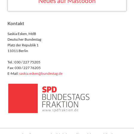
MASTODON
Kontakt
Saskia Esken, MdB
Deutscher Bundestag
Platz der Republik 1
11011 Berlin
Tel.: 030 / 227 75205
Fax: 030 / 227 76205
E-Mail:
saskia.esken@bundestag.de
Navigation