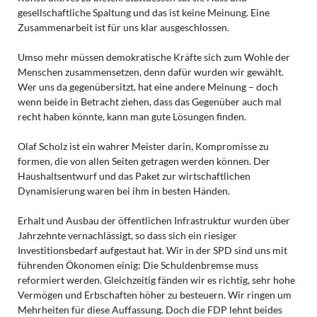
gesellschaftliche Spaltung und das ist keine Meinung. Eine
Zusammenarbeit ist für uns klar ausgeschlossen.
Umso mehr müssen demokratische Kräfte sich zum Wohle der
Menschen zusammensetzen, denn dafür wurden wir gewählt.
Wer uns da gegenübersitzt, hat eine andere Meinung – doch
wenn beide in Betracht ziehen, dass das Gegenüber auch mal
recht haben könnte, kann man gute Lösungen finden.
Olaf Scholz ist ein wahrer Meister darin, Kompromisse zu
formen, die von allen Seiten getragen werden können. Der
Haushaltsentwurf und das Paket zur wirtschaftlichen
Dynamisierung waren bei ihm in besten Händen.
Erhalt und Ausbau der öffentlichen Infrastruktur wurden über
Jahrzehnte vernachlässigt, so dass sich ein riesiger
Investitionsbedarf aufgestaut hat. Wir in der SPD sind uns mit
führenden Ökonomen einig: Die Schuldenbremse muss
reformiert werden. Gleichzeitig fänden wir es richtig, sehr hohe
Vermögen und Erbschaften höher zu besteuern. Wir ringen um
Mehrheiten für diese Auffassung. Doch die FDP lehnt beides