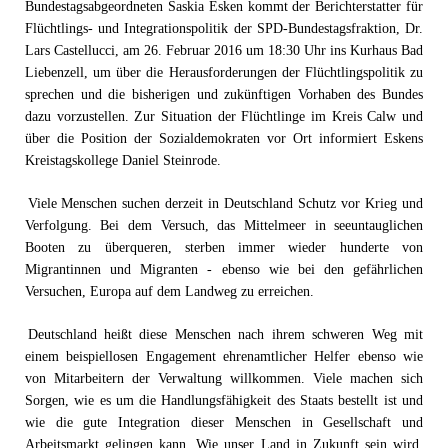
Bundestagsabgeordneten Saskia Esken kommt der Berichterstatter für
Flüchtlings- und Integrationspolitik der SPD-Bundestagsfraktion, Dr.
Lars Castellucci, am 26. Februar 2016 um 18:30 Uhr ins Kurhaus Bad
Liebenzell, um über die Herausforderungen der Flüchtlingspolitik zu
sprechen und die bisherigen und zukünftigen Vorhaben des Bundes
dazu vorzustellen. Zur Situation der Flüchtlinge im Kreis Calw und
über die Position der Sozialdemokraten vor Ort informiert Eskens
Kreistagskollege Daniel Steinrode.
Viele Menschen suchen derzeit in Deutschland Schutz vor Krieg und
Verfolgung. Bei dem Versuch, das Mittelmeer in seeuntauglichen
Booten zu überqueren, sterben immer wieder hunderte von
Migrantinnen und Migranten - ebenso wie bei den gefährlichen
Versuchen, Europa auf dem Landweg zu erreichen.
Deutschland heißt diese Menschen nach ihrem schweren Weg mit
einem beispiellosen Engagement ehrenamtlicher Helfer ebenso wie
von Mitarbeitern der Verwaltung willkommen. Viele machen sich
Sorgen, wie es um die Handlungsfähigkeit des Staats bestellt ist und
wie die gute Integration dieser Menschen in Gesellschaft und
Arbeitsmarkt gelingen kann. Wie unser Land in Zukunft sein wird,