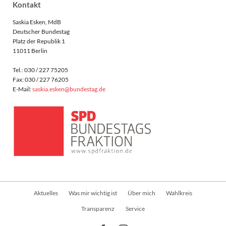
Kontakt
Saskia Esken, MdB
Deutscher Bundestag
Platz der Republik 1
11011 Berlin
Tel.: 030 / 227 75205
Fax: 030 / 227 76205
E-Mail:
saskia.esken@bundestag.de
Navigation
Aktuelles
Was mir wichtig ist
Über mich
Wahlkreis
überspringen
Transparenz
Service