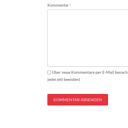
Pflichtfeld
Kommentar
*
Über neue Kommentare per E-Mail benachr
jederzeit beenden)
KOMMENTAR ABSENDEN