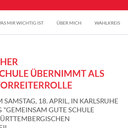
AS MIR WICHTIG IST
ÜBER MICH
WAHLKREIS
CHER
CHULE ÜBERNIMMT ALS
VORREITERROLLE
 SAMSTAG, 18. APRIL, IN KARLSRUHE
G "GEMEINSAM GUTE SCHULE
WÜRTTEMBERGISCHEN
IL.