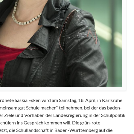
ete Saskia Esken wird am Samstag, 18. April, in Karlsruhe
emeinsam gut Schule machen“ teilnehmen, bei der das baden-
 Ziele und Vorhaben der Landesregierung in der Schulpolitik
Schülern ins Gespräch kommen will. Die grün-rote
etzt, die Schullandschaft in Baden-Württemberg auf die