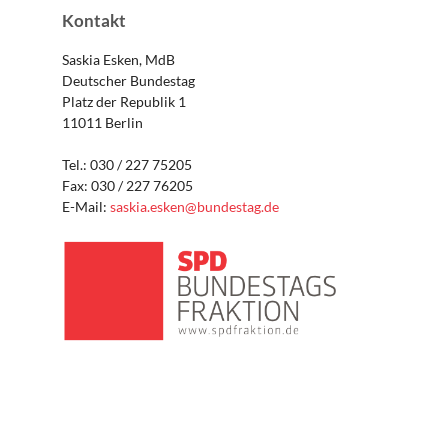
Kontakt
Saskia Esken, MdB
Deutscher Bundestag
Platz der Republik 1
11011 Berlin
Tel.: 030 / 227 75205
Fax: 030 / 227 76205
E-Mail:
saskia.esken@bundestag.de