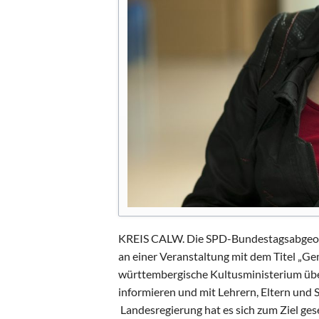
KREIS CALW. Die SPD-Bundestagsabgeordn
an einer Veranstaltung mit dem Titel „G
württembergische Kultusministerium über
informieren und mit Lehrern, Eltern und 
Landesregierung hat es sich zum Ziel ges