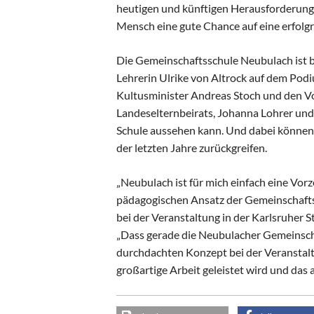
heutigen und künftigen Herausforderunge
Mensch eine gute Chance auf eine erfolgr
Die Gemeinschaftsschule Neubulach ist be
Lehrerin Ulrike von Altrock auf dem Pod
Kultusminister Andreas Stoch und den V
Landeselternbeirats, Johanna Lohrer und 
Schule aussehen kann. Und dabei können
der letzten Jahre zurückgreifen.
„Neubulach ist für mich einfach eine Vor
pädagogischen Ansatz der Gemeinschaftssc
bei der Veranstaltung in der Karlsruher S
„Dass gerade die Neubulacher Gemeinscha
durchdachten Konzept bei der Veranstaltu
großartige Arbeit geleistet wird und da