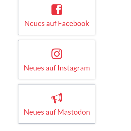
Neues auf Facebook
Saskia Esken bei Facebook
FACEBOOK
Neues auf Instagram
Saskia Esken bei Instagram
INSTAGRAM
Neues auf Mastodon
Saskia Esken bei Mastodon
MASTODON