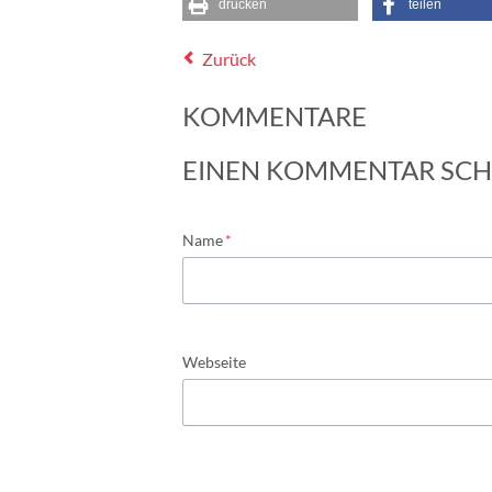
drucken
teilen
Zurück
KOMMENTARE
EINEN KOMMENTAR SCH
Pflichtfeld
Name
*
Webseite