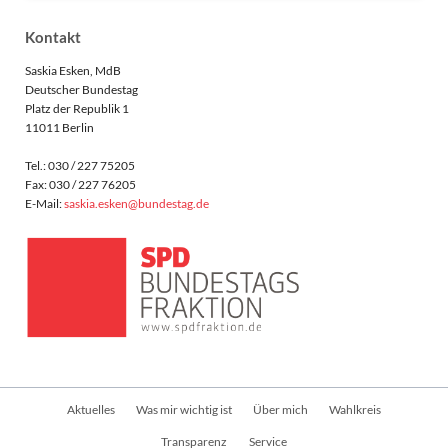
Kontakt
Saskia Esken, MdB
Deutscher Bundestag
Platz der Republik 1
11011 Berlin
Tel.: 030 / 227 75205
Fax: 030 / 227 76205
E-Mail:
saskia.esken@bundestag.de
Navigation
Aktuelles
Was mir wichtig ist
Über mich
Wahlkreis
überspringen
Transparenz
Service