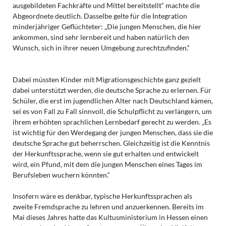
ausgebildeten Fachkräfte und Mittel bereitstellt“ machte die
Abgeordnete deutlich. Dasselbe gelte für die Integration
minderjähriger Geflüchteter: „Die jungen Menschen, die hier
ankommen, sind sehr lernbereit und haben natürlich den
Wunsch, sich in ihrer neuen Umgebung zurechtzufinden.“
Dabei müssten Kinder mit Migrationsgeschichte ganz gezielt
dabei unterstützt werden, die deutsche Sprache zu erlernen. Für
Schüler, die erst im jugendlichen Alter nach Deutschland kämen,
sei es von Fall zu Fall sinnvoll, die Schulpflicht zu verlängern, um
ihrem erhöhten sprachlichen Lernbedarf gerecht zu werden. „Es
ist wichtig für den Werdegang der jungen Menschen, dass sie die
deutsche Sprache gut beherrschen. Gleichzeitig ist die Kenntnis
der Herkunftssprache, wenn sie gut erhalten und entwickelt
wird, ein Pfund, mit dem die jungen Menschen eines Tages im
Berufsleben wuchern könnten.“
Insofern wäre es denkbar, typische Herkunftssprachen als
zweite Fremdsprache zu lehren und anzuerkennen. Bereits im
Mai dieses Jahres hatte das Kultusministerium in Hessen einen