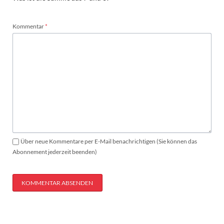
Pflichtfeld
Kommentar
*
Über neue Kommentare per E-Mail benachrichtigen (Sie können das
Abonnement jederzeit beenden)
KOMMENTAR ABSENDEN