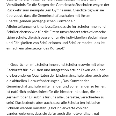
Verständnis für die Sorgen der Gemeinschaftsschulen wegen der
Rückkehr zum neunjährigen Gymnasium. Gleichzeitig war sie
überzeugt, dass die Gemeinschaftsschulen mit ihrem
überzeugenden pädagogischen Konzept ein
Alleinstellungsmerkmal besäßen, das sie für Schülerinnen und
Schüler ebenso wie für die Eltern unverändert attraktiv mache.
„Eine Schule, die sich passend für die individuellen Bedürfnisse
und Fähigkeiten von Schülerinnen und Schüler macht - das ist
einfach ein überzeugendes Konzept.“
In Gesprächen mit Schülerinnen und Schülern sowie mit einer
Fachkraft für Inklusion und Integration erfuhr Esken viel über
die besonderen Qualitäten der Lindenrainschule, aber auch über
die aktuellen Herausforderungen. „Das Konzept der
Gemeinschaftsschule, miteinander und voneinander zu lernen,
ist natürlich prädestiniert für die Idee der Inklusion, die ich
gerne mit der Erlaubnis für uns alle übersetze, verschieden zu
sein.“ Das bedeute aber auch, dass alle Schularten inklusive
Schulen werden müssten. „Und ich erwarte von der
Landesregierung, dass sie dafür auch die notwendigen, gut