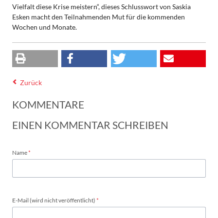
Vielfalt diese Krise meistern“, dieses Schlusswort von Saskia
Esken macht den Teilnahmenden Mut für die kommenden
Wochen und Monate.
Zurück
KOMMENTARE
EINEN KOMMENTAR SCHREIBEN
Pflichtfeld
Name
*
Pflichtfeld
E-Mail (wird nicht veröffentlicht)
*