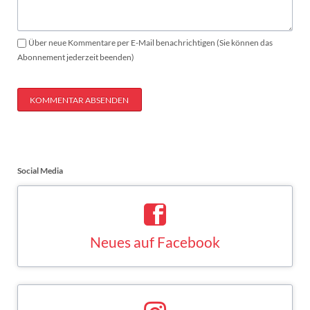
Über neue Kommentare per E-Mail benachrichtigen (Sie können das
Abonnement jederzeit beenden)
KOMMENTAR ABSENDEN
Social Media
Neues auf Facebook
Saskia Esken bei Facebook
FACEBOOK
Neues auf Instagram