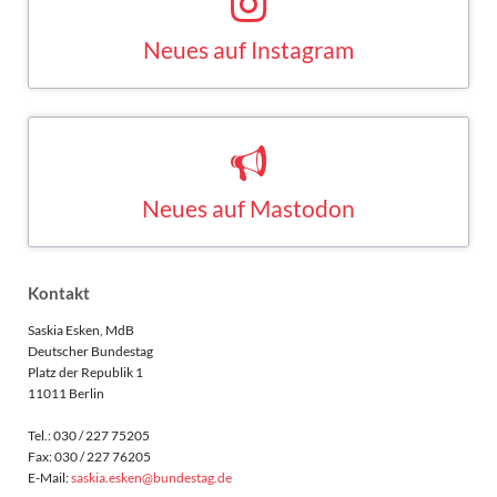
Saskia Esken bei Instagram
INSTAGRAM
Neues auf Mastodon
Saskia Esken bei Mastodon
MASTODON
Kontakt
Saskia Esken, MdB
Deutscher Bundestag
Platz der Republik 1
11011 Berlin
Tel.: 030 / 227 75205
Fax: 030 / 227 76205
E-Mail:
saskia.esken@bundestag.de