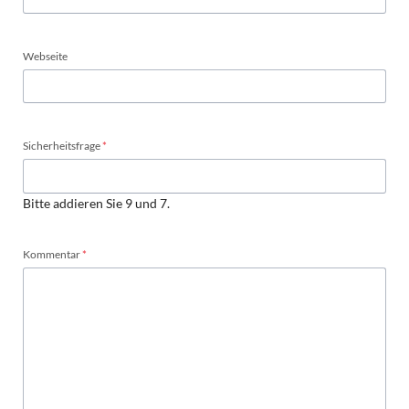
Webseite
Pflichtfeld
Sicherheitsfrage
*
Bitte addieren Sie 9 und 7.
Pflichtfeld
Kommentar
*