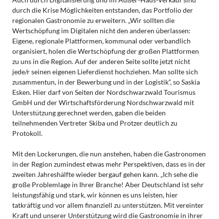
durch die Krise Möglichkeiten entstanden, das Portfolio der
regionalen Gastronomie zu erweitern. „Wir sollten die
Wertschöpfung im Digitalen nicht den anderen überlassen:
Eigene, regionale Plattformen, kommunal oder verbandlich
organisiert, holen die Wertschöpfung der großen Plattformen
zu uns in die Region. Auf der anderen Seite sollte jetzt nicht
jede/r seinen eigenen Lieferdienst hochziehen. Man sollte sich
zusammentun, in der Bewerbung und in der Logistik“, so Saskia
Esken. Hier darf von Seiten der Nordschwarzwald Tourismus
GmbH und der Wirtschaftsförderung Nordschwarzwald mit
Unterstützung gerechnet werden, gaben die beiden
teilnehmenden Vertreter Skiba und Protzer deutlich zu
Protokoll.
Mit den Lockerungen, die nun anstehen, haben die Gastronomen
in der Region zumindest etwas mehr Perspektiven, dass es in der
zweiten Jahreshälfte wieder bergauf gehen kann. „Ich sehe die
große Problemlage in Ihrer Branche! Aber Deutschland ist sehr
leistungsfähig und stark, wir können es uns leisten, hier
tatkräftig und vor allem finanziell zu unterstützen. Mit vereinter
Kraft und unserer Unterstützung wird die Gastronomie in ihrer