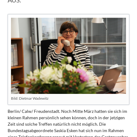
Bild: Dietmar Wadewitz
Berlin/ Calw/ Freudenstadt. Noch Mitte März hatten sie sich im
kleinen Rahmen persönlich sehen können, doch in der jetzigen
Zeit sind solche Treffen natürlich nicht möglich. Die
Bundestagsabgeordnete Saskia Esken hat sich nun im Rahmen
einer Telefonkonferenz erneut mit Vertretern des Gastgewerbes