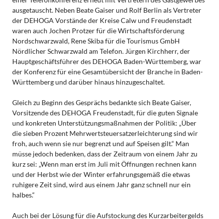
ausgetauscht. Neben Beate Gaiser und Rolf Berlin als Vertreter
der DEHOGA Vorstände der Kreise Calw und Freudenstadt
waren auch Jochen Protzer für die Wirtschaftsförderung
Nordschwarzwald, Rene Skiba für die Tourismus GmbH
Nördlicher Schwarzwald am Telefon. Jürgen Kirchherr, der
Hauptgeschäftsführer des DEHOGA Baden-Württemberg, war
der Konferenz für eine Gesamtübersicht der Branche in Baden-
Württemberg und darüber hinaus hinzugeschaltet.
Gleich zu Beginn des Gesprächs bedankte sich Beate Gaiser,
Vorsitzende des DEHOGA Freudenstadt, für die guten Signale
und konkreten Unterstützungsmaßnahmen der Politik: „Über
die sieben Prozent Mehrwertsteuersatzerleichterung sind wir
froh, auch wenn sie nur begrenzt und auf Speisen gilt.“ Man
müsse jedoch bedenken, dass der Zeitraum von einem Jahr zu
kurz sei: „Wenn man erst im Juli mit Öffnungen rechnen kann
und der Herbst wie der Winter erfahrungsgemäß die etwas
ruhigere Zeit sind, wird aus einem Jahr ganz schnell nur ein
halbes.“
Auch bei der Lösung für die Aufstockung des Kurzarbeitergelds