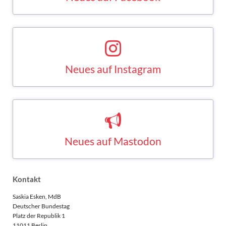
FACEBOOK
Neues auf Instagram
Saskia Esken bei Instagram
INSTAGRAM
Neues auf Mastodon
Saskia Esken bei Mastodon
MASTODON
Kontakt
Saskia Esken, MdB
Deutscher Bundestag
Platz der Republik 1
11011 Berlin