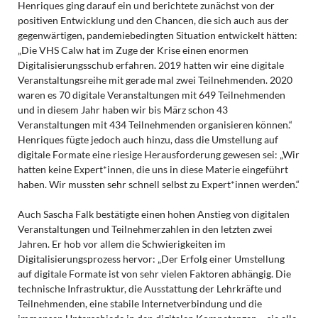
Henriques ging darauf ein und berichtete zunächst von der
positiven Entwicklung und den Chancen, die sich auch aus der
gegenwärtigen, pandemiebedingten Situation entwickelt hätten:
„Die VHS Calw hat im Zuge der Krise einen enormen
Digitalisierungsschub erfahren. 2019 hatten wir eine digitale
Veranstaltungsreihe mit gerade mal zwei Teilnehmenden. 2020
waren es 70 digitale Veranstaltungen mit 649 Teilnehmenden
und in diesem Jahr haben wir bis März schon 43
Veranstaltungen mit 434 Teilnehmenden organisieren können.“
Henriques fügte jedoch auch hinzu, dass die Umstellung auf
digitale Formate eine riesige Herausforderung gewesen sei: „Wir
hatten keine Expert*innen, die uns in diese Materie eingeführt
haben. Wir mussten sehr schnell selbst zu Expert*innen werden.“
Auch Sascha Falk bestätigte einen hohen Anstieg von digitalen
Veranstaltungen und Teilnehmerzahlen in den letzten zwei
Jahren. Er hob vor allem die Schwierigkeiten im
Digitalisierungsprozess hervor: „Der Erfolg einer Umstellung
auf digitale Formate ist von sehr vielen Faktoren abhängig. Die
technische Infrastruktur, die Ausstattung der Lehrkräfte und
Teilnehmenden, eine stabile Internetverbindung und die