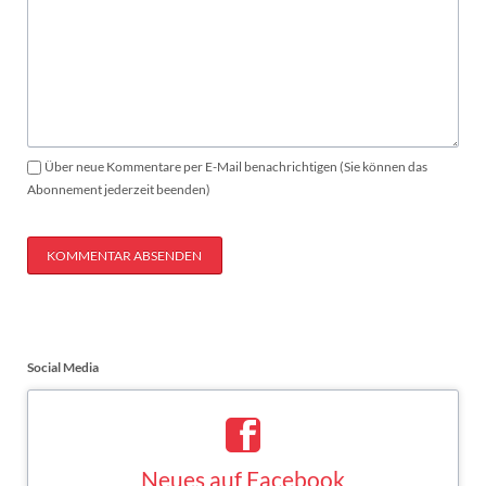
Über neue Kommentare per E-Mail benachrichtigen (Sie können das
Abonnement jederzeit beenden)
KOMMENTAR ABSENDEN
Social Media
Neues auf Facebook
Saskia Esken bei Facebook