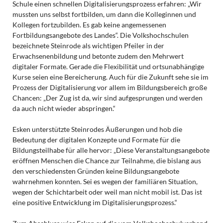
Schule einen schnellen Digitalisierungsprozess erfahren: „Wir
mussten uns selbst fortbilden, um dann die Kolleginnen und
Kollegen fortzubilden. Es gab keine angemessenen
Fortbildungsangebote des Landes“. Die Volkshochschulen
bezeichnete Steinrode als wichtigen Pfeiler in der
Erwachsenenbildung und betonte zudem den Mehrwert
digitaler Formate. Gerade die Flexibilität und ortsunabhängige
Kurse seien eine Bereicherung. Auch für die Zukunft sehe sie im
Prozess der Digitalisierung vor allem im Bildungsbereich große
Chancen: „Der Zug ist da, wir sind aufgesprungen und werden
da auch nicht wieder abspringen.“
Esken unterstützte Steinrodes Äußerungen und hob die
Bedeutung der digitalen Konzepte und Formate für die
Bildungsteilhabe für alle hervor: „Diese Veranstaltungsangebote
eröffnen Menschen die Chance zur Teilnahme, die bislang aus
den verschiedensten Gründen keine Bildungsangebote
wahrnehmen konnten. Sei es wegen der familiären Situation,
wegen der Schichtarbeit oder weil man nicht mobil ist. Das ist
eine positive Entwicklung im Digitalisierungsprozess.“