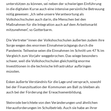
unterstützen zu können, sei neben der schwierigen Einführung
in die digitalen Kurse auch eine intensive persönliche Betreuung
nötig gewesen: „Ich sehe unsere Verantwortung als
Volkshochschulen auch darin, die Menschen bei den
Maßnahmen für die Integration auch auf dem Arbeitsmarkt
mitzunehmen“, so Gotterbarm.
Die Vertreter*innen der Volkshochschulen äußerten zudem ihre
Sorge wegen des enormen Einnahmerückgangs durch die
Pandemie. Teilweise seien die Einnahmen im Schnitt um 47 % im
Vergleich zum Vorjahr weggebrochen. Das wiege besonders
schwer, weil die Volkshochschulen gleichzeitig enorme
Investitionen in die technische Infrastruktur aufbringen
müssten.
Esken äußerte Verständnis für die Lage und versprach, sowohl
bei der Finanzsituation der Kommunen am Ball zu bleiben als
auch bei der Förderung der Erwachsenenbildung.
Steinrode berichtete von den Veränderungen und ähnlichen
Herausforderungen im Schulbetrieb. Auch sie habe an ihrer